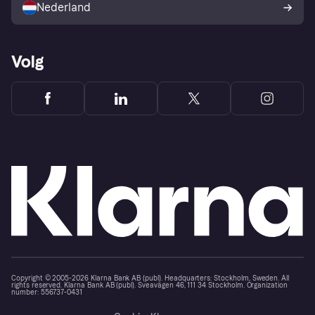
Nederland
Volg
Copyright © 2005-2026 Klarna Bank AB (publ). Headquarters: Stockholm, Sweden. All
rights reserved. Klarna Bank AB (publ). Sveavägen 46, 111 34 Stockholm. Organization
number: 556737-0431