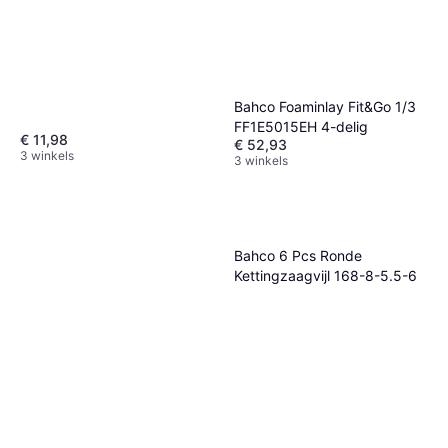
Bahco Foaminlay Fit&Go 1/3
FF1E5015EH 4-delig
€ 11,98
€ 52,93
3 winkels
3 winkels
Bahco 6 Pcs Ronde
Kettingzaagvijl 168-8-5.5-6