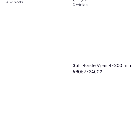
4 winkels
3 winkels
Stihl Ronde Vijlen 4x200 mm
56057724002