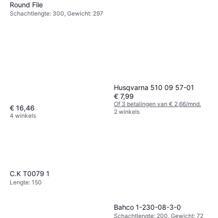
Round File
Schachtlengte: 300, Gewicht: 297
Husqvarna 510 09 57-01
€ 7,99
Of 3 betalingen van € 2,66/mnd.
€ 16,46
2 winkels
4 winkels
C.K T0079 1
Lengte: 150
Bahco 1-230-08-3-0
Schachtlengte: 200, Gewicht: 72