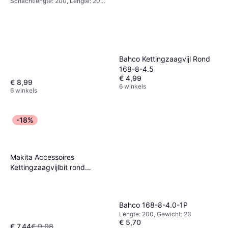
Schachtlengte: 200, Lengte: 200,
Gewicht: 160
Bahco Kettingzaagvijl Rond
168-8-4.5
€ 4,99
€ 8,99
6 winkels
6 winkels
-18%
Makita Accessoires
Kettingzaagvijlbit rond
1/4x4.8mm D-73760
Bahco 168-8-4.0-1P
Lengte: 200, Gewicht: 23
€ 5,70
€ 7,44
€ 9,08