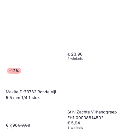
€ 23,90
2 winkels
-12%
Makita D-73782 Ronde Vijl
5.5 mm 1/4 1 stuk
Stihl Zachte Vijlhandgreep
FH1 00008814502
€ 5,94
€ 7,96
€ 9,08
3 winkels