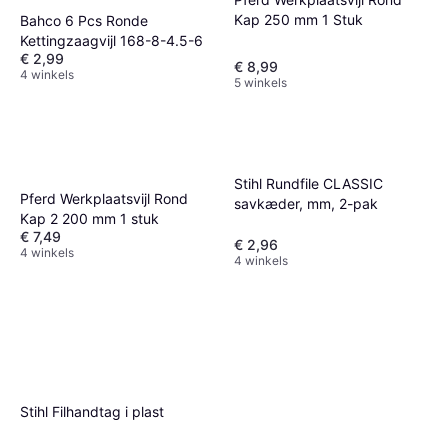
Kap 250 mm 1 Stuk
Bahco 6 Pcs Ronde
Kettingzaagvijl 168-8-4.5-6
€ 2,99
€ 8,99
4 winkels
5 winkels
Stihl Rundfile CLASSIC
Pferd Werkplaatsvijl Rond
savkæder, mm, 2-pak
Kap 2 200 mm 1 stuk
€ 7,49
€ 2,96
4 winkels
4 winkels
Stihl Filhandtag i plast