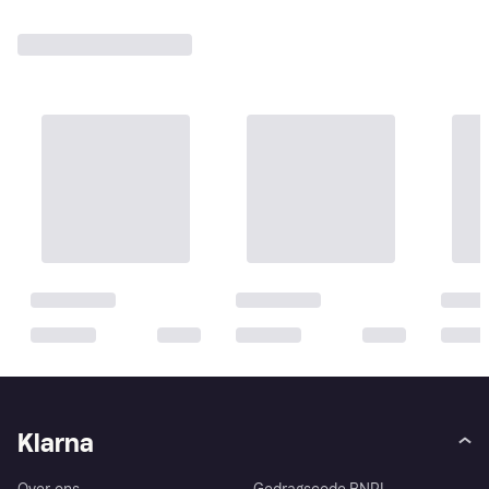
Klarna