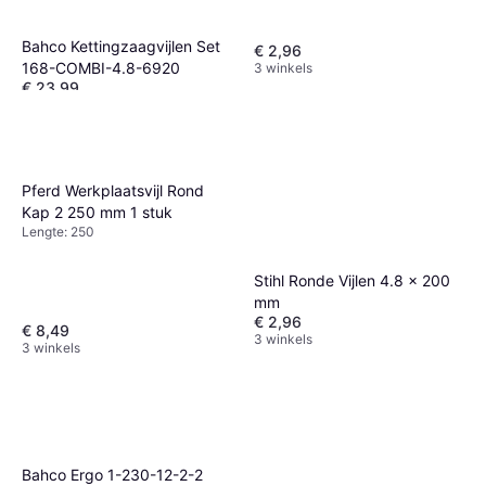
Bahco Kettingzaagvijlen Set
€ 2,96
168-COMBI-4.8-6920
3 winkels
€ 23,99
3 winkels
Pferd Werkplaatsvijl Rond
Kap 2 250 mm 1 stuk
Lengte: 250
Stihl Ronde Vijlen 4.8 x 200
mm
€ 2,96
€ 8,49
3 winkels
3 winkels
Bahco Ergo 1-230-12-2-2