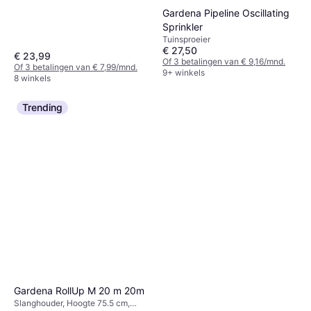
Gardena Pipeline Oscillating
Sprinkler
Tuinsproeier
€ 27,50
€ 23,99
Of 3 betalingen van € 9,16/mnd.
Of 3 betalingen van € 7,99/mnd.
9+ winkels
8 winkels
Trending
Gardena RollUp M 20 m 20m
Slanghouder, Hoogte 75.5 cm,