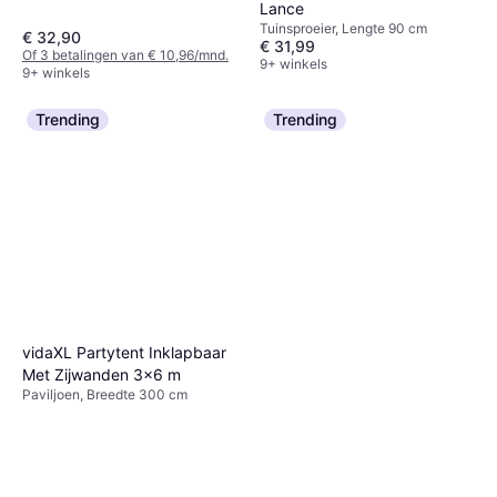
Lance
Tuinsproeier, Lengte 90 cm
€ 32,90
€ 31,99
Of 3 betalingen van € 10,96/mnd.
9+ winkels
9+ winkels
Trending
Trending
vidaXL Partytent Inklapbaar
Met Zijwanden 3x6 m
Paviljoen, Breedte 300 cm