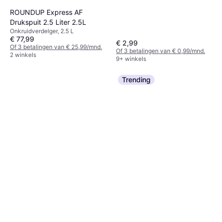
ROUNDUP Express AF
Drukspuit 2.5 Liter 2.5L
Onkruidverdelger, 2.5 L
€ 77,99
€ 2,99
Of 3 betalingen van € 25,99/mnd.
Of 3 betalingen van € 0,99/mnd.
2 winkels
9+ winkels
Trending