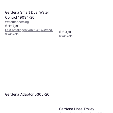
Gardena Smart Dual Water
Control 19034-20
Waterbeheersing
€ 127,30
Of 3 betalingen van € 42,43/mnd.
€ 59,90
9 winkels
6 winkels
Gardena Adaptor 5305-20
Gardena Hose Trolley