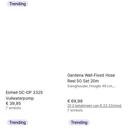
Trending
Gardena Wall-Fixed Hose
Reel 50 Set 20m
Slanghouder, Hoogte 46 cm,
Breedte 39.5 cm, Lengte 20 m
Einhell GC-DP 3325
Slangdiameter: 13 mm
Vuilwaterpomp
€ 69,99
€ 39,95
Of 3 betalingen van € 23,33/mnd.
7 winkels
7 winkels
Trending
Trending