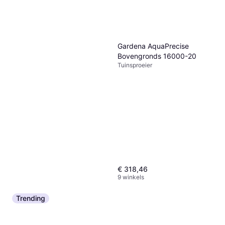
Gardena AquaPrecise
Bovengronds 16000-20
Tuinsproeier
€ 318,46
9 winkels
Trending