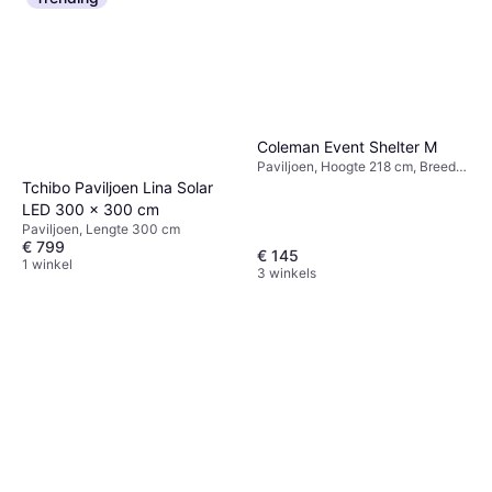
Coleman Event Shelter M
Paviljoen, Hoogte 218 cm, Breedte
300 cm, Lengte 300 cm
Tchibo Paviljoen Lina Solar
LED 300 x 300 cm
Paviljoen, Lengte 300 cm
€ 799
€ 145
1 winkel
3 winkels