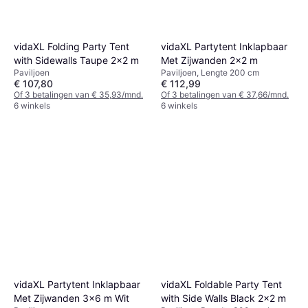
vidaXL Folding Party Tent
vidaXL Partytent Inklapbaar
with Sidewalls Taupe 2x2 m
Met Zijwanden 2x2 m
Paviljoen
Paviljoen, Lengte 200 cm
€ 107,80
€ 112,99
Of 3 betalingen van € 35,93/mnd.
Of 3 betalingen van € 37,66/mnd.
6 winkels
6 winkels
vidaXL Partytent Inklapbaar
vidaXL Foldable Party Tent
Met Zijwanden 3x6 m Wit
with Side Walls Black 2x2 m