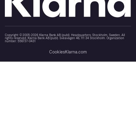
Copyright © 2005-2026 Klarna Bank AB (publ). Headquarters: Stockholm, Sweden. All
rights reserved. Klarna Bank AB (publ). Sveavägen 46, 111 34 Stockholm. Organization
number: 556737-0431
Cookies
Klarna.com