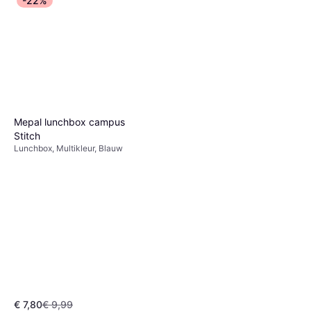
-22%
Mepal lunchbox campus
Stitch
Lunchbox, Multikleur, Blauw
€ 7,80
€ 9,99