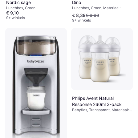
Dino
Nordic sage
Lunchbox, Groen, Materiaal:
Lunchbox, Groen
€ 9,10
Plastic
€ 8,39
€ 9,99
9+ winkels
9+ winkels
Philips Avent Natural
Response 260ml 3-pack
Babyfles, Transparant, Materiaal:
Polypropyleen, Siliconen