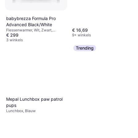
babybrezza Formula Pro
Advanced Black/White
€ 16,69
Flessenwarmer, Wit, Zwart,
€ 299
Materiaal: Plastic
9+ winkels
3 winkels
Trending
Mepal Lunchbox paw patrol
pups
Lunchbox, Blauw