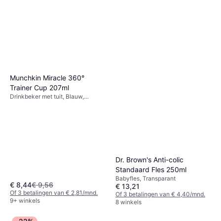
Munchkin Miracle 360°
Trainer Cup 207ml
Drinkbeker met tuit, Blauw,
Materiaal: Plastic
Dr. Brown's Anti-colic
Standaard Fles 250ml
Babyfles, Transparant
€ 8,44
€ 9,56
€ 13,21
Of 3 betalingen van € 2,81/mnd.
Of 3 betalingen van € 4,40/mnd.
9+ winkels
8 winkels