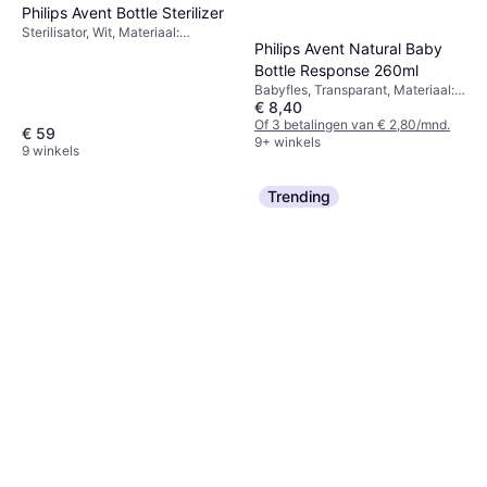
Philips Avent Bottle Sterilizer
Sterilisator, Wit, Materiaal:
Philips Avent Natural Baby
Polypropyleen, Plastic
Bottle Response 260ml
Babyfles, Transparant, Materiaal:
€ 8,40
Siliconen, Polypropyleen
Of 3 betalingen van € 2,80/mnd.
€ 59
9+ winkels
9 winkels
Trending