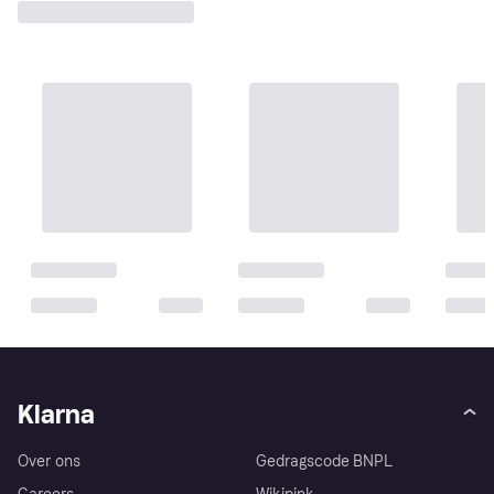
Klarna
Over ons
Gedragscode BNPL