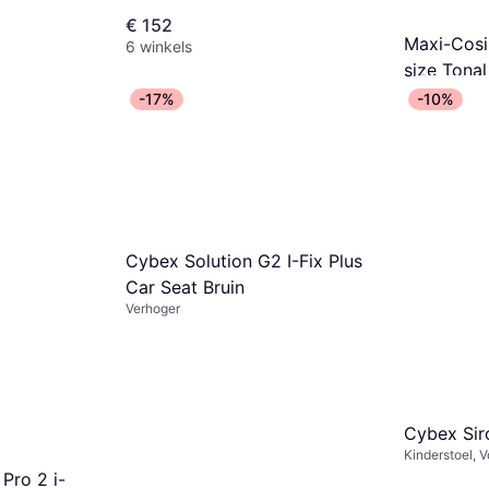
€ 152
Maxi-Cosi
6 winkels
size Tonal
Kinderstoel, V
-17%
-10%
Size, UN R129
€ 299
impactbesche
8 winkels
bekleding, Dr
hoofdsteun, In
pasgeborenen,
Cybex Solution G2 I-Fix Plus
Car Seat Bruin
Verhoger
Cybex Sir
Kinderstoel, 
R129, i-Size,
Pro 2 i-