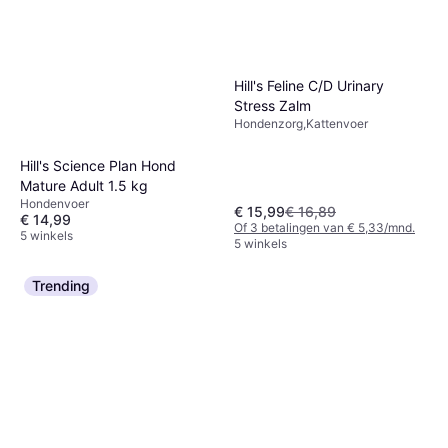
Hill's Feline C/D Urinary
Stress Zalm
Hondenzorg,Kattenvoer
Hill's Science Plan Hond
Mature Adult 1.5 kg
Hondenvoer
€ 15,99
€ 16,89
€ 14,99
Of 3 betalingen van € 5,33/mnd.
5 winkels
5 winkels
Trending