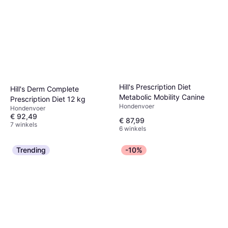
Hill's Prescription Diet
Hill's Derm Complete
Metabolic Mobility Canine
Prescription Diet 12 kg
Hondenvoer
Hondenvoer
€ 92,49
€ 87,99
7 winkels
6 winkels
Trending
-10%