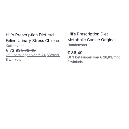
Hill's Prescription Diet
Hill's Prescription Diet c/d
Metabolic Canine Original
Feline Urinary Stress Chicken
Hondenvoer
Kattenvoer
€ 73,99
€ 78,49
€ 86,49
Of 3 betalingen van € 24,66/mnd.
Of 3 betalingen van € 28,83/mnd.
8 winkels
8 winkels