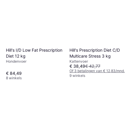
Hill's I/D Low Fat Prescription
Hill's Prescription Diet C/D
Diet 12 kg
Multicare Stress 3 kg
Hondenvoer
Kattenvoer
€ 38,49
€ 42,77
Of 3 betalingen van € 12,83/mnd.
€ 84,49
9 winkels
8 winkels