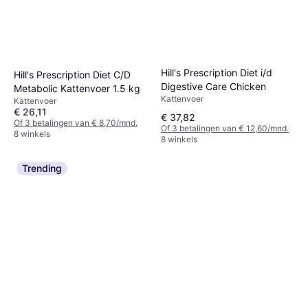
Hill's Prescription Diet i/d
Hill's Prescription Diet C/D
Digestive Care Chicken
Metabolic Kattenvoer 1.5 kg
Kattenvoer
Kattenvoer
€ 26,11
€ 37,82
Of 3 betalingen van € 8,70/mnd.
Of 3 betalingen van € 12,60/mnd.
8 winkels
8 winkels
Trending