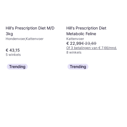
Hill's Prescription Diet
Hill's Prescription Diet M/D
Metabolic Feline
3kg
Kattenvoer
Hondenvoer,Kattenvoer
€ 22,99
€ 23,69
Of 3 betalingen van € 7,66/mnd.
€ 43,15
8 winkels
5 winkels
Trending
Trending