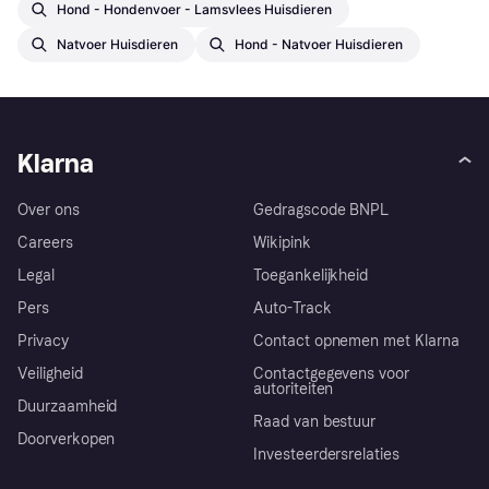
Hond - Hondenvoer - Lamsvlees Huisdieren
Natvoer Huisdieren
Hond - Natvoer Huisdieren
Klarna
Over ons
Gedragscode BNPL
Careers
Wikipink
Legal
Toegankelijkheid
Pers
Auto-Track
Privacy
Contact opnemen met Klarna
Veiligheid
Contactgegevens voor
autoriteiten
Duurzaamheid
Raad van bestuur
Doorverkopen
Investeerdersrelaties