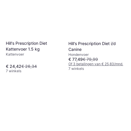
Hill's Prescription Diet
Hill's Prescription Diet i/d
Kattenvoer 1.5 kg
Canine
Kattenvoer
Hondenvoer
€ 77,49
€ 79,99
Of 3 betalingen van € 25,83/mnd.
€ 24,42
€ 26,34
7 winkels
7 winkels