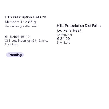
Hill's Prescription Diet C/D
Multicare 12 x 85 g
Hill's Prescription Diet Feline
Hondenzorg,Kattenvoer
k/d Renal Health
Kattenvoer
€ 15,49
€ 16,49
€ 24,99
Of 3 betalingen van € 5,16/mnd.
5 winkels
5 winkels
Trending