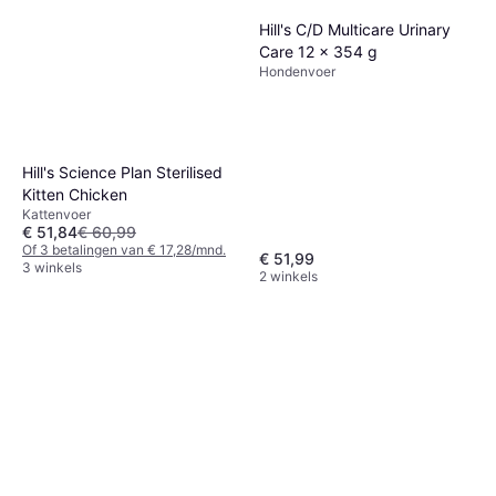
Hill's C/D Multicare Urinary
Care 12 x 354 g
Hondenvoer
Hill's Science Plan Sterilised
Kitten Chicken
Kattenvoer
€ 51,84
€ 60,99
Of 3 betalingen van € 17,28/mnd.
€ 51,99
3 winkels
2 winkels