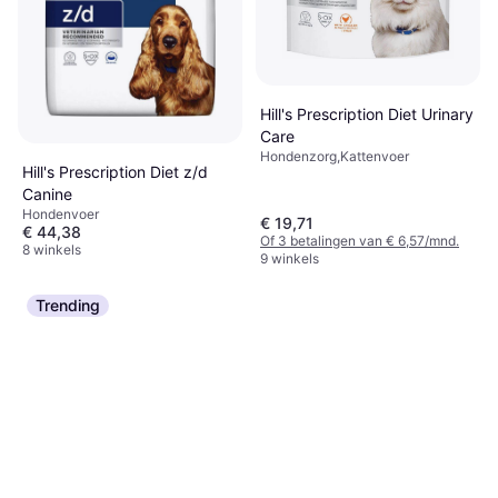
Hill's Prescription Diet Urinary
Care
Hondenzorg,Kattenvoer
Hill's Prescription Diet z/d
Canine
Hondenvoer
€ 19,71
€ 44,38
Of 3 betalingen van € 6,57/mnd.
8 winkels
9 winkels
Trending