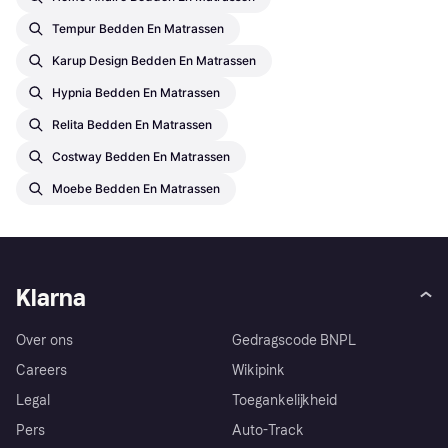
Tempur Bedden En Matrassen
Karup Design Bedden En Matrassen
Hypnia Bedden En Matrassen
Relita Bedden En Matrassen
Costway Bedden En Matrassen
Moebe Bedden En Matrassen
Klarna
Over ons
Gedragscode BNPL
Careers
Wikipink
Legal
Toegankelijkheid
Pers
Auto-Track