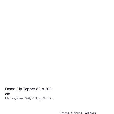
Emma Flip Topper 80 x 200
cm
Matras, Kleur: Wit, Vulling: Schuim,
Materiaal: Polyester, Dikte Matras:
5 cm
Emma Original Matras