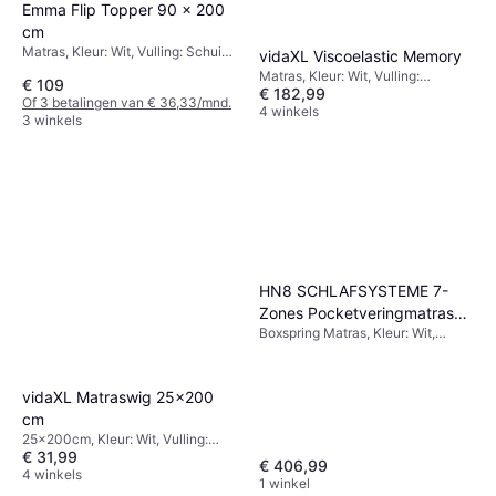
Emma Flip Topper 90 x 200
cm
Matras, Kleur: Wit, Vulling: Schuim,
vidaXL Viscoelastic Memory
Materiaal: Polyester, Dikte Matras:
Matras, Kleur: Wit, Vulling:
€ 109
5 cm
€ 182,99
Geheugenschuim, Materiaal:
Of 3 betalingen van € 36,33/mnd.
Polyester, Dikte Matras: 4 cm,
4 winkels
3 winkels
Stevigheid: Zacht
HN8 SCHLAFSYSTEME 7-
Zones Pocketveringmatras
Boxspring Matras, Kleur: Wit,
140 x 200 cm
Vulling: Schuim, Polyester,
Materiaal: Polyester, Stevigheid:
Gemiddeld
vidaXL Matraswig 25x200
cm
25x200cm, Kleur: Wit, Vulling:
€ 31,99
Schuim, Materiaal: Polyester
€ 406,99
4 winkels
1 winkel