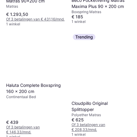
Beco Pocketvering Matras
Matras 90x200 cm
Maxima Plus 90 x 200 cm
Matras
Boxspring Matras
€ 1.293,50
€ 185
Of 3 betalingen van € 431,16/mnd.
1 winkel
1 winkel
Trending
Haluta Complete Boxspring
160 x 200 cm
Continentaal Bed
Cloudpillo Original
Splittopper
Polyether Matras
€ 625
€ 439
Of 3 betalingen van
Of 3 betalingen van
€ 208,33/mnd.
€ 146,33/mnd.
1 winkel
1 winkel