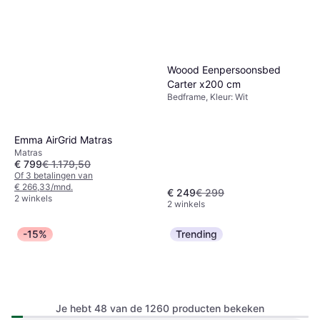
Woood Eenpersoonsbed
Carter x200 cm
Bedframe, Kleur: Wit
Emma AirGrid Matras
Matras
€ 799
€ 1.179,50
Of 3 betalingen van
€ 266,33/mnd.
€ 249
€ 299
2 winkels
2 winkels
-15%
Trending
Je hebt 48 van de 1260 producten bekeken