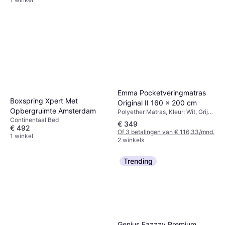
Emma Pocketveringmatras
Boxspring Xpert Met
Original II 160 x 200 cm
Opbergruimte Amsterdam
Polyether Matras, Kleur: Wit, Grijs,
Vulling: Geheugenschuim,
Continentaal Bed
€ 349
€ 492
Materiaal: Polyester, Dikte Matras:
Of 3 betalingen van € 116,33/mnd.
22 cm, Stevigheid: Zacht
1 winkel
2 winkels
Trending
Genius Eazzzy Premium