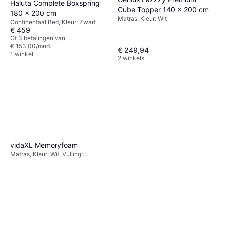
Haluta Complete Boxspring
Cube Topper 140 x 200 cm
180 x 200 cm
Matras, Kleur: Wit
Continentaal Bed, Kleur: Zwart
€ 459
Of 3 betalingen van
€ 153,00/mnd.
€ 249,94
1 winkel
2 winkels
vidaXL Memoryfoam
Matras, Kleur: Wit, Vulling:
Geheugenschuim, Materiaal:
Polyester, Dikte Matras: 6 cm