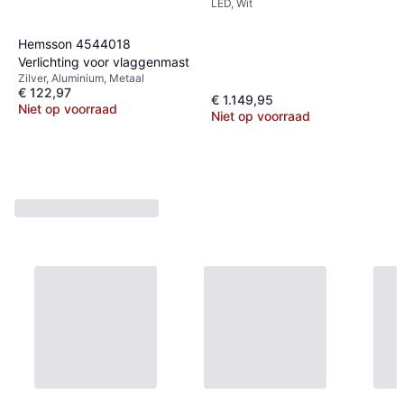
LED, Wit
Hemsson 4544018
Verlichting voor vlaggenmast
Zilver, Aluminium, Metaal
€ 122,97
€ 1.149,95
Niet op voorraad
Niet op voorraad