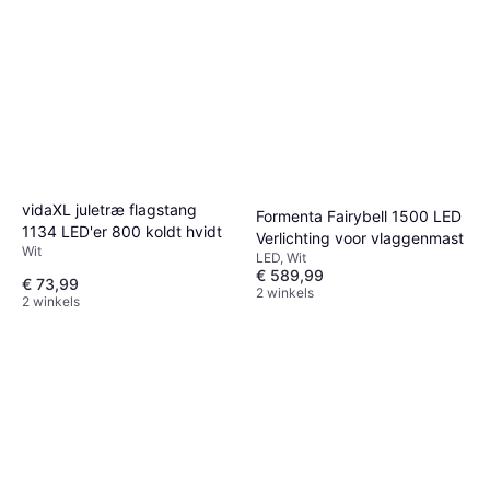
vidaXL juletræ flagstang
Formenta Fairybell 1500 LED
1134 LED'er 800 koldt hvidt
Verlichting voor vlaggenmast
Wit
LED, Wit
€ 589,99
€ 73,99
2 winkels
2 winkels