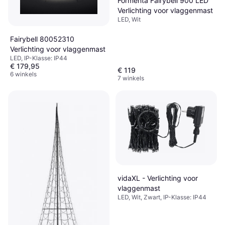
Formenta Fairybell 900 LED
Verlichting voor vlaggenmast
LED, Wit
Fairybell 80052310
Verlichting voor vlaggenmast
LED, IP-Klasse: IP44
€ 179,95
€ 119
6 winkels
7 winkels
vidaXL - Verlichting voor
vlaggenmast
LED, Wit, Zwart, IP-Klasse: IP44