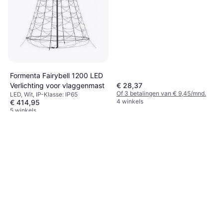
Formenta Fairybell 1200 LED
Verlichting voor vlaggenmast
€ 28,37
Of 3 betalingen van € 9,45/mnd.
LED, Wit, IP-Klasse: IP65
4 winkels
€ 414,95
5 winkels