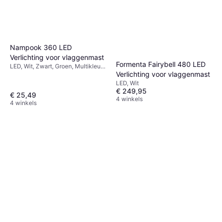
Nampook 360 LED
Verlichting voor vlaggenmast
Formenta Fairybell 480 LED
LED, Wit, Zwart, Groen, Multikleur,
Verlichting voor vlaggenmast
Metaal, Plastic, IP-Klasse: IP44
LED, Wit
€ 249,95
€ 25,49
4 winkels
4 winkels