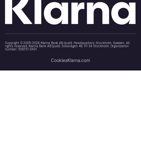
Copyright © 2005-2026 Klarna Bank AB (publ). Headquarters: Stockholm, Sweden. All
rights reserved. Klarna Bank AB (publ). Sveavägen 46, 111 34 Stockholm. Organization
number: 556737-0431
Cookies
Klarna.com