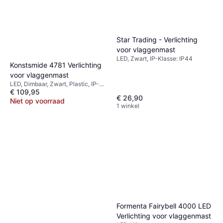
Star Trading - Verlichting
voor vlaggenmast
LED, Zwart, IP-Klasse: IP44
Konstsmide 4781 Verlichting
voor vlaggenmast
LED, Dimbaar, Zwart, Plastic, IP-
€ 109,95
Klasse: IP44
€ 26,90
Niet op voorraad
1 winkel
Formenta Fairybell 4000 LED
Verlichting voor vlaggenmast