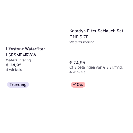
Katadyn Filter Schlauch Set
ONE SIZE
Waterzuivering
Lifestraw Waterfilter
LSPSMEMRWW
Waterzuivering
€ 24,95
€ 24,95
Of 3 betalingen van € 8,31/mnd.
4 winkels
4 winkels
Trending
-10%