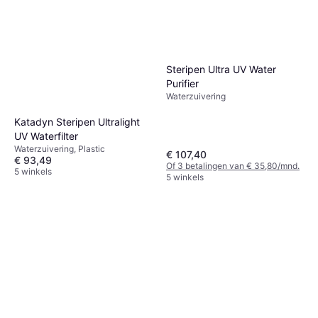
Steripen Ultra UV Water
Purifier
Waterzuivering
Katadyn Steripen Ultralight
UV Waterfilter
Waterzuivering, Plastic
€ 107,40
€ 93,49
Of 3 betalingen van € 35,80/mnd.
5 winkels
5 winkels