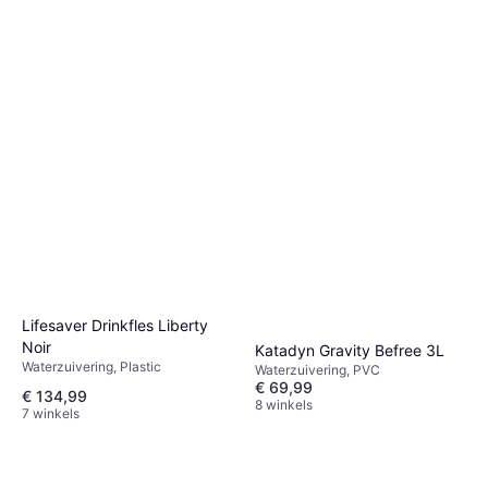
Lifesaver Drinkfles Liberty
Noir
Katadyn Gravity Befree 3L
Waterzuivering, Plastic
Waterzuivering, PVC
€ 69,99
€ 134,99
8 winkels
7 winkels