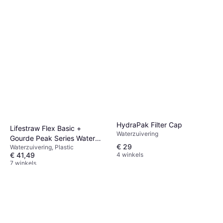
HydraPak Filter Cap
Lifestraw Flex Basic +
Waterzuivering
Gourde Peak Series Water
€ 29
Waterzuivering, Plastic
Filter
€ 41,49
4 winkels
7 winkels