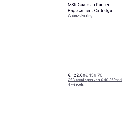
MSR Guardian Purifier
Replacement Cartridge
Waterzuivering
€ 122,60
€ 136,70
Of 3 betalingen van € 40,86/mnd.
4 winkels