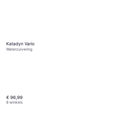
Katadyn Vario
Waterzuivering
€ 96,99
8 winkels