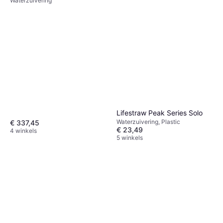
Waterzuivering
Lifestraw Peak Series Solo
Waterzuivering, Plastic
€ 337,45
€ 23,49
4 winkels
5 winkels