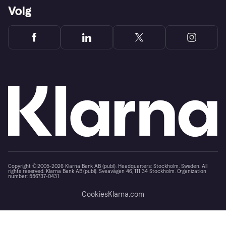
Volg
Copyright © 2005-2026 Klarna Bank AB (publ). Headquarters: Stockholm, Sweden. All
rights reserved. Klarna Bank AB (publ). Sveavägen 46, 111 34 Stockholm. Organization
number: 556737-0431
Cookies
Klarna.com