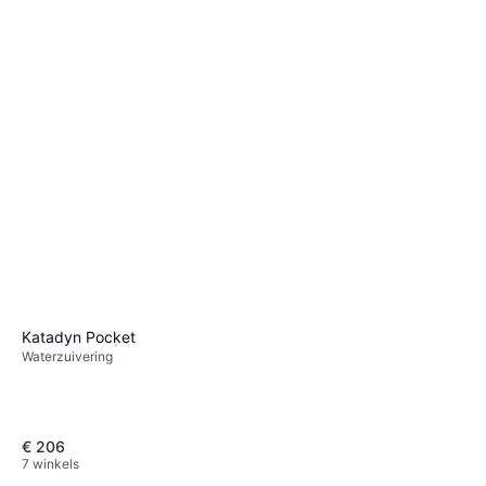
Katadyn Pocket
Waterzuivering
€ 206
7 winkels