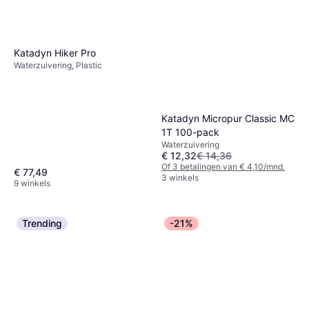
Katadyn Hiker Pro
Waterzuivering, Plastic
Katadyn Micropur Classic MC
1T 100-pack
Waterzuivering
€ 12,32
€ 14,36
Of 3 betalingen van € 4,10/mnd.
€ 77,49
3 winkels
9 winkels
Trending
-21%