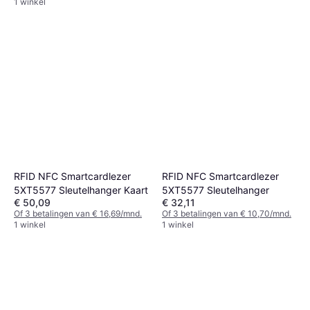
1 winkel
RFID NFC Smartcardlezer
RFID NFC Smartcardlezer
5XT5577 Sleutelhanger Kaart
5XT5577 Sleutelhanger
€ 50,09
€ 32,11
Of 3 betalingen van € 16,69/mnd.
Of 3 betalingen van € 10,70/mnd.
1 winkel
1 winkel