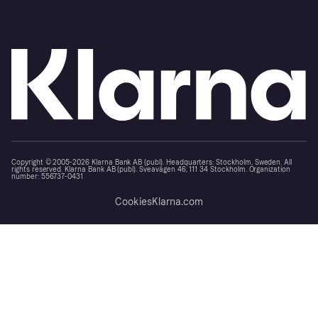
Copyright © 2005-2026 Klarna Bank AB (publ). Headquarters: Stockholm, Sweden. All
rights reserved. Klarna Bank AB (publ). Sveavägen 46, 111 34 Stockholm. Organization
number: 556737-0431
Cookies
Klarna.com