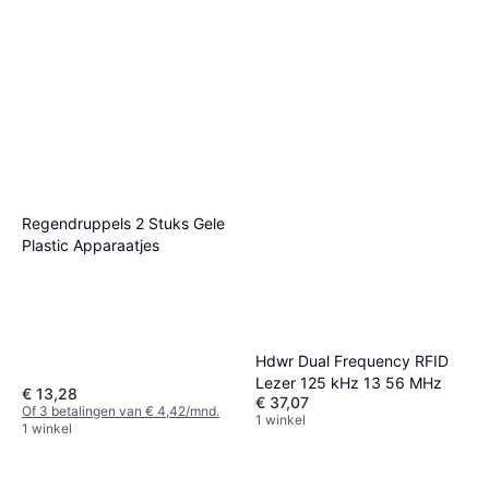
Regendruppels 2 Stuks Gele
Plastic Apparaatjes
Hdwr Dual Frequency RFID
Lezer 125 kHz 13 56 MHz
€ 13,28
€ 37,07
Of 3 betalingen van € 4,42/mnd.
1 winkel
1 winkel