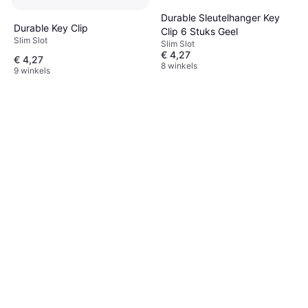
Durable Sleutelhanger Key
Durable Key Clip
Clip 6 Stuks Geel
Slim Slot
Slim Slot
€ 4,27
€ 4,27
8 winkels
9 winkels