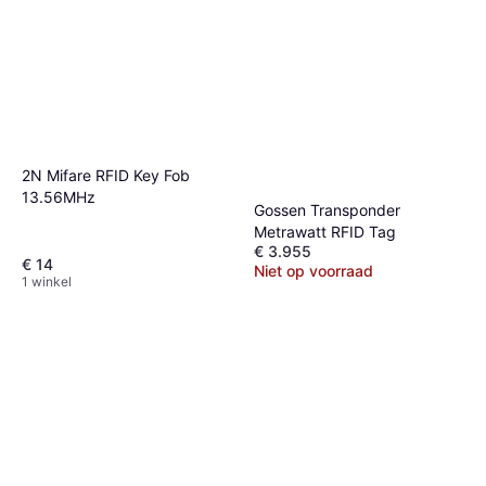
2N Mifare RFID Key Fob
13.56MHz
Gossen Transponder
Metrawatt RFID Tag
€ 3.955
€ 14
Niet op voorraad
1 winkel