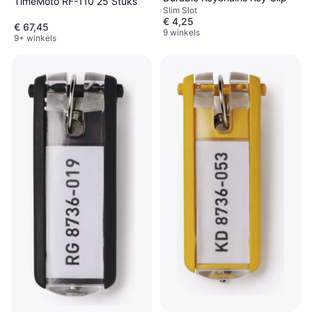
TimeMoto RF-110 25 Stuks
Slim Slot
€ 4,25
€ 67,45
9 winkels
9+ winkels