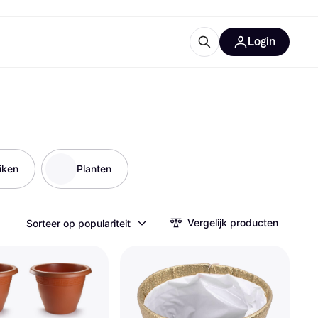
Login
trustingen
IM
iken
Planten
Vergelijk producten
Sorteer op populariteit
gorieën