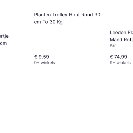
Planten Trolley Hout Rond 30
cm To 30 Kg
Leeden Pl
rtje
Mand Rot
 cm
Pan
€ 9,59
€ 74,99
9+ winkels
9+ winkels