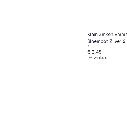
Klein Zinken Emme
Bloempot Zilver 9
Pan
€ 3,45
9+ winkels