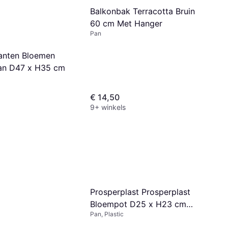
Balkonbak Terracotta Bruin
60 cm Met Hanger
Pan
anten Bloemen
an D47 x H35 cm
€ 14,50
9+ winkels
Prosperplast Prosperplast
Bloempot D25 x H23 cm
Pan, Plastic
Antraciet