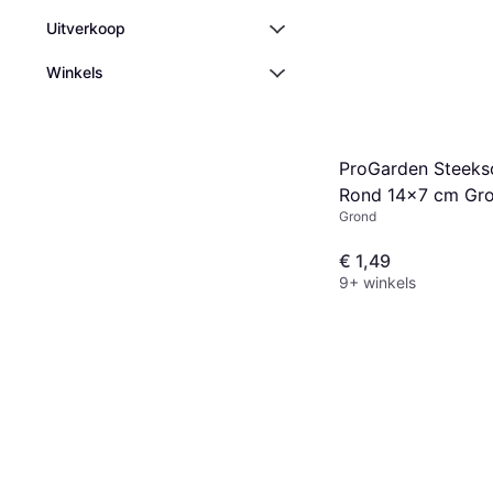
Uitverkoop
Winkels
ProGarden Steeks
Rond 14x7 cm Gro
Grond
1x
€ 1,49
9+ winkels