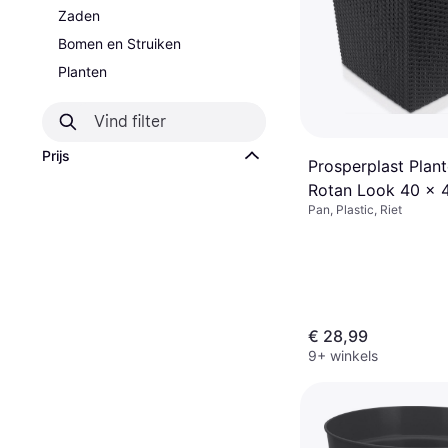
Zaden
Bomen en Struiken
Planten
Prijs
Prosperplast Plan
Rotan Look 40 x 
Pan, Plastic, Riet
€ 28,99
9+ winkels