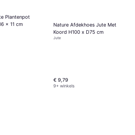
te Plantenpot
16 x 11 cm
Nature Afdekhoes Jute Met
Koord H100 x D75 cm
Jute
€ 9,79
9+ winkels