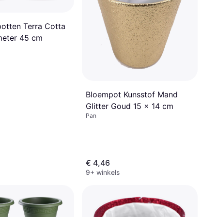
otten Terra Cotta
meter 45 cm
Bloempot Kunsstof Mand
Glitter Goud 15 x 14 cm
Pan
€ 4,46
9+ winkels