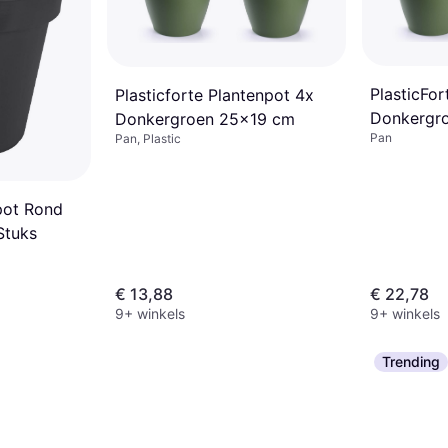
PlasticFor
Plasticforte Plantenpot 4x
Donkergr
Donkergroen 25x19 cm
Pan
Pan, Plastic
pot Rond
Stuks
€ 13,88
€ 22,78
9+ winkels
9+ winkels
Trending