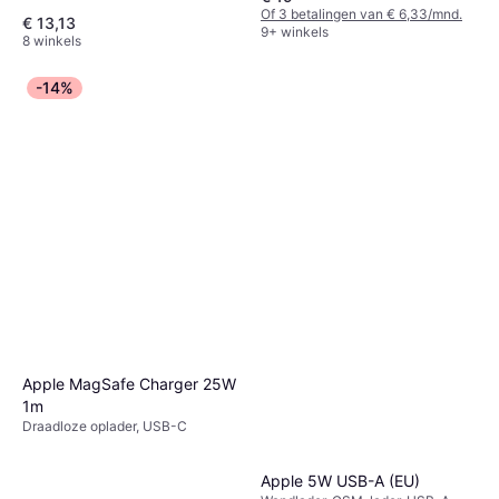
Of 3 betalingen van € 6,33/mnd.
€ 13,13
9+ winkels
8 winkels
-14%
Apple MagSafe Charger 25W
1m
Draadloze oplader, USB-C
Apple 5W USB-A (EU)