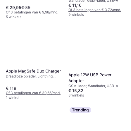
Wandlader, GSM-lader, USB-A
€ 11,16
€ 29,95
€ 35
Of 3 betalingen van € 3,72/mnd.
Of 3 betalingen van € 9,98/mnd.
9 winkels
5 winkels
Apple MagSafe Duo Charger
Apple 12W USB Power
Draadloze oplader, Lightning,
Adapter
USB-C
GSM-lader, Wandlader, USB-A
€ 119
€ 15,82
Of 3 betalingen van € 39,66/mnd.
8 winkels
1 winkel
Trending