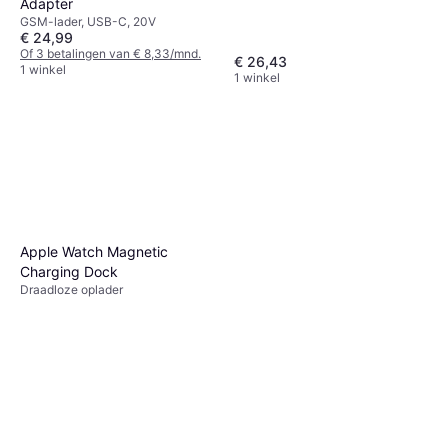
Adapter
GSM-lader, USB-C, 20V
€ 24,99
Of 3 betalingen van € 8,33/mnd.
€ 26,43
1 winkel
1 winkel
Apple Watch Magnetic
Charging Dock
Draadloze oplader