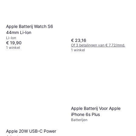
Apple Batterij Watch S6
44mm Li-Ion
Li-Ion
€ 23,16
€ 19,90
Of 3 betalingen van € 7,72/mnd.
1 winkel
1 winkel
Apple Batterij Voor Apple
iPhone 6s Plus
Batterijen
Apple 20W USB-C Power