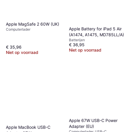
Apple MagSafe 2 60W (UK)
Apple Battery for iPad 5 Air
Computerlader
(A1474, A1475, MD785LL/A)
Batterijen
€ 36,95
€ 35,96
Niet op voorraad
Niet op voorraad
Apple 67W USB-C Power
Adapter (EU)
Apple MacBook USB-C
Computerlader, USB-C