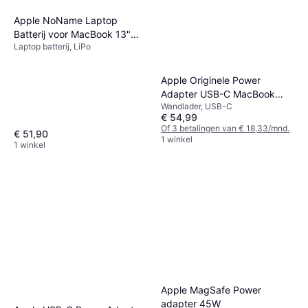
Apple NoName Laptop
Batterij voor MacBook 13"
Laptop batterij, LiPo
A1280
Apple Originele Power
Adapter USB-C MacBook
Wandlader, USB-C
140W
€ 54,99
Of 3 betalingen van € 18,33/mnd.
€ 51,90
1 winkel
1 winkel
Apple MagSafe Power
adapter 45W