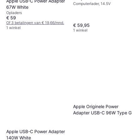
Apple USB-C Power Adapter
Computerlader, 14.5V
67W White
Opladers
€ 59
Of 3 betalingen van € 19,66/mnd.
€ 59,95
1 winkel
1 winkel
Apple Originele Power
Adapter USB-C 96W Type G
Apple USB-C Power Adapter
140W White