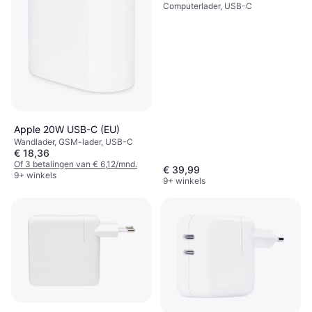
Computerlader, USB-C
Apple 20W USB-C (EU)
Wandlader, GSM-lader, USB-C
€ 18,36
Of 3 betalingen van € 6,12/mnd.
€ 39,99
9+ winkels
9+ winkels