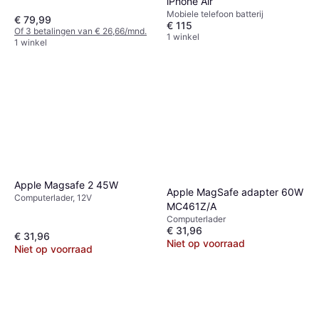
iPhone Air
Mobiele telefoon batterij
€ 79,99
€ 115
Of 3 betalingen van € 26,66/mnd.
1 winkel
1 winkel
Apple Magsafe 2 45W
Apple MagSafe adapter 60W
Computerlader, 12V
MC461Z/A
Computerlader
€ 31,96
€ 31,96
Niet op voorraad
Niet op voorraad