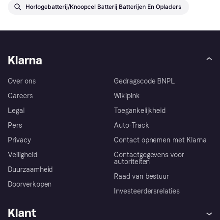
Horlogebatterij/Knoopcel Batterij Batterijen En Opladers
Klarna
Over ons
Gedragscode BNPL
Careers
Wikipink
Legal
Toegankelijkheid
Pers
Auto-Track
Privacy
Contact opnemen met Klarna
Veiligheid
Contactgegevens voor
autoriteiten
Duurzaamheid
Raad van bestuur
Doorverkopen
Investeerdersrelaties
Klant