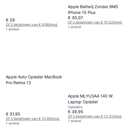
Apple Batterij Zonder BMS
iPhone 15 Plus
€ 30,07
€ 29
Of 3 betalingen van € 10,02/mnd.
Of 3 betalingen van € 9,66/mnd.
1 winkel
1 winkel
Apple Auto Oplader MacBook
Pro Retina 13
Apple MLYU3AA 140 W
Laptop Oplader
Opladers
€ 39,95
€ 31,95
Of 3 betalingen van € 13,31/mnd.
Of 3 betalingen van € 10,65/mnd.
1 winkel
1 winkel