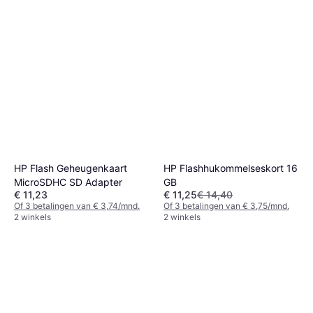
HP Flash Geheugenkaart
HP Flashhukommelseskort 16
MicroSDHC SD Adapter
GB
€ 11,23
€ 11,25
€ 14,40
Of 3 betalingen van € 3,74/mnd.
Of 3 betalingen van € 3,75/mnd.
2 winkels
2 winkels