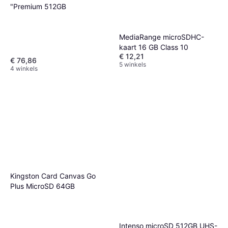
"Premium 512GB
MediaRange microSDHC-
kaart 16 GB Class 10
€ 12,21
€ 76,86
5 winkels
4 winkels
Kingston Card Canvas Go
Plus MicroSD 64GB
Intenso microSD 512GB UHS-