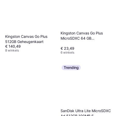
Kingston Canvas Go Plus
Kingston Canvas Go Plus
MicroSDXC 64 GB
512GB Geheugenkaart
Geheugenkaart
€ 140,49
€ 23,49
8 winkels
6 winkels
Trending
SanDisk Ultra Lite MicroSDXC
Ad 512GB 100MB S