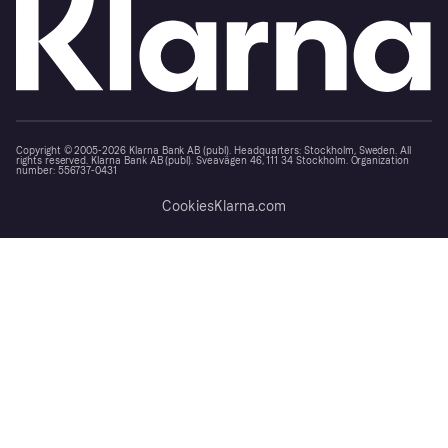
Copyright © 2005-2026 Klarna Bank AB (publ). Headquarters: Stockholm, Sweden. All
rights reserved. Klarna Bank AB (publ). Sveavägen 46, 111 34 Stockholm. Organization
number: 556737-0431
Cookies
Klarna.com