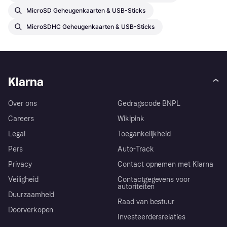
MicroSD Geheugenkaarten & USB-Sticks
MicroSDHC Geheugenkaarten & USB-Sticks
Klarna
Over ons
Gedragscode BNPL
Careers
Wikipink
Legal
Toegankelijkheid
Pers
Auto-Track
Privacy
Contact opnemen met Klarna
Veiligheid
Contactgegevens voor
autoriteiten
Duurzaamheid
Raad van bestuur
Doorverkopen
Investeerdersrelaties