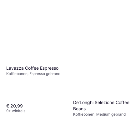
Lavazza Coffee Espresso
Koffiebonen, Espresso gebrand
De'Longhi Selezione Coffee
€ 20,99
Beans
9+ winkels
Koffiebonen, Medium gebrand
€ 17,49
3 winkels