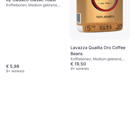
Koffiebonen, Medium gebrand,
Cafeïne
Lavazza Qualita Oro Coffee
Beans
Koffiebonen, Medium gebrand,
€ 19,50
Cafeïne
€ 5,98
9+ winkels
9+ winkels