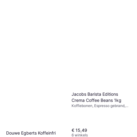
Jacobs Barista Editions
Crema Coffee Beans 1kg
Koffiebonen, Espresso gebrand,
Cafeïne
€ 15,49
Douwe Egberts Koffeinfri
6 winkels