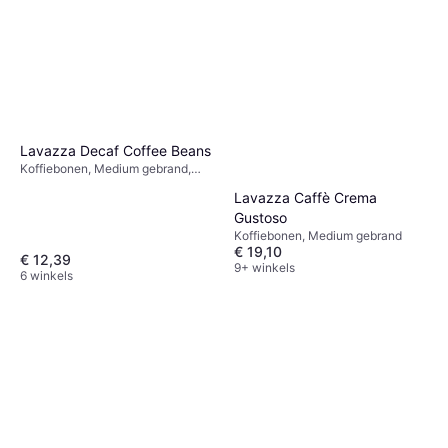
Lavazza Decaf Coffee Beans
Koffiebonen, Medium gebrand,
Vegetarisch, Glutenvrij, Decafeïne
Lavazza Caffè Crema
Gustoso
Koffiebonen, Medium gebrand
€ 19,10
€ 12,39
9+ winkels
6 winkels