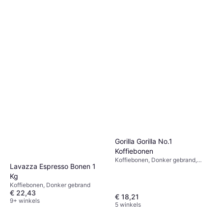
Gorilla Gorilla No.1
Koffiebonen
Koffiebonen, Donker gebrand,
Lavazza Espresso Bonen 1
Halal, Vegetarisch
Kg
Koffiebonen, Donker gebrand
€ 22,43
€ 18,21
9+ winkels
5 winkels