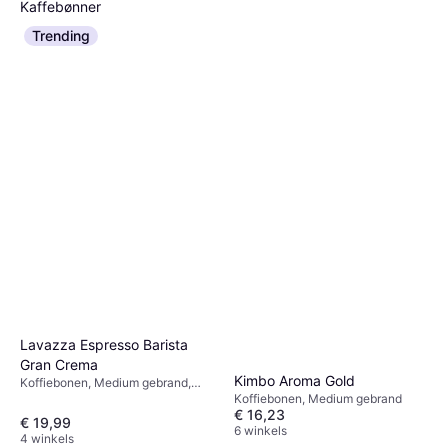
Kaffebønner
Koffiebonen
Trending
€ 10,99
3 winkels
Lavazza Espresso Barista
Gran Crema
Kimbo Aroma Gold
Koffiebonen, Medium gebrand,
Espresso gebrand
Koffiebonen, Medium gebrand
€ 16,23
€ 19,99
6 winkels
4 winkels