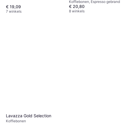
Koffiebonen, Espresso gebrand
Cafeïne
€ 20,80
€ 19,09
8 winkels
7 winkels
Lavazza Gold Selection
Koffiebonen