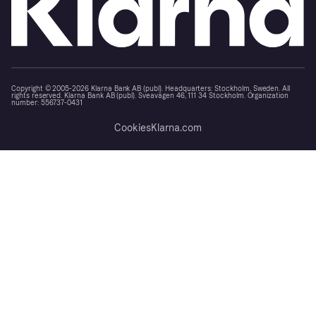
Copyright © 2005-2026 Klarna Bank AB (publ). Headquarters: Stockholm, Sweden. All
rights reserved. Klarna Bank AB (publ). Sveavägen 46, 111 34 Stockholm. Organization
number: 556737-0431
Cookies
Klarna.com