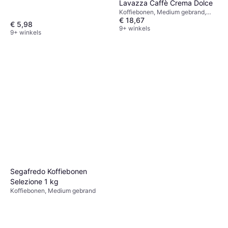
Lavazza Caffè Crema Dolce
Koffiebonen, Medium gebrand,
€ 18,67
Vegetarisch
€ 5,98
9+ winkels
9+ winkels
Segafredo Koffiebonen
Selezione 1 kg
Koffiebonen, Medium gebrand