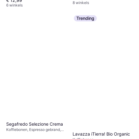
€ 12,99
8 winkels
6 winkels
Trending
Segafredo Selezione Crema
Koffiebonen, Espresso gebrand,
Lavazza iTierra! Bio Organic
Cafeïne