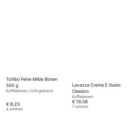
Tchibo Feine Milde Bonen
Lavazza Crema E Gusto
500 g
Classico
Koffiebonen, Licht gebrand
Koffiebonen
€ 19,58
€ 8,23
7 winkels
4 winkels