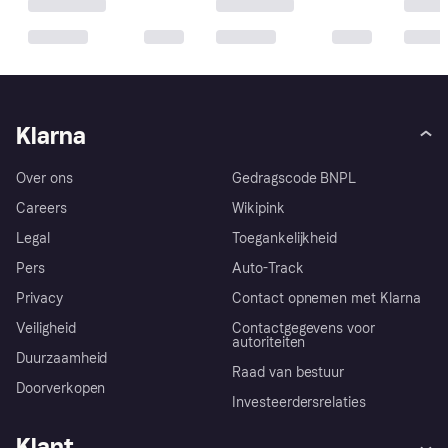
Klarna
Over ons
Gedragscode BNPL
Careers
Wikipink
Legal
Toegankelijkheid
Pers
Auto-Track
Privacy
Contact opnemen met Klarna
Veiligheid
Contactgegevens voor
autoriteiten
Duurzaamheid
Raad van bestuur
Doorverkopen
Investeerdersrelaties
Klant