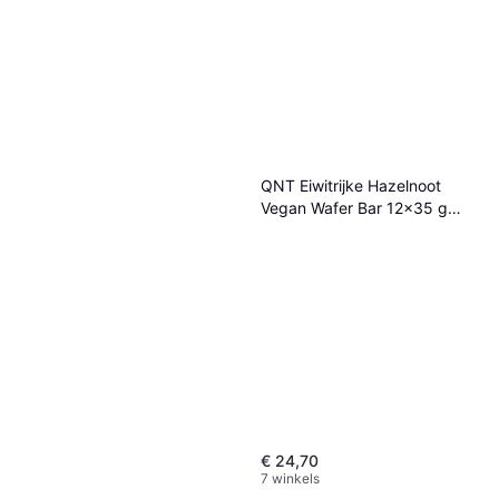
QNT Eiwitrijke Hazelnoot
Vegan Wafer Bar 12x35 g
Vert
€ 24,70
7 winkels