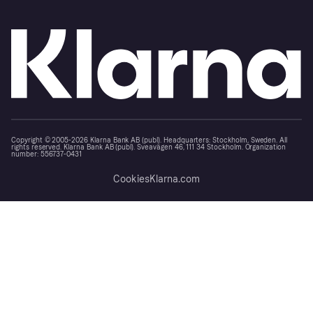
Copyright © 2005-2026 Klarna Bank AB (publ). Headquarters: Stockholm, Sweden. All
rights reserved. Klarna Bank AB (publ). Sveavägen 46, 111 34 Stockholm. Organization
number: 556737-0431
Cookies
Klarna.com