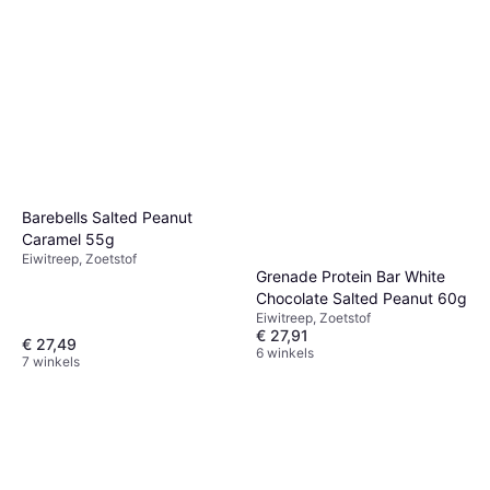
Barebells Salted Peanut
Caramel 55g
Eiwitreep, Zoetstof
Grenade Protein Bar White
Chocolate Salted Peanut 60g
Eiwitreep, Zoetstof
€ 27,91
€ 27,49
6 winkels
7 winkels