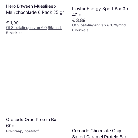
Hero B'tween Mueslireep
Isostar Energy Sport Bar 3 x
Melkchocolade 6 Pack 25 gr
40 g
€ 3,89
€ 1,99
Of 3 betalingen van € 1,29/mnd.
Of 3 betalingen van € 0,66/mnd.
6 winkels
6 winkels
Grenade Oreo Protein Bar
60g
Grenade Chocolate Chip
Eiwitreep, Zoetstof
Salted Caramel Protein Bar