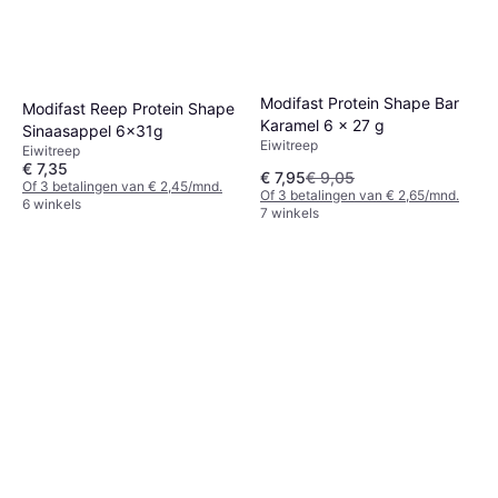
Modifast Protein Shape Bar
Modifast Reep Protein Shape
Karamel 6 x 27 g
Sinaasappel 6x31g
Eiwitreep
Eiwitreep
€ 7,35
€ 7,95
€ 9,05
Of 3 betalingen van € 2,45/mnd.
Of 3 betalingen van € 2,65/mnd.
6 winkels
7 winkels