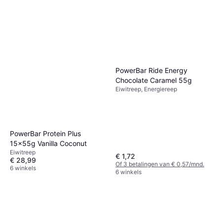
PowerBar Ride Energy
Chocolate Caramel 55g
Eiwitreep, Energiereep
PowerBar Protein Plus
15x55g Vanilla Coconut
Eiwitreep
€ 1,72
€ 28,99
Of 3 betalingen van € 0,57/mnd.
6 winkels
6 winkels