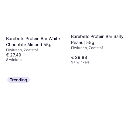
Barebells Protein Bar Salty
Barebells Protein Bar White
Peanut 55g
Chocolate Almond 55g
Eiwitreep, Zoetstof
Eiwitreep, Zoetstof
€ 27,49
€ 29,88
8 winkels
9+ winkels
Trending