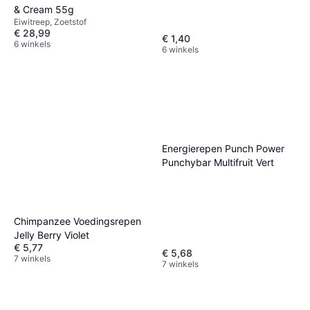
& Cream 55g
Eiwitreep, Zoetstof
€ 28,99
€ 1,40
6 winkels
6 winkels
Energierepen Punch Power
Punchybar Multifruit Vert
Chimpanzee Voedingsrepen
Jelly Berry Violet
€ 5,77
€ 5,68
7 winkels
7 winkels