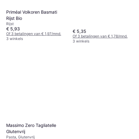
Priméal Volkoren Basmati
Rijst Bio
Rijst
€ 5,93
€ 5,35
Of 3 betalingen van € 1,97/mnd.
Of 3 betalingen van € 1,78/mnd.
3 winkels
3 winkels
Massimo Zero Tagliatelle
Glutenvrij
Pasta, Glutenvrij