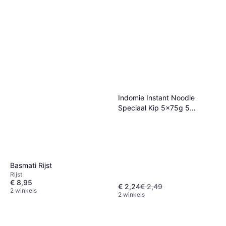
Indomie Instant Noodle
Speciaal Kip 5x75g 5
Pakken
Basmati Rijst
Rijst
€ 8,95
€ 2,24
€ 2,49
2 winkels
2 winkels