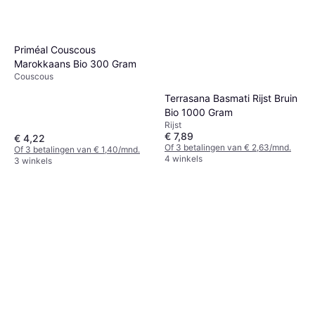
Priméal Couscous
Marokkaans Bio 300 Gram
Couscous
Terrasana Basmati Rijst Bruin
Bio 1000 Gram
Rijst
€ 7,89
€ 4,22
Of 3 betalingen van € 2,63/mnd.
Of 3 betalingen van € 1,40/mnd.
4 winkels
3 winkels