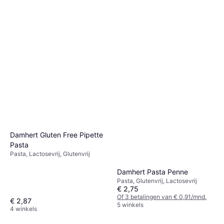
Damhert Gluten Free Pipette
Pasta
Pasta, Lactosevrij, Glutenvrij
Damhert Pasta Penne
Pasta, Glutenvrij, Lactosevrij
€ 2,75
Of 3 betalingen van € 0,91/mnd.
€ 2,87
5 winkels
4 winkels