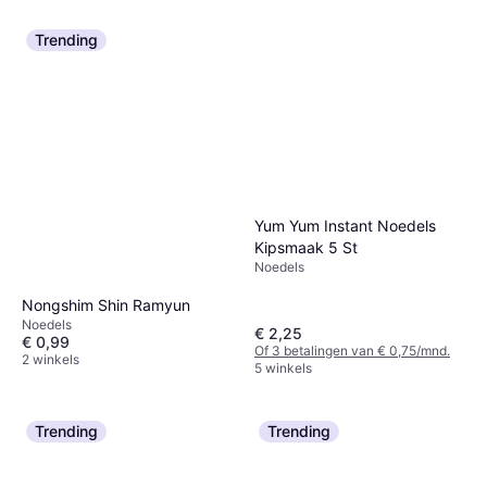
Trending
Yum Yum Instant Noedels
Kipsmaak 5 St
Noedels
Nongshim Shin Ramyun
Noedels
€ 2,25
€ 0,99
Of 3 betalingen van € 0,75/mnd.
2 winkels
5 winkels
Trending
Trending