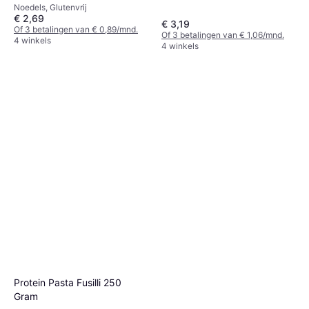
Noedels, Glutenvrij
€ 2,69
€ 3,19
Of 3 betalingen van € 0,89/mnd.
Of 3 betalingen van € 1,06/mnd.
4 winkels
4 winkels
Protein Pasta Fusilli 250
Gram