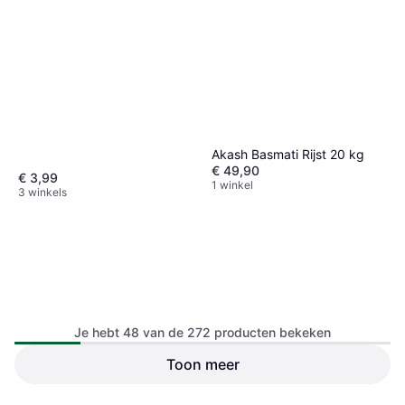
Akash Basmati Rijst 20 kg
€ 49,90
€ 3,99
1 winkel
3 winkels
Je hebt 48 van de 272 producten bekeken
Toon meer
Yum Yum Shrimp
Samyang Hot Chicken