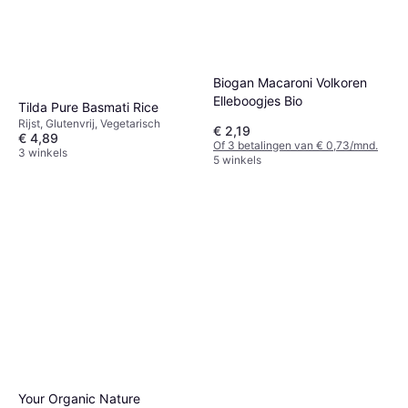
Biogan Macaroni Volkoren
Elleboogjes Bio
Tilda Pure Basmati Rice
Rijst, Glutenvrij, Vegetarisch
€ 2,19
€ 4,89
Of 3 betalingen van € 0,73/mnd.
3 winkels
5 winkels
Your Organic Nature