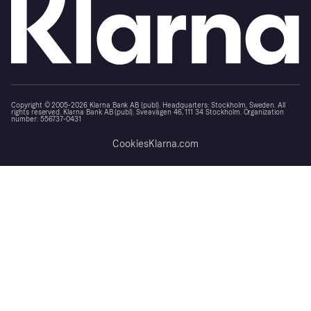
Copyright © 2005-2026 Klarna Bank AB (publ). Headquarters: Stockholm, Sweden. All
rights reserved. Klarna Bank AB (publ). Sveavägen 46, 111 34 Stockholm. Organization
number: 556737-0431
Cookies
Klarna.com