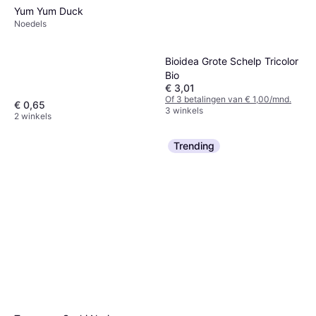
Yum Yum Duck
Noedels
Bioidea Grote Schelp Tricolor
Bio
€ 3,01
Of 3 betalingen van € 1,00/mnd.
€ 0,65
3 winkels
2 winkels
Trending