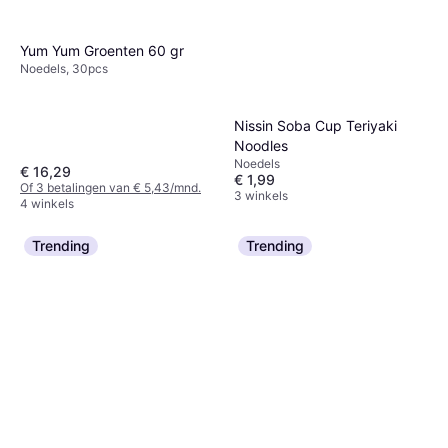
Yum Yum Groenten 60 gr
Noedels, 30pcs
Nissin Soba Cup Teriyaki
Noodles
Noedels
€ 16,29
€ 1,99
Of 3 betalingen van € 5,43/mnd.
3 winkels
4 winkels
Trending
Trending