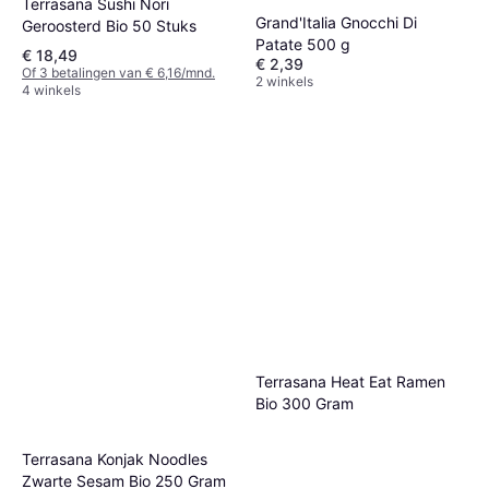
Terrasana Sushi Nori
Grand'Italia Gnocchi Di
Geroosterd Bio 50 Stuks
Patate 500 g
€ 18,49
€ 2,39
Of 3 betalingen van € 6,16/mnd.
2 winkels
4 winkels
Terrasana Heat Eat Ramen
Bio 300 Gram
Terrasana Konjak Noodles
Zwarte Sesam Bio 250 Gram