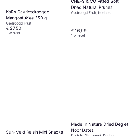
CHEFS & CO Pitted Soft
Dried Natural Prunes
KoRo Gevriesdroogde
Gedroogd Fruit, Kosher,
Mangostukjes 350 g
Vegetarisch, Glutenvrij
Gedroogd Fruit
€ 27,50
€ 16,99
1 winkel
1 winkel
Made In Nature Dried Deglet
Noor Dates
Sun-Maid Raisin Mini Snacks
Dadels, Glutenvrij, Kosher