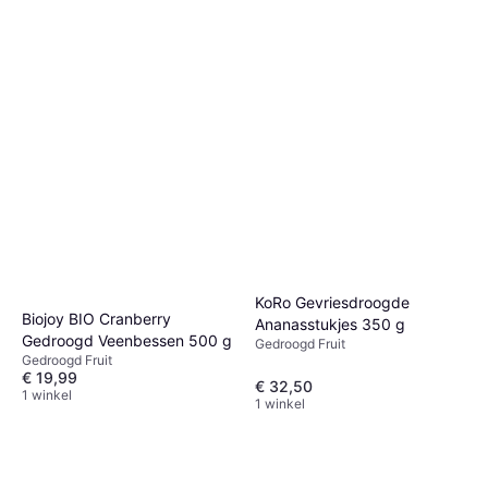
KoRo Gevriesdroogde
Biojoy BIO Cranberry
Ananasstukjes 350 g
Gedroogd Veenbessen 500 g
Gedroogd Fruit
Gedroogd Fruit
€ 19,99
€ 32,50
1 winkel
1 winkel