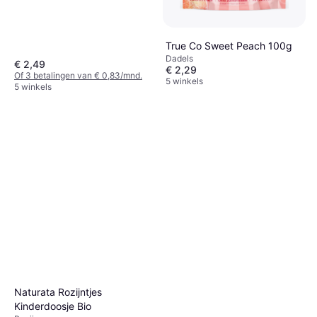
True Co Sweet Peach 100g
Dadels
€ 2,49
€ 2,29
Of 3 betalingen van € 0,83/mnd.
5 winkels
5 winkels
Naturata Rozijntjes
Kinderdoosje Bio