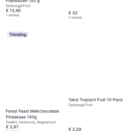
Frambozen 100 g
Gedroogd Fruit
€ 13,40
€ 32
1 winkel
1 winkel
Trending
Taksi Tropisch Fruit 10-Pack
Gedroogd Fruit
Forest Feast Melkchocolade
Pindakaas 140g
Dadels, Glutenvrij, Vegetarisch
€ 3,97
€ 3,29