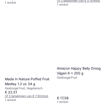
Of 3 betalingen van € 5,14/mnd.
1 winkel
1 winkel
Amazon Happy Belly Droog
Vijgen 6 x 200 g
Gedroogd Fruit
Made In Nature Puffed Fruit
Medley 1.2 oz 34 g
Gedroogd Fruit, Vegetarisch
€ 22,51
Of 3 betalingen van € 7,50/mnd.
€ 17,58
1 winkel
1 winkel