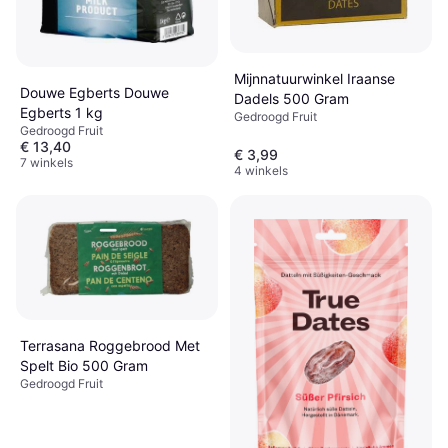
Mijnnatuurwinkel Iraanse
Douwe Egberts Douwe
Dadels 500 Gram
Egberts 1 kg
Gedroogd Fruit
Gedroogd Fruit
€ 13,40
€ 3,99
7 winkels
4 winkels
Terrasana Roggebrood Met
Spelt Bio 500 Gram
Gedroogd Fruit