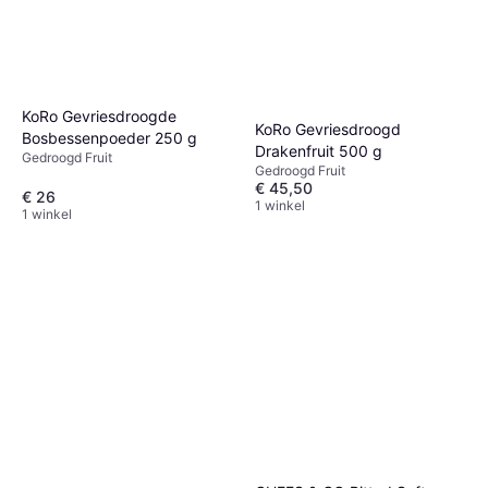
KoRo Gevriesdroogde
KoRo Gevriesdroogd
Bosbessenpoeder 250 g
Drakenfruit 500 g
Gedroogd Fruit
Gedroogd Fruit
€ 45,50
€ 26
1 winkel
1 winkel