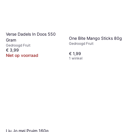
Verse Dadels In Doos 550
One Bite Mango Sticks 80g
Gram
Gedroogd Fruit
Gedroogd Fruit
€ 3,99
€ 1,99
Niet op voorraad
1 winkel
Liu Jo mei Pruim 160g