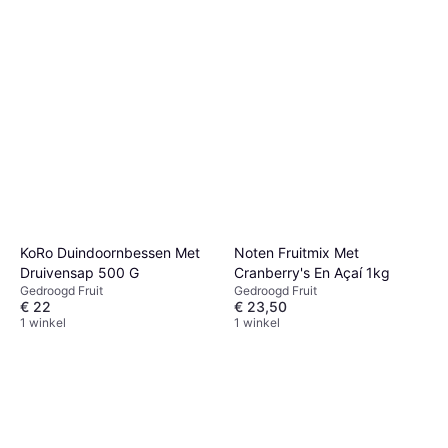
KoRo Duindoornbessen Met
Noten Fruitmix Met
Druivensap 500 G
Cranberry's En Açaí 1kg
Gedroogd Fruit
Gedroogd Fruit
€ 22
€ 23,50
1 winkel
1 winkel