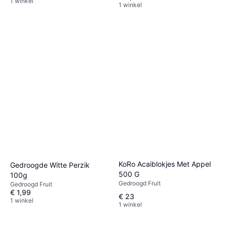
1 winkel
1 winkel
KoRo Acaiblokjes Met Appel
Gedroogde Witte Perzik
500 G
100g
Gedroogd Fruit
Gedroogd Fruit
€ 1,99
€ 23
1 winkel
1 winkel