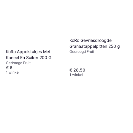
KoRo Gevriesdroogde
Granaatappelpitten 250 g
KoRo Appelstukjes Met
Gedroogd Fruit
Kaneel En Suiker 200 G
Gedroogd Fruit
€ 6
€ 28,50
1 winkel
1 winkel