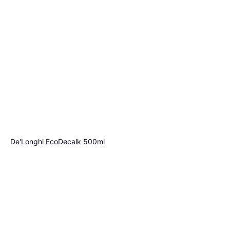
De'Longhi EcoDecalk 500ml