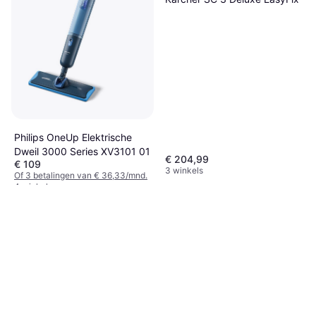
Philips OneUp Elektrische
Dweil 3000 Series XV3101 01
€ 204,99
€ 109
3 winkels
Of 3 betalingen van € 36,33/mnd.
4 winkels