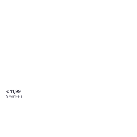
€ 11,99
9 winkels