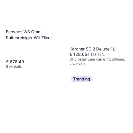
Ecovacs W3 Omni
Ruitenreiniger Wit Zilver
Kärcher SC 2 Deluxe 1L
€ 128,65
€ 128,65/L
Of 3 betalingen van € 42,88/mnd.
€ 676,49
7 winkels
8 winkels
Trending