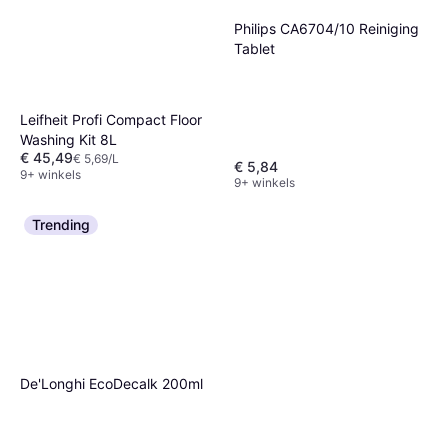
Philips CA6704/10 Reiniging
Tablet
Leifheit Profi Compact Floor
Washing Kit 8L
€ 45,49
€ 5,69/L
€ 5,84
9+ winkels
9+ winkels
Trending
De'Longhi EcoDecalk 200ml