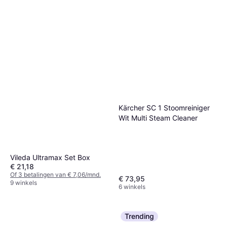
Kärcher SC 1 Stoomreiniger
Wit Multi Steam Cleaner
Vileda Ultramax Set Box
€ 21,18
Of 3 betalingen van € 7,06/mnd.
€ 73,95
9 winkels
6 winkels
Trending