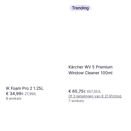
Trending
Kärcher WV 5 Premium
Window Cleaner 100ml
IK Foam Pro 2 1.25L
€ 65,75
€ 657,50/L
€ 34,99
€ 27,99/L
Of 3 betalingen van € 21,91/mnd.
8 winkels
7 winkels