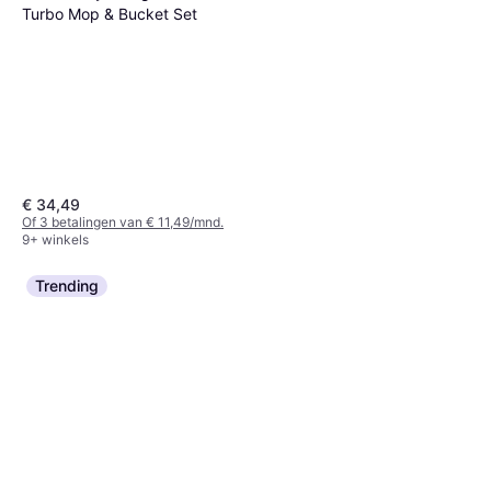
Turbo Mop & Bucket Set
€ 34,49
Of 3 betalingen van € 11,49/mnd.
9+ winkels
Vileda Stoom Plus
Trending
Stoomreiniger Zwart
€ 71,90
2 winkels