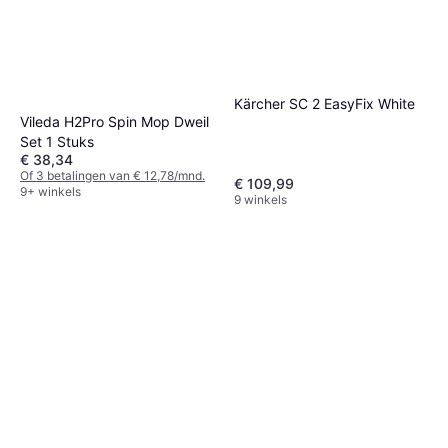
Kärcher SC 2 EasyFix White
Vileda H2Pro Spin Mop Dweil
Set 1 Stuks
€ 38,34
Of 3 betalingen van € 12,78/mnd.
€ 109,99
9+ winkels
9 winkels