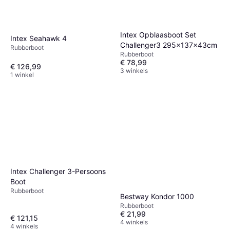
Intex Opblaasboot Set
Intex Seahawk 4
Challenger3 295x137x43cm
Rubberboot
Rubberboot
€ 78,99
€ 126,99
3 winkels
1 winkel
Intex Challenger 3-Persoons
Boot
Rubberboot
Bestway Kondor 1000
Rubberboot
€ 21,99
€ 121,15
4 winkels
4 winkels