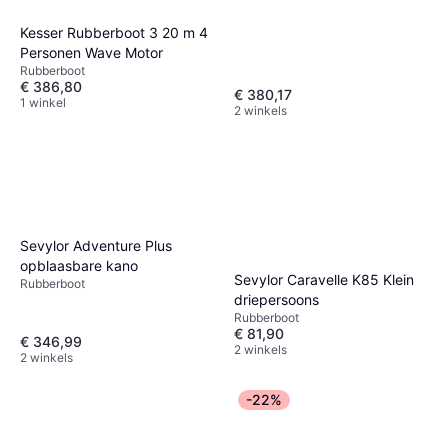
Kesser Rubberboot 3 20 m 4
Personen Wave Motor
Rubberboot
€ 386,80
€ 380,17
1 winkel
2 winkels
Sevylor Adventure Plus
opblaasbare kano
Sevylor Caravelle K85 Klein
Rubberboot
driepersoons
Rubberboot
€ 81,90
€ 346,99
2 winkels
2 winkels
-22%