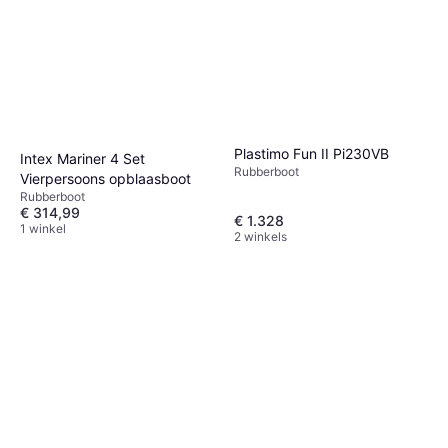
Plastimo Fun II Pi230VB
Intex Mariner 4 Set
Rubberboot
Vierpersoons opblaasboot
Rubberboot
€ 314,99
€ 1.328
1 winkel
2 winkels