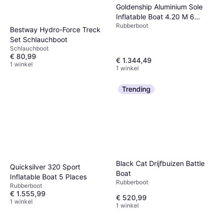
Goldenship Aluminium Sole
Inflatable Boat 4.20 M 6
Rubberboot
Places
Bestway Hydro-Force Treck
Set Schlauchboot
Schlauchboot
€ 80,99
€ 1.344,49
1 winkel
1 winkel
Trending
Black Cat Drijfbuizen Battle
Quicksilver 320 Sport
Boat
Inflatable Boat 5 Places
Rubberboot
Rubberboot
€ 1.555,99
€ 520,99
1 winkel
1 winkel