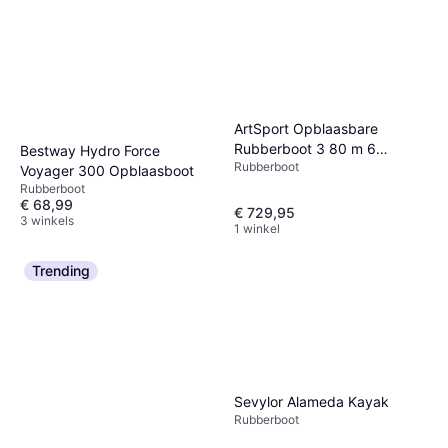
ArtSport Opblaasbare
Rubberboot 3 80 m 6
Bestway Hydro Force
Rubberboot
Personen
Voyager 300 Opblaasboot
Rubberboot
€ 68,99
€ 729,95
3 winkels
1 winkel
Trending
Sevylor Alameda Kayak
Rubberboot