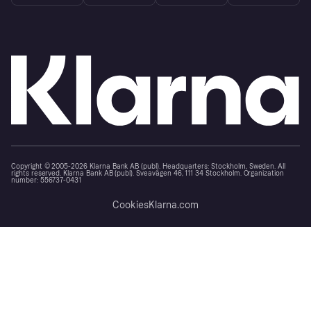
Copyright © 2005-2026 Klarna Bank AB (publ). Headquarters: Stockholm, Sweden. All
rights reserved. Klarna Bank AB (publ). Sveavägen 46, 111 34 Stockholm. Organization
number: 556737-0431
Cookies
Klarna.com