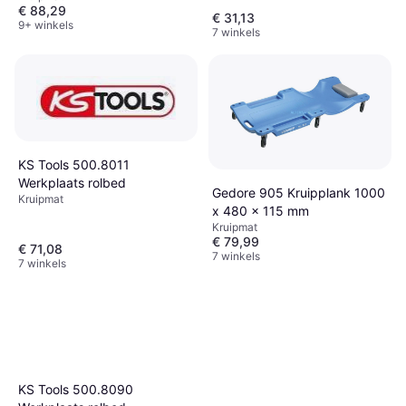
€ 88,29
€ 31,13
9+ winkels
7 winkels
KS Tools 500.8011
Werkplaats rolbed
Gedore 905 Kruipplank 1000
Kruipmat
x 480 x 115 mm
Kruipmat
€ 79,99
€ 71,08
7 winkels
7 winkels
KS Tools 500.8090