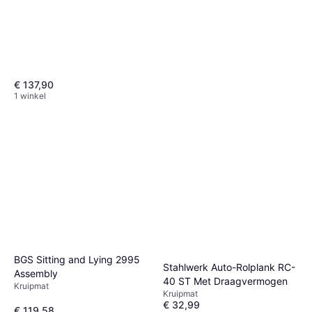
€ 137,90
1 winkel
BGS Sitting and Lying 2995
Stahlwerk Auto-Rolplank RC-
Assembly
40 ST Met Draagvermogen
Kruipmat
Kruipmat
€ 32,99
€ 119,58