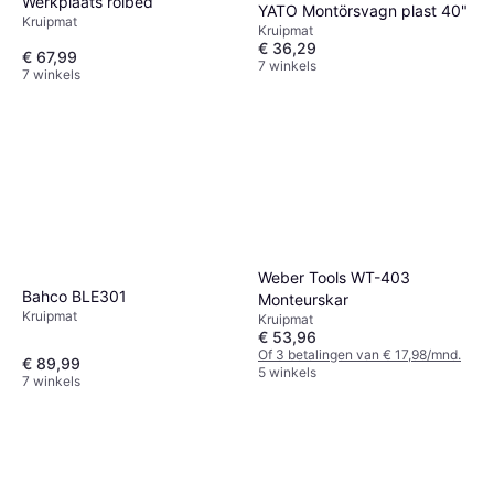
Werkplaats rolbed
YATO Montörsvagn plast 40"
Kruipmat
Kruipmat
€ 36,29
€ 67,99
7 winkels
7 winkels
Weber Tools WT-403
Bahco BLE301
Monteurskar
Kruipmat
Kruipmat
€ 53,96
Of 3 betalingen van € 17,98/mnd.
€ 89,99
5 winkels
7 winkels