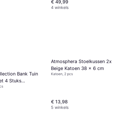
€ 49,99
4 winkels
Atmosphera Stoelkussen 2x
Beige Katoen 38 x 6 cm
lection Bank Tuin
Katoen, 2 pcs
et 4 Stuks
cs
€ 13,98
5 winkels