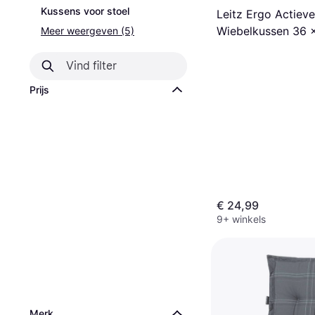
Kussens voor stoel
Leitz Ergo Actieve
Wiebelkussen 36 x
Meer weergeven (5)
cm
Prijs
€ 24,99
9+ winkels
Merk