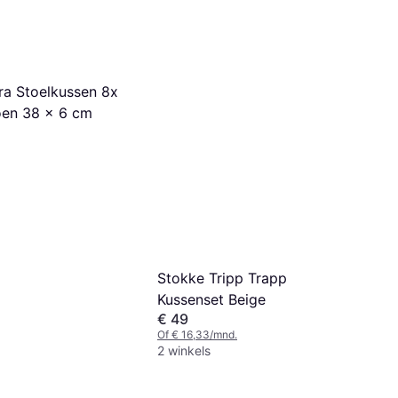
a Stoelkussen 8x
en 38 x 6 cm
Stokke Tripp Trapp
Kussenset Beige
€ 49
Of € 16,33/mnd.
2 winkels