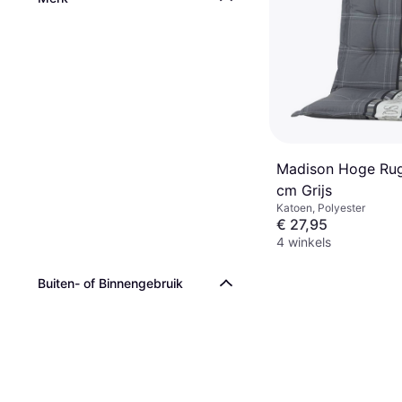
Madison Hoge Ru
cm Grijs
Katoen, Polyester
€ 27,95
4 winkels
Buiten- of Binnengebruik