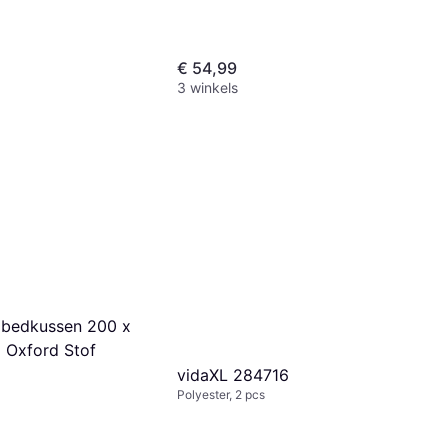
€ 54,99
3 winkels
gbedkussen 200 x
 Oxford Stof
vidaXL 284716
Polyester, 2 pcs