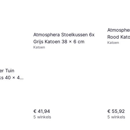
Atmospher
Atmosphera Stoelkussen 6x
Rood Kato
Grijs Katoen 38 x 6 cm
Katoen
Katoen
er Tuin
ks 40 x 40
€ 41,94
€ 55,92
5 winkels
5 winkels