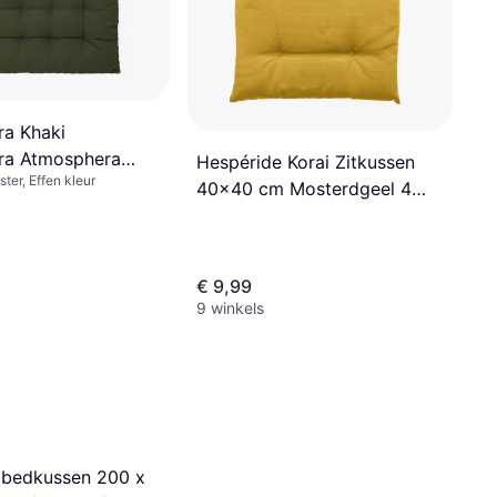
a Khaki
ra Atmosphera
Hespéride Korai Zitkussen
ter, Effen kleur
sen 38x38 cm
40x40 cm Mosterdgeel 4
Stuks
€ 9,99
9 winkels
gbedkussen 200 x