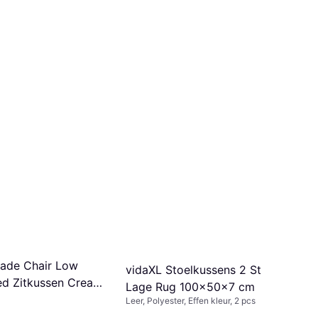
sade Chair Low
vidaXL Stoelkussens 2 St
ted Zitkussen Cream
Lage Rug 100x50x7 cm
Leer, Polyester, Effen kleur, 2 pcs