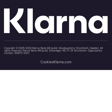
Copyright © 2005-2026 Klarna Bank AB (publ). Headquarters: Stockholm, Sweden. All
rights reserved. Klarna Bank AB (publ). Sveavägen 46, 111 34 Stockholm. Organization
number: 556737-0431
Cookies
Klarna.com