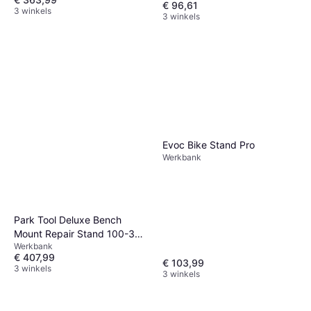
€ 96,61
3 winkels
3 winkels
Evoc Bike Stand Pro
Werkbank
Park Tool Deluxe Bench
Mount Repair Stand 100-3D
Werkbank
Clamp
€ 407,99
€ 103,99
3 winkels
3 winkels