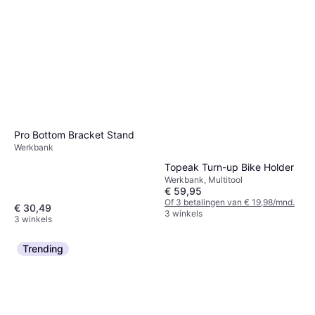
Pro Bottom Bracket Stand
Werkbank
Topeak Turn-up Bike Holder
Werkbank, Multitool
€ 59,95
Of 3 betalingen van € 19,98/mnd.
€ 30,49
3 winkels
3 winkels
Trending