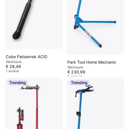
Cube Fietsenrek ACID
Werkbank
Park Tool Home Mechanic
€ 28,49
Werkbank
1 winkel
€ 230,99
5 winkels
Trending
Trending