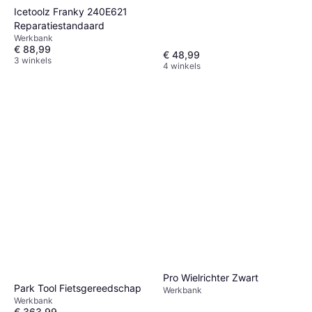
Icetoolz Franky 240E621
Reparatiestandaard
Werkbank
€ 88,99
€ 48,99
3 winkels
4 winkels
Pro Wielrichter Zwart
Park Tool Fietsgereedschap
Werkbank
Werkbank
€ 363,99