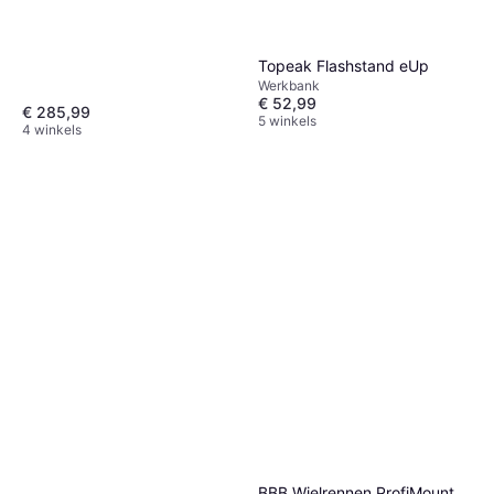
Topeak Flashstand eUp
Werkbank
€ 52,99
€ 285,99
5 winkels
4 winkels
BBB Wielrennen ProfiMount