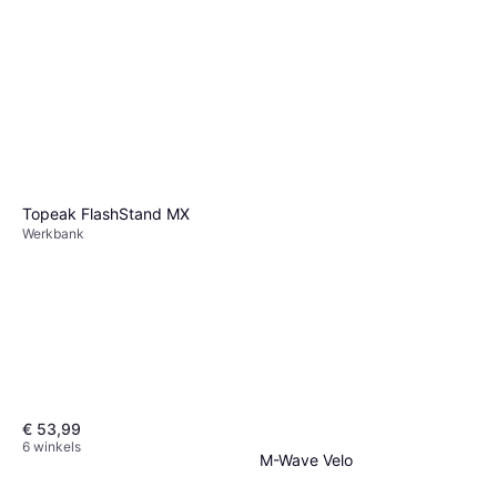
Topeak FlashStand MX
Werkbank
€ 53,99
6 winkels
M-Wave Velo
Montagestandaard