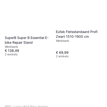
Eufab Fietsstandaard Profi
Zwart 1510-1900 cm
SuperB Super B Essential E-
Werkbank
bike Repair Stand
Werkbank
€ 138,49
€ 69,99
2 winkels
2 winkels
BBG Junior Wall Bike Holder