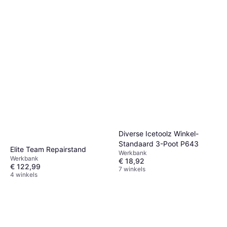
Diverse Icetoolz Winkel-
Standaard 3-Poot P643
Elite Team Repairstand
Werkbank
Werkbank
€ 18,92
€ 122,99
7 winkels
4 winkels