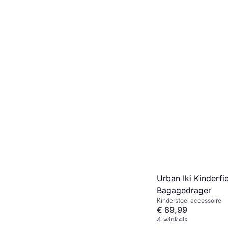
Urban Iki Kinderfie
Bagagedrager
Kinderstoel accessoire
€ 89,99
4 winkels