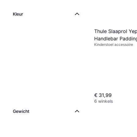
Kleur
Thule Slaaprol Ye
Handlebar Paddin
Kinderstoel accessoire
€ 31,99
6 winkels
Gewicht