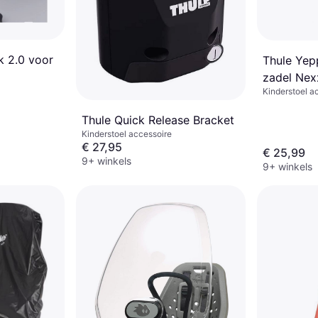
k 2.0 voor
Thule Yep
zadel Nex
Kinderstoel a
Thule Quick Release Bracket
Kinderstoel accessoire
€ 27,95
€ 25,99
9+ winkels
9+ winkels