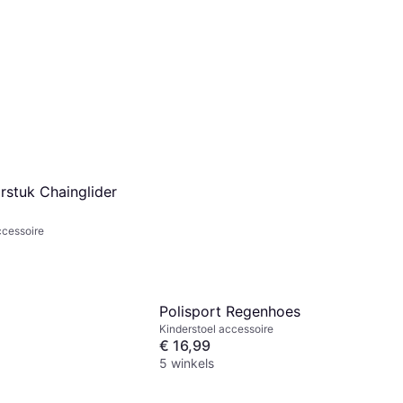
rstuk Chainglider
ccessoire
Polisport Regenhoes
Kinderstoel accessoire
€ 16,99
5 winkels