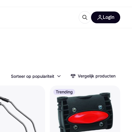
Login
trustingen
IM
Vergelijk producten
Sorteer op populariteit
Trending
gorieën