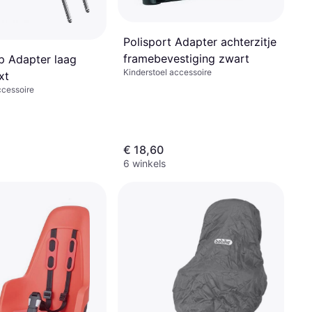
Polisport Adapter achterzitje
framebevestiging zwart
p Adapter laag
Kinderstoel accessoire
xt
ccessoire
€ 18,60
6 winkels