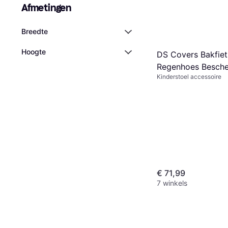
Afmetingen
Breedte
Hoogte
DS Covers Bakfiet
Regenhoes Besch
Kinderstoel accessoire
Wieler
€ 71,99
7 winkels