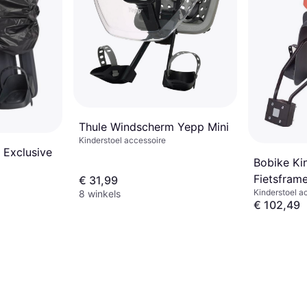
Thule Windscherm Yepp Mini
Kinderstoel accessoire
 Exclusive
Bobike Kin
Fietsfram
€ 31,99
Kinderstoel a
8 winkels
€ 102,49
4 winkels