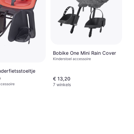
Bobike One Mini Rain Cover
Kinderstoel accessoire
derfietsstoeltje
e
€ 13,20
ccessoire
7 winkels