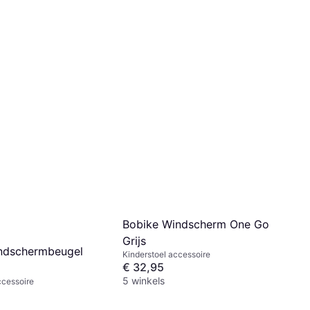
Bobike Windscherm One Go
Grijs
ndschermbeugel
Kinderstoel accessoire
€ 32,95
5 winkels
ccessoire