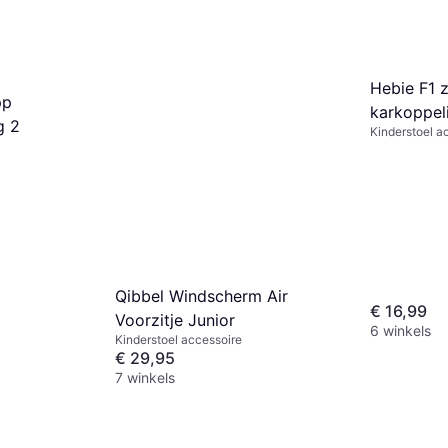
Hebie F1 
pp
karkoppel
g 2
Kinderstoel a
Qibbel Windscherm Air
€ 16,99
Voorzitje Junior
6 winkels
Kinderstoel accessoire
€ 29,95
7 winkels