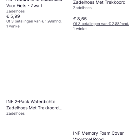
Zadelhoes Met Trekkoord
Voor Fiets - Zwart
Zadelhoes
Zadelhoes
€ 5,99
€ 8,65
Of 3 betalingen van € 1,99/mnd.
Of 3 betalingen van € 2,88/mnd.
1 winkel
1 winkel
INF 2-Pack Waterdichte
Zadelhoes Met Trekkoord
Zadelhoes
Brown
INF Memory Foam Cover
Voorstoel Rood