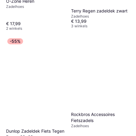
O-Zone Heren
Zadelhoes
Terry Regen zadeldek zwart
Zadelhoes
€ 13,99
€ 17,99
3 winkels
2 winkels
-55%
Rockbros Accessoires
Fietszadels
Zadelhoes
Dunlop Zadeldek Fiets Tegen