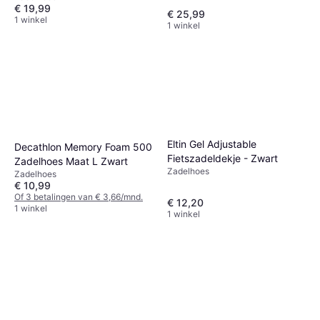
€ 19,99
€ 25,99
1 winkel
1 winkel
Eltin Gel Adjustable
Decathlon Memory Foam 500
Fietszadeldekje - Zwart
Zadelhoes Maat L Zwart
Zadelhoes
Zadelhoes
€ 10,99
Of 3 betalingen van € 3,66/mnd.
€ 12,20
1 winkel
1 winkel