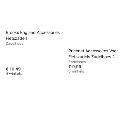
Brooks England Accessories
Fietszadels
Zadelhoes
Pricenet Accessoires Voor
Fietszadels Zadelhoes 2
Zadelhoes
Stuks
€ 9,99
€ 10,49
5 winkels
4 winkels