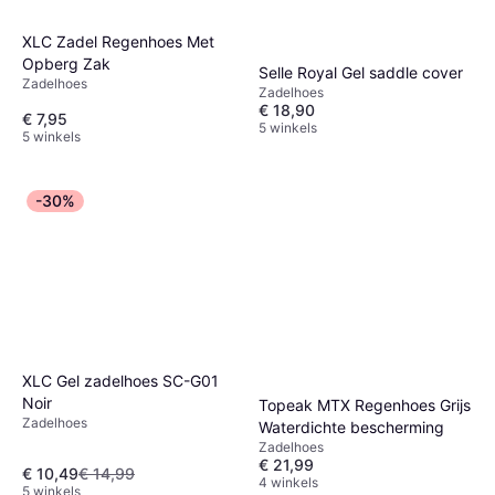
XLC Zadel Regenhoes Met
Opberg Zak
Selle Royal Gel saddle cover
Zadelhoes
Zadelhoes
€ 18,90
€ 7,95
5 winkels
5 winkels
-30%
XLC Gel zadelhoes SC-G01
Noir
Topeak MTX Regenhoes Grijs
Zadelhoes
Waterdichte bescherming
Zadelhoes
€ 21,99
€ 10,49
€ 14,99
4 winkels
5 winkels