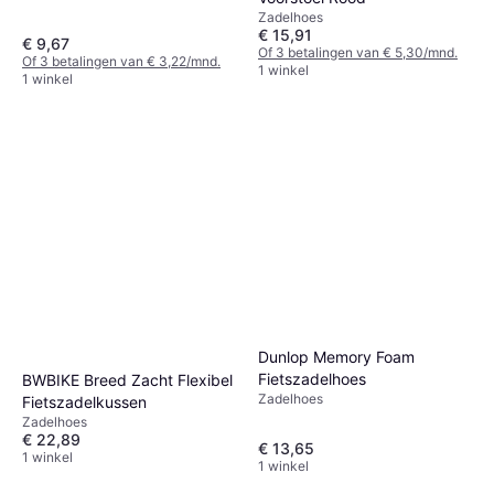
Zadelhoes
€ 15,91
€ 9,67
Of 3 betalingen van € 5,30/mnd.
Of 3 betalingen van € 3,22/mnd.
1 winkel
1 winkel
Dunlop Memory Foam
Fietszadelhoes
BWBIKE Breed Zacht Flexibel
Zadelhoes
Fietszadelkussen
Zadelhoes
€ 22,89
€ 13,65
1 winkel
1 winkel