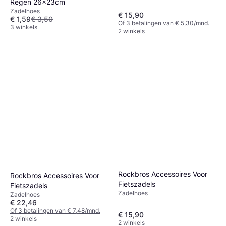
Regen 26x23cm
Zadelhoes
€ 15,90
€ 1,59
€ 3,50
Of 3 betalingen van € 5,30/mnd.
3 winkels
2 winkels
Rockbros Accessoires Voor
Rockbros Accessoires Voor
Fietszadels
Fietszadels
Zadelhoes
Zadelhoes
€ 22,46
Of 3 betalingen van € 7,48/mnd.
€ 15,90
2 winkels
2 winkels