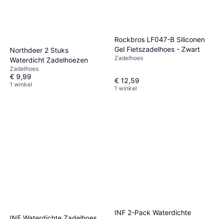
Rockbros LF047-B Siliconen
Gel Fietszadelhoes - Zwart
Northdeer 2 Stuks
Zadelhoes
Waterdicht Zadelhoezen
Zadelhoes
€ 9,99
€ 12,59
1 winkel
1 winkel
INF 2-Pack Waterdichte
INF Waterdichte Zadelhoes