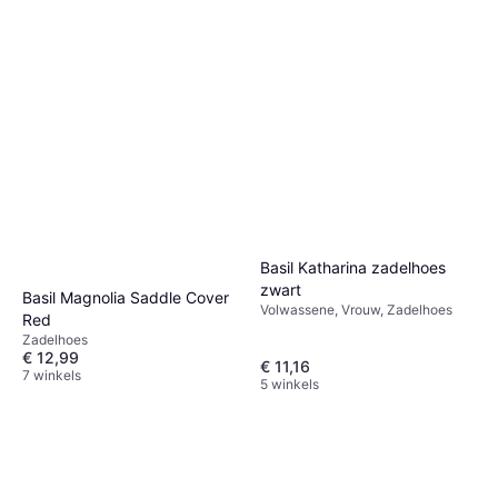
Basil Katharina zadelhoes
zwart
Basil Magnolia Saddle Cover
Volwassene, Vrouw, Zadelhoes
Red
Zadelhoes
€ 12,99
€ 11,16
7 winkels
5 winkels