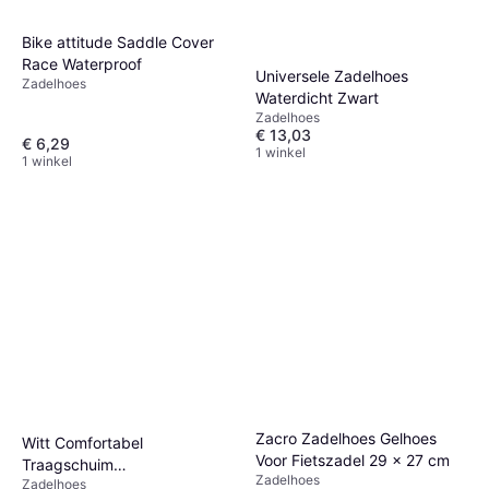
Bike attitude Saddle Cover
Race Waterproof
Universele Zadelhoes
Zadelhoes
Waterdicht Zwart
Zadelhoes
€ 13,03
€ 6,29
1 winkel
1 winkel
Zacro Zadelhoes Gelhoes
Witt Comfortabel
Voor Fietszadel 29 x 27 cm
Traagschuim
Zadelhoes
Zadelhoes
Fietszadelkussen 3-Zone