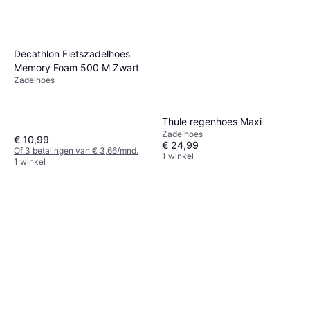
Decathlon Fietszadelhoes
Memory Foam 500 M Zwart
Zadelhoes
Thule regenhoes Maxi
Zadelhoes
€ 10,99
€ 24,99
Of 3 betalingen van € 3,66/mnd.
1 winkel
1 winkel