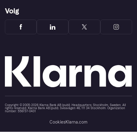
Volg
Copyright © 2005-2026 Klarna Bank AB (publ). Headquarters: Stockholm, Sweden. All
rights reserved. Klarna Bank AB (publ). Sveavägen 46, 111 34 Stockholm. Organization
number: 556737-0431
Cookies
Klarna.com