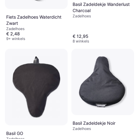
Basil Zadeldekje Wanderlust
Charcoal
Zadelhoes
Fiets Zadelhoes Waterdicht
Zwart
Zadelhoes
€ 2,48
€ 12,95
9+ winkels
8 winkels
Basil Zadeldekje Noir
Zadelhoes
Basil GO
Zadelhoes