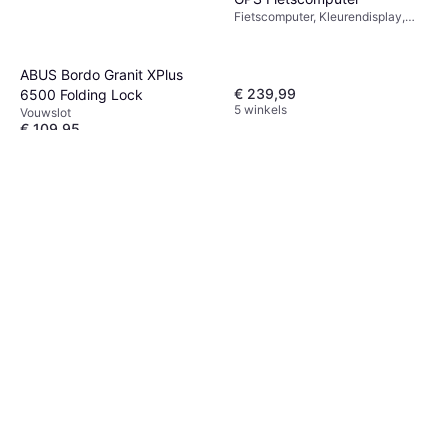
Fietscomputer, Kleurendisplay,
ANT+
ABUS Bordo Granit XPlus
€ 239,99
6500 Folding Lock
5 winkels
Vouwslot
€ 109,95
9+ winkels