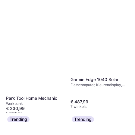
Garmin Edge 1040 Solar
Fietscomputer, Kleurendisplay,
Touchscreen, Draadloos, ANT+
Park Tool Home Mechanic
€ 487,99
Werkbank
7 winkels
€ 230,99
5 winkels
Trending
Trending