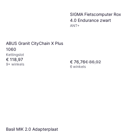
SIGMA Fietscomputer Rox
4.0 Endurance zwart
ANT+
ABUS Granit CityChain X Plus
1060
Kettingslot
€ 118,97
€ 76,76
€ 86,92
9+ winkels
6 winkels
Basil MIK 2.0 Adapterplaat