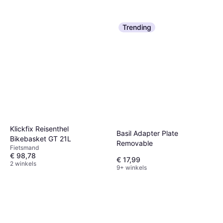
Trending
Klickfix Reisenthel
Basil Adapter Plate
Bikebasket GT 21L
Removable
Fietsmand
€ 98,78
€ 17,99
2 winkels
9+ winkels