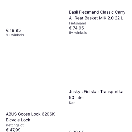
Basil Fietsmand Classic Carry
All Rear Basket MIK 2.0 22 L
Fietsmand
€ 74,95
€ 19,95
9+ winkels
9+ winkels
Juskys Fietskar Transportkar
90 Liter
Kar
ABUS Goose Lock 6206K
Bicycle Lock
Kettingslot
€ 47,99