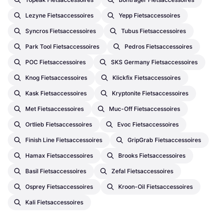
Lezyne Fietsaccessoires
Yepp Fietsaccessoires
Syncros Fietsaccessoires
Tubus Fietsaccessoires
Park Tool Fietsaccessoires
Pedros Fietsaccessoires
POC Fietsaccessoires
SKS Germany Fietsaccessoires
Knog Fietsaccessoires
Klickfix Fietsaccessoires
Kask Fietsaccessoires
Kryptonite Fietsaccessoires
Met Fietsaccessoires
Muc-Off Fietsaccessoires
Ortlieb Fietsaccessoires
Evoc Fietsaccessoires
Finish Line Fietsaccessoires
GripGrab Fietsaccessoires
Hamax Fietsaccessoires
Brooks Fietsaccessoires
Basil Fietsaccessoires
Zefal Fietsaccessoires
Osprey Fietsaccessoires
Kroon-Oil Fietsaccessoires
Kali Fietsaccessoires