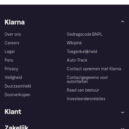
Klarna
Over ons
Gedragscode BNPL
Careers
Wikipink
Legal
Toegankelijkheid
Pers
Auto-Track
Privacy
Contact opnemen met Klarna
Veiligheid
Contactgegevens voor
autoriteiten
Duurzaamheid
Raad van bestuur
Doorverkopen
Investeerdersrelaties
Klant
Hulp
Klachten
Zakelijk