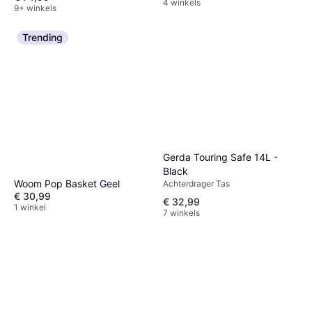
4 winkels
9+ winkels
Trending
Gerda Touring Safe 14L -
Black
Woom Pop Basket Geel
Achterdrager Tas
€ 30,99
€ 32,99
1 winkel
7 winkels