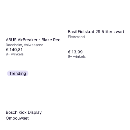
Basil Fietskrat 29.5 liter zwart
Fietsmand
ABUS AirBreaker - Blaze Red
Racehelm, Volwassene
€ 140,81
€ 13,99
9+ winkels
9+ winkels
Trending
Bosch Kiox Display
Ombouwset