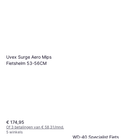
Uvex Surge Aero Mips
Fietshelm 53-56CM
€ 174,95
Of 3 betalingen van € 58,31/mnd.
5 winkels
WD-40 Specialist Fiets