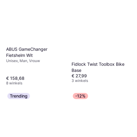
ABUS GameChanger
Fietshelm Wit
Unisex, Man, Vrouw
Fidlock Twist Toolbox Bike
Base
€ 27,99
€ 158,68
3 winkels
8 winkels
Trending
-12%