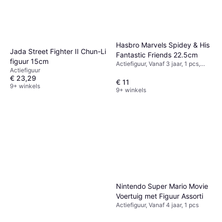
Hasbro Marvels Spidey & His
Jada Street Fighter II Chun-Li
Fantastic Friends 22.5cm
figuur 15cm
Actiefiguur, Vanaf 3 jaar, 1 pcs,
Actiefiguur
Thema: Superheld
€ 23,29
€ 11
9+ winkels
9+ winkels
Nintendo Super Mario Movie
Voertuig met Figuur Assorti
Actiefiguur, Vanaf 4 jaar, 1 pcs