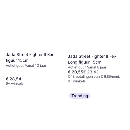
Jada Street Fighter II Ken
Jada Street Fighter II Fei-
figuur 15cm
Long figuur 15cm
Actiefiguur, Vanaf 13 jaar
Actiefiguur, Vanaf 8 jaar
€ 20,55
€ 23,43
Of 3 betalingen van € 6,85/mnd.
€ 28,54
9+ winkels
9+ winkels
Trending