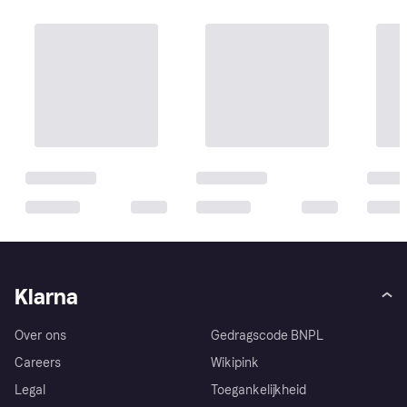
Klarna
Over ons
Gedragscode BNPL
Careers
Wikipink
Legal
Toegankelijkheid