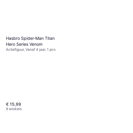
Hasbro Spider-Man Titan
Hero Series Venom
Actiefiguur, Vanaf 4 jaar, 1 pcs
€ 15,99
9 winkels