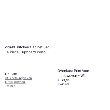
vidaXL Kitchen Cabinet Set
14 Piece Cupboard Porto
Engineered Wood
Ovenkast Prim Voor
€ 1.500
Inbouwoven - Wit
Of 3 betalingen van
€ 63,99
€ 500,00/mnd.
1 winkel
1 winkel