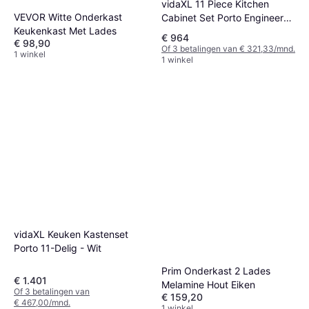
vidaXL 11 Piece Kitchen
VEVOR Witte Onderkast
Cabinet Set Porto Engineered
Keukenkast Met Lades
Wood Black
€ 964
€ 98,90
Of 3 betalingen van € 321,33/mnd.
1 winkel
1 winkel
vidaXL Keuken Kastenset
Porto 11-Delig - Wit
Prim Onderkast 2 Lades
€ 1.401
Melamine Hout Eiken
Of 3 betalingen van
€ 159,20
€ 467,00/mnd.
1 winkel