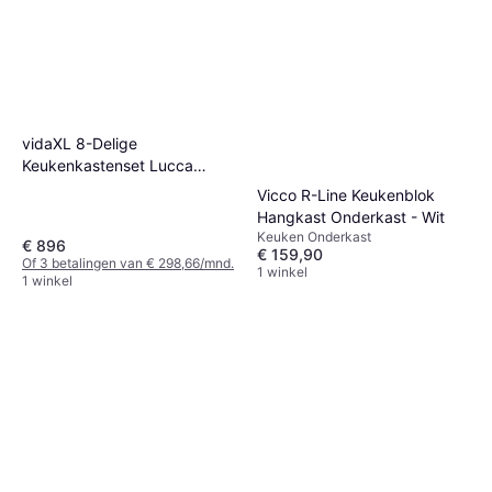
vidaXL 8-Delige
Keukenkastenset Lucca
Bewerkt Hout Gerookt Eiken
Vicco R-Line Keukenblok
Hangkast Onderkast - Wit
Keuken Onderkast
€ 896
€ 159,90
Of 3 betalingen van € 298,66/mnd.
1 winkel
1 winkel