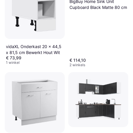
BigBuy Home Sink Unit
Cupboard Black Matte 80 cm
vidaXL Onderkast 20 x 44,5
x 81,5 cm Bewerkt Hout Wit
€ 73,99
€ 114,10
1 winkel
2 winkels