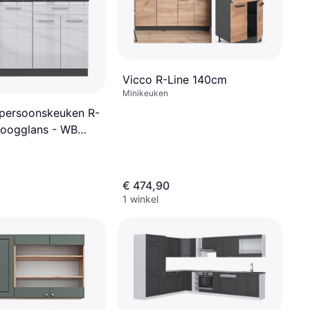
Vicco R-Line 140cm
Minikeuken
persoonskeuken R-
Hoogglans - WB
€ 474,90
1 winkel