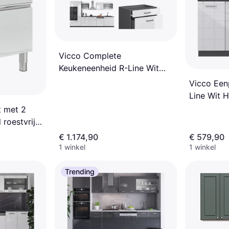
Vicco Complete
Keukeneenheid R-Line Wit
Hoogglans Antraciet
Vicco Een
Line Wit 
Antraciet
t met 2
roestvrij
€ 1.174,90
€ 579,90
1 winkel
1 winkel
Trending