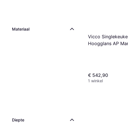
Materiaal
Vicco Singlekeuke
Hoogglans AP Ma
€ 542,90
1 winkel
Diepte