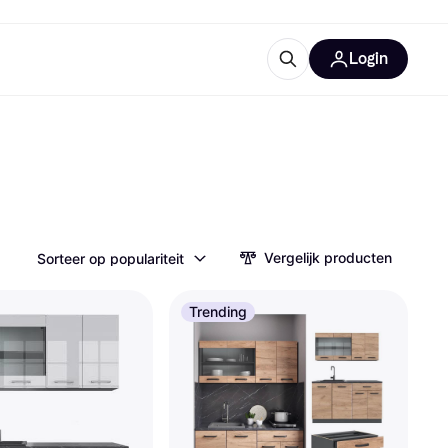
Login
ooruitrustingen
IM
Vergelijk producten
Sorteer op populariteit
categorieën
Trending