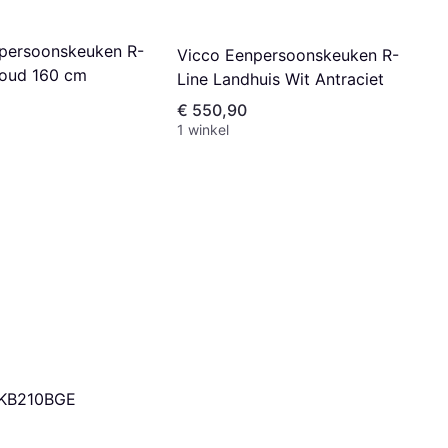
persoonskeuken R-
Vicco Eenpersoonskeuken R-
Goud 160 cm
Line Landhuis Wit Antraciet
€ 550,90
1 winkel
 KB210BGE