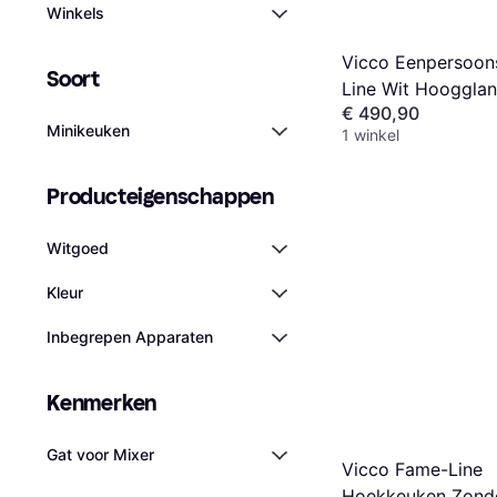
Winkels
Vicco Eenpersoon
Soort
Line Wit Hoogglan
€ 490,90
Minikeuken
1 winkel
Producteigenschappen
Witgoed
Kleur
Inbegrepen Apparaten
Kenmerken
Gat voor Mixer
Vicco Fame-Line
Hoekkeuken Zond