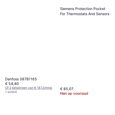
Siemens Protection Pocket
For Thermostats And Sensors
Danfoss 087B1165
€ 54,40
Of 3 betalingen van € 18,13/mnd.
€ 85,07
1 winkel
Niet op voorraad