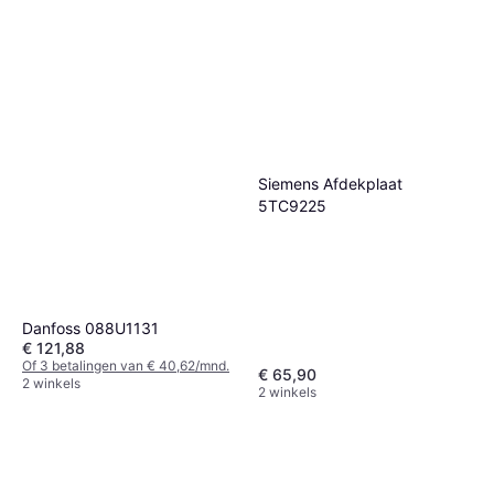
Siemens Afdekplaat
5TC9225
Danfoss 088U1131
€ 121,88
Of 3 betalingen van € 40,62/mnd.
€ 65,90
2 winkels
2 winkels