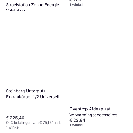
Spoelstation Zonne Energie
1 winkel
Vulstation
€ 359
1 winkel
Steinberg Unterputz
Einbaukörper 1/2 Universell
Oventrop Afdekplaat
Verwarmingsaccessoires
€ 225,46
€ 22,84
Of 3 betalingen van € 75,15/mnd.
1 winkel
1 winkel