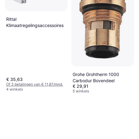
Rittal
Klimaatregelingsaccessoires
Grohe Grohtherm 1000
€ 35,63
Carbodur Bovendeel
Of 3 betalingen van € 11,87/mnd.
€ 29,91
4 winkels
5 winkels