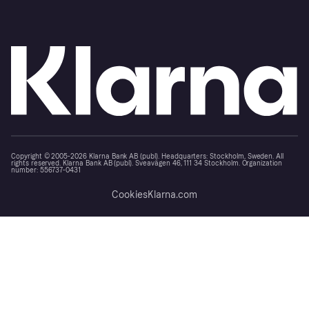
Copyright © 2005-2026 Klarna Bank AB (publ). Headquarters: Stockholm, Sweden. All
rights reserved. Klarna Bank AB (publ). Sveavägen 46, 111 34 Stockholm. Organization
number: 556737-0431
Cookies
Klarna.com