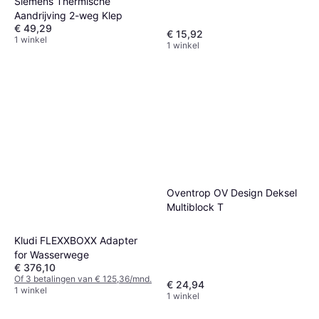
Siemens Thermische
Adapter
Aandrijving 2-weg Klep
€ 49,29
€ 15,92
1 winkel
1 winkel
Oventrop OV Design Deksel
Multiblock T
Kludi FLEXXBOXX Adapter
for Wasserwege
€ 376,10
Of 3 betalingen van € 125,36/mnd.
€ 24,94
1 winkel
1 winkel