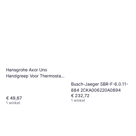
Hansgrohe Axor Uno
Handgreep Voor Thermostaat
Chroom
Busch-Jaeger SBR-F-6.0.11-
884 2CKA006220A0894
€ 232,72
€ 49,67
1 winkel
1 winkel