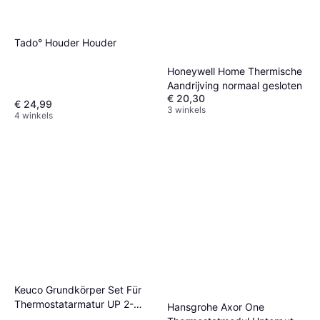
Tado° Houder Houder
Honeywell Home Thermische
Aandrijving normaal gesloten
€ 20,30
€ 24,99
3 winkels
4 winkels
Keuco Grundkörper Set Für
Thermostatarmatur UP 2-
Hansgrohe Axor One
Wege