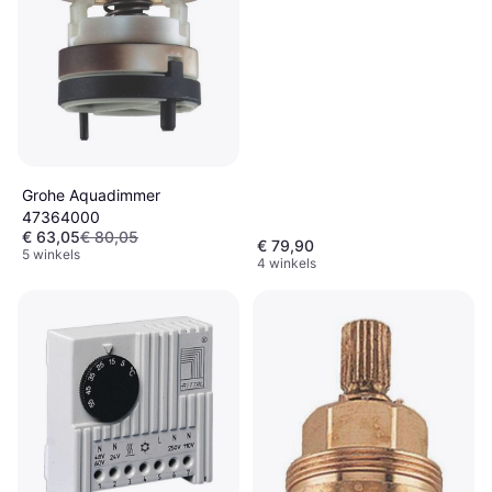
Grohe Aquadimmer
47364000
€ 63,05
€ 80,05
€ 79,90
5 winkels
4 winkels