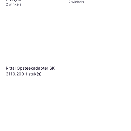
2 winkels
2 winkels
Rittal Opsteekadapter SK
3110.200 1 stuk(s)