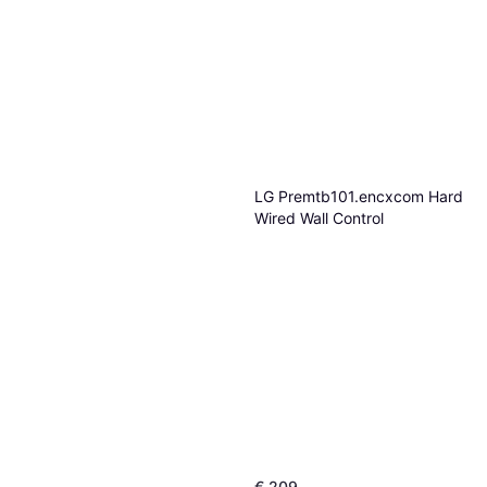
LG Premtb101.encxcom Hard
Wired Wall Control
€ 209