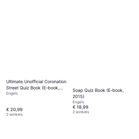
Ultimate Unofficial Coronation
Street Quiz Book (E-book,
Soap Quiz Book (E-book,
Engels
2015)
2015)
Engels
€ 18,99
€ 20,99
2 winkels
2 winkels