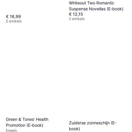
Whiteout Two Romantic
Suspense Novellas (E-book)
€ 12,15
€ 16,99
2 winkels
5 winkels
Green & Tones' Health
Zuiderse zonneschijn (E-
Promotion (E-book)
book)
Engels