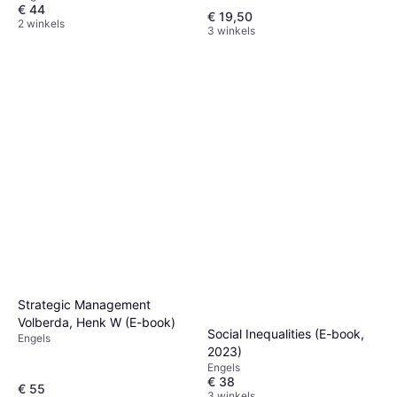
€ 44
€ 19,50
2 winkels
3 winkels
Strategic Management
Volberda, Henk W (E-book)
Social Inequalities (E-book,
Engels
2023)
Engels
€ 38
€ 55
3 winkels