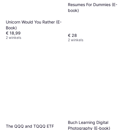
Resumes For Dummies (E-
book)
Unicorn Would You Rather (E-
Book)
€ 18,99
€ 28
2 winkels
2 winkels
Buch Learning Digital
The QQQ and TQQQ ETF
Photography (E-book)