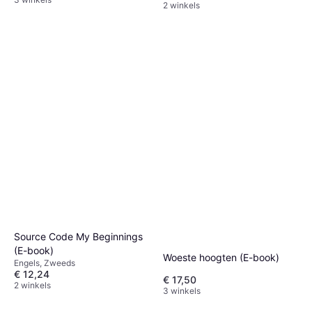
2 winkels
Source Code My Beginnings
(E-book)
Woeste hoogten (E-book)
Engels, Zweeds
€ 12,24
€ 17,50
2 winkels
3 winkels