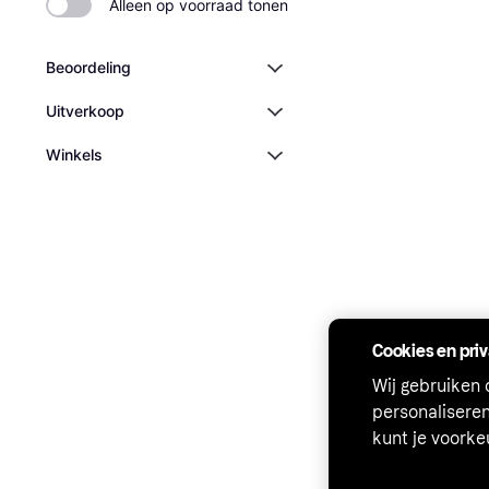
Alleen op voorraad tonen
Beoordeling
Uitverkoop
Winkels
Cookies en pri
Wij gebruiken
personalisere
kunt je voork