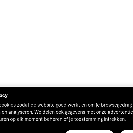
vacy
 cookies zodat de website goed werkt en om je browsegedrag 
n en analyseren. We delen ook gegevens met onze advertentie
euren op elk moment beheren of je toestemming intrekken.