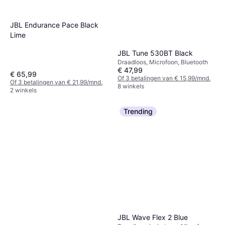
JBL Endurance Pace Black
Lime
JBL Tune 530BT Black
Draadloos, Microfoon, Bluetooth
€ 47,99
€ 65,99
Of 3 betalingen van € 15,99/mnd.
Of 3 betalingen van € 21,99/mnd.
8 winkels
2 winkels
Trending
JBL Wave Flex 2 Blue