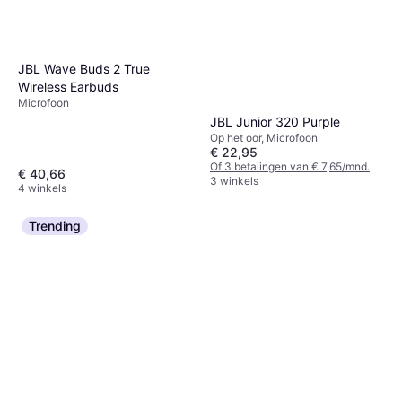
JBL Wave Buds 2 True
Wireless Earbuds
Microfoon
JBL Junior 320 Purple
Op het oor, Microfoon
€ 22,95
Of 3 betalingen van € 7,65/mnd.
€ 40,66
3 winkels
4 winkels
Trending