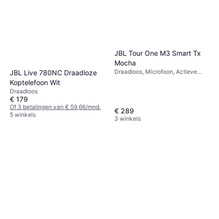
JBL Tour One M3 Smart Tx
Mocha
Draadloos, Microfoon, Actieve
JBL Live 780NC Draadloze
ruisonderdrukking, Bluetooth
Koptelefoon Wit
Draadloos
€ 179
Of 3 betalingen van € 59,66/mnd.
€ 289
5 winkels
3 winkels