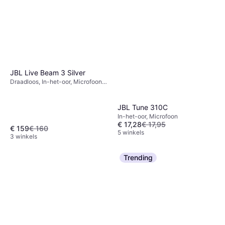
JBL Live Beam 3 Silver
Draadloos, In-het-oor, Microfoon,
Bluetooth
JBL Tune 310C
In-het-oor, Microfoon
€ 17,28
€ 17,95
€ 159
€ 160
5 winkels
3 winkels
Trending