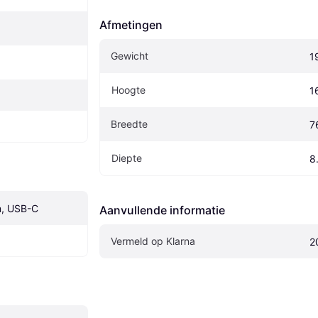
Afmetingen
Gewicht
1
Hoogte
1
Breedte
7
Diepte
8
m, USB-C
Aanvullende informatie
Vermeld op Klarna
2