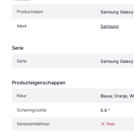
Productnaam
Samsung Galaxy
Merk
Samsung
Serie
Serie
Samsung Galaxy
Producteigenschappen
Kleur
Blauw, Oranje, Wi
Schermgrootte
6.6 "
Seniorentelefoon
Nee