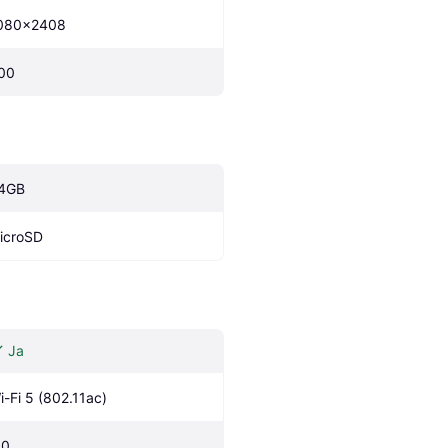
080x2408
00
4GB
icroSD
Ja
i-Fi 5 (802.11ac)
.0