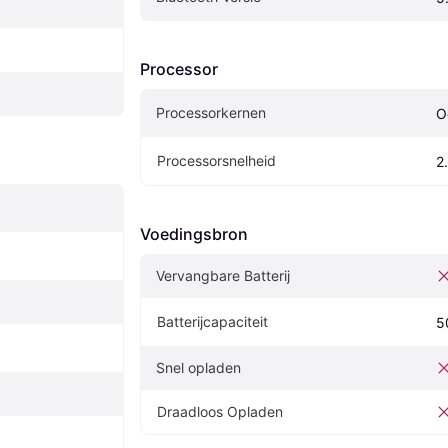
Processor
Processorkernen
O
Processorsnelheid
2
Voedingsbron
Vervangbare Batterij
Batterijcapaciteit
5
Snel opladen
Draadloos Opladen