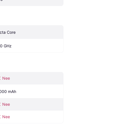
cta Core
.0 GHz
Nee
000 mAh
Nee
Nee