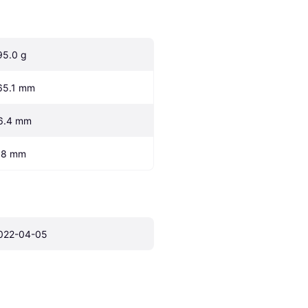
95.0 g
65.1 mm
6.4 mm
.8 mm
022-04-05