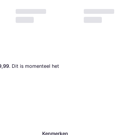
9,99
. Dit is momenteel het 
Kenmerken