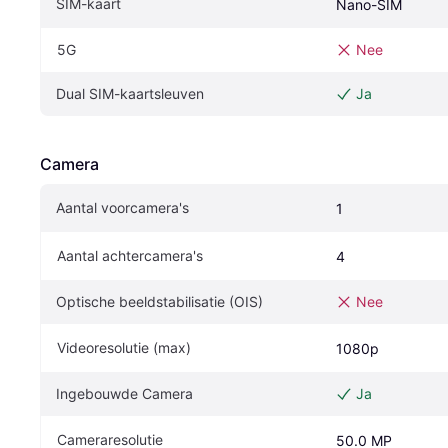
SIM-kaart
Nano-SIM
5G
Nee
Dual SIM-kaartsleuven
Ja
Camera
Aantal voorcamera's
1
Aantal achtercamera's
4
Optische beeldstabilisatie (OIS)
Nee
Videoresolutie (max)
1080p
Ingebouwde Camera
Ja
Cameraresolutie
50.0 MP