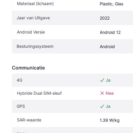
Materiaal (lichaam)
Plastic, Glas
Jaar van Uitgave
2022
Android Versie
Android 12
Besturingssysteem
Android
Communicatie
4G
Ja
Hybride Dual SIM-sleuf
Nee
GPS
Ja
SAR-waarde
1.39 W/kg