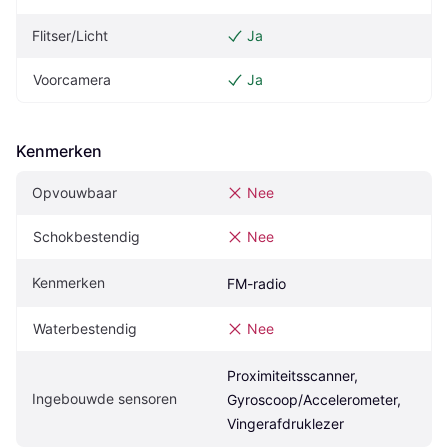
Flitser/Licht
Ja
Voorcamera
Ja
Kenmerken
Opvouwbaar
Nee
Schokbestendig
Nee
Kenmerken
FM-radio
Waterbestendig
Nee
Proximiteitsscanner, 
Ingebouwde sensoren
Gyroscoop/Accelerometer, 
Vingerafdruklezer