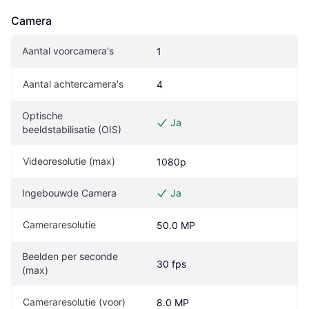
Camera
Aantal voorcamera's
1
Aantal achtercamera's
4
Optische 
Ja
beeldstabilisatie (OIS)
Videoresolutie (max)
1080p
Ingebouwde Camera
Ja
Cameraresolutie
50.0 MP
Beelden per seconde 
30 fps
(max)
Cameraresolutie (voor)
8.0 MP