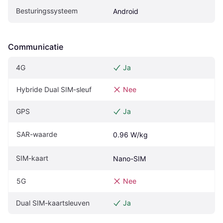
Besturingssysteem
Android
Communicatie
4G
Ja
Hybride Dual SIM-sleuf
Nee
GPS
Ja
SAR-waarde
0.96 W/kg
SIM-kaart
Nano-SIM
5G
Nee
Dual SIM-kaartsleuven
Ja