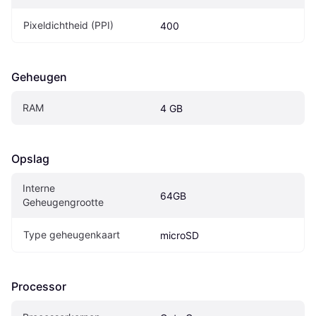
Pixeldichtheid (PPI)
400
Geheugen
RAM
4 GB
Opslag
Interne 
64GB
Geheugengrootte
Type geheugenkaart
microSD
Processor