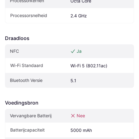
Processorkernen
Octa Core
Processorsnelheid
2.4 GHz
Draadloos
NFC
Ja
Wi-Fi Standaard
Wi-Fi 5 (802.11ac)
Bluetooth Versie
5.1
Voedingsbron
Vervangbare Batterij
Nee
Batterijcapaciteit
5000 mAh