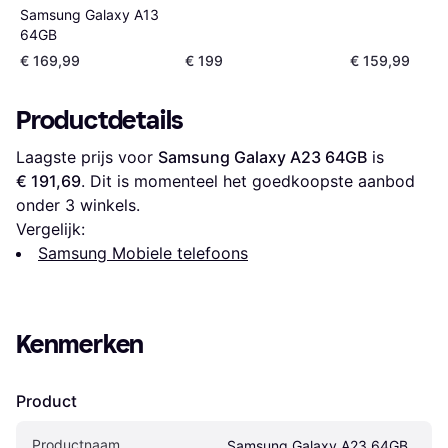
Samsung Galaxy A13
64GB
€ 169,99
€ 199
€ 159,99
Productdetails
Laagste prijs voor 
Samsung Galaxy A23 64GB
 is 
€ 191,69
. Dit is momenteel het goedkoopste aanbod 
onder 
3
 winkels.
Vergelijk:
Samsung Mobiele telefoons
Kenmerken
Product
Productnaam
Samsung Galaxy A23 64GB