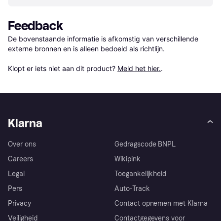
Feedback
De bovenstaande informatie is afkomstig van verschillende 
externe bronnen en is alleen bedoeld als richtlijn.

Klopt er iets niet aan dit product? 
Meld het hier.
.
Klarna
Over ons
Gedragscode BNPL
Careers
Wikipink
Legal
Toegankelijkheid
Pers
Auto-Track
Privacy
Contact opnemen met Klarna
Veiligheid
Contactgegevens voor