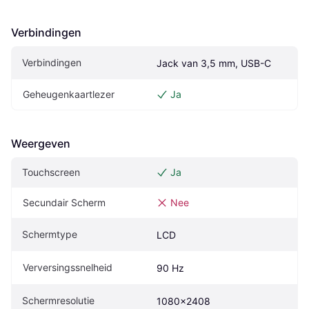
Verbindingen
Verbindingen
Jack van 3,5 mm, USB-C
Geheugenkaartlezer
Ja
Weergeven
Touchscreen
Ja
Secundair Scherm
Nee
Schermtype
LCD
Verversingssnelheid
90 Hz
Schermresolutie
1080x2408