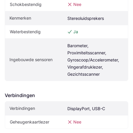
Schokbestendig
Nee
Kenmerken
Stereoluidsprekers
Waterbestendig
Ja
Barometer, 
Proximiteitsscanner, 
Ingebouwde sensoren
Gyroscoop/Accelerometer, 
Vingerafdruklezer, 
Gezichtsscanner
Verbindingen
Verbindingen
DisplayPort, USB-C
Geheugenkaartlezer
Nee