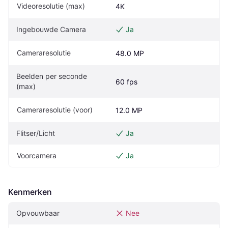
Videoresolutie (max)
4K
Ingebouwde Camera
Ja
Cameraresolutie
48.0 MP
Beelden per seconde 
60 fps
(max)
Cameraresolutie (voor)
12.0 MP
Flitser/Licht
Ja
Voorcamera
Ja
Kenmerken
Opvouwbaar
Nee