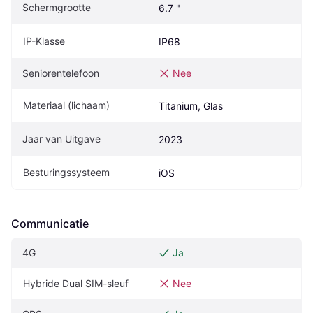
Schermgrootte
6.7 "
IP-Klasse
IP68
Seniorentelefoon
Nee
Materiaal (lichaam)
Titanium, Glas
Jaar van Uitgave
2023
Besturingssysteem
iOS
Communicatie
4G
Ja
Hybride Dual SIM-sleuf
Nee