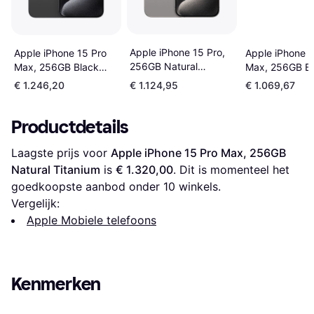
Apple iPhone 15 Pro,
Apple iPhone 1
Apple iPhone 15 Pro
256GB Natural
Max, 256GB Bl
Max, 256GB Black
Titanium
Titanium
Titanium
€ 1.246,20
€ 1.124,95
€ 1.069,67
Productdetails
Laagste prijs voor 
Apple iPhone 15 Pro Max, 256GB 
Natural Titanium
 is 
€ 1.320,00
. Dit is momenteel het 
goedkoopste aanbod onder 
10
 winkels.
Vergelijk:
Apple Mobiele telefoons
Kenmerken