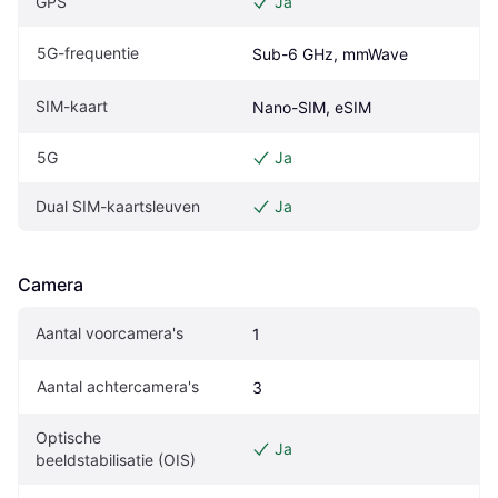
GPS
Ja
5G-frequentie
Sub-6 GHz, mmWave
SIM-kaart
Nano-SIM, eSIM
5G
Ja
Dual SIM-kaartsleuven
Ja
Camera
Aantal voorcamera's
1
Aantal achtercamera's
3
Optische 
Ja
beeldstabilisatie (OIS)