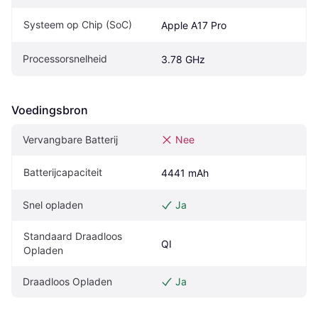
Systeem op Chip (SoC)
Apple A17 Pro
Processorsnelheid
3.78 GHz
Voedingsbron
Vervangbare Batterij
Nee
Batterijcapaciteit
4441 mAh
Snel opladen
Ja
Standaard Draadloos 
QI
Opladen
Draadloos Opladen
Ja