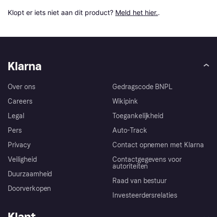
Klopt er iets niet aan dit product? 
Meld het hier.
.
Klarna
Over ons
Gedragscode BNPL
Careers
Wikipink
Legal
Toegankelijkheid
Pers
Auto-Track
Privacy
Contact opnemen met Klarna
Veiligheid
Contactgegevens voor
autoriteiten
Duurzaamheid
Raad van bestuur
Doorverkopen
Investeerdersrelaties
Klant