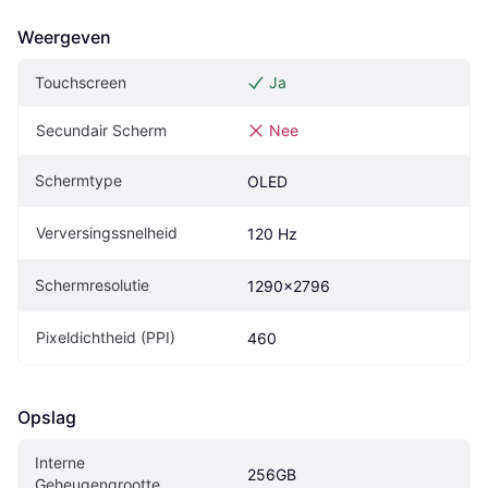
Weergeven
Touchscreen
Ja
Secundair Scherm
Nee
Schermtype
OLED
Verversingssnelheid
120 Hz
Schermresolutie
1290x2796
Pixeldichtheid (PPI)
460
Opslag
Interne 
256GB
Geheugengrootte