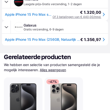
·
Laagste prijs
Gratis verzending
,
1-2 dagen
€ 1.320,00
Apple iPhone 15 Pro Max smartphone
Of 3 betalingen van € 440,00/mnd.
Galaxus
Gratis verzending
,
6-9 dagen
€ 1.356,97
Apple iPhone 15 Pro Max (256GB, Natuurlijk titanium, 6.70", SIM + eSIM, 5G), Smartphone, Beige
Gerelateerde producten
We hebben een selectie van producten samengesteld die je 
mogelijk interesseren.
Alles weergeven
-47%