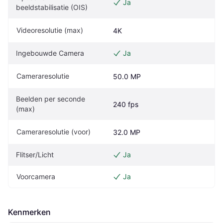
Ja
beeldstabilisatie (OIS)
Videoresolutie (max)
4K
Ingebouwde Camera
Ja
Cameraresolutie
50.0 MP
Beelden per seconde 
240 fps
(max)
Cameraresolutie (voor)
32.0 MP
Flitser/Licht
Ja
Voorcamera
Ja
Kenmerken