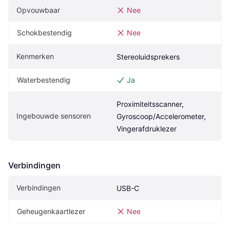
Opvouwbaar
Nee
Schokbestendig
Nee
Kenmerken
Stereoluidsprekers
Waterbestendig
Ja
Proximiteitsscanner, 
Ingebouwde sensoren
Gyroscoop/Accelerometer, 
Vingerafdruklezer
Verbindingen
Verbindingen
USB-C
Geheugenkaartlezer
Nee