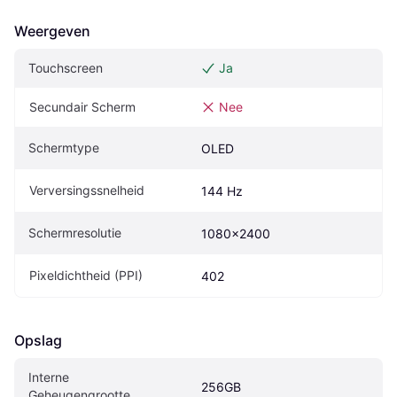
Weergeven
Touchscreen
Ja
Secundair Scherm
Nee
Schermtype
OLED
Verversingssnelheid
144 Hz
Schermresolutie
1080x2400
Pixeldichtheid (PPI)
402
Opslag
Interne 
256GB
Geheugengrootte