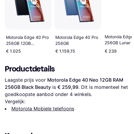
Motorola Edge
Motorola Edge 40 Pro
Motorola Edge 40 Pro
256GB Lunar B
256GB
256GB 12GB
Smartphone
€ 1.025
€ 1.159,15
€ 239
Productdetails
Laagste prijs voor 
Motorola Edge 40 Neo 12GB RAM 
256GB Black Beauty
 is 
€ 259,99
. Dit is momenteel het 
goedkoopste aanbod onder 
4
 winkels.
Vergelijk:
Motorola Mobiele telefoons