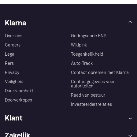
Klarna
Over ons
Gedragscode BNPL
Careers
Wikipink
Legal
Toegankelijkheid
Pers
Auto-Track
Privacy
Contact opnemen met Klarna
Veiligheid
Contactgegevens voor
autoriteiten
Duurzaamheid
Raad van bestuur
Doorverkopen
Investeerdersrelaties
Klant
Hulp
Klachten
Zakelijk