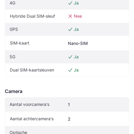
4G
Ja
Hybride Dual SIM-sleuf
Nee
GPS
Ja
SIM-kaart
Nano-SIM
5G
Ja
Dual SIM-kaartsleuven
Ja
Camera
Aantal voorcamera's
1
Aantal achtercamera's
2
Optische 