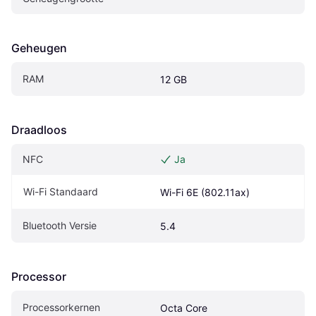
Geheugen
RAM
12 GB
Draadloos
NFC
Ja
Wi-Fi Standaard
Wi-Fi 6E (802.11ax)
Bluetooth Versie
5.4
Processor
Processorkernen
Octa Core