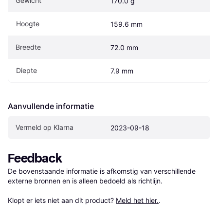
Gewicht
170.0 g
Hoogte
159.6 mm
Breedte
72.0 mm
Diepte
7.9 mm
Aanvullende informatie
Vermeld op Klarna
2023-09-18
Feedback
De bovenstaande informatie is afkomstig van verschillende 
externe bronnen en is alleen bedoeld als richtlijn.

Klopt er iets niet aan dit product? 
Meld het hier.
.