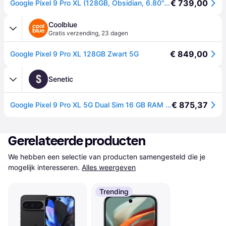
€ 739,00
Google Pixel 9 Pro XL (128GB, Obsidian, 6.80", SIM + eSIM, 5G), Smartphone, Zwart
Coolblue
Gratis verzending
,
23 dagen
€ 849,00
Google Pixel 9 Pro XL 128GB Zwart 5G
S
Senetic
€ 875,37
Google Pixel 9 Pro XL 5G Dual Sim 16 GB RAM 128 GB GA05360-GB
Gerelateerde producten
We hebben een selectie van producten samengesteld die je 
mogelijk interesseren.
Alles weergeven
Trending