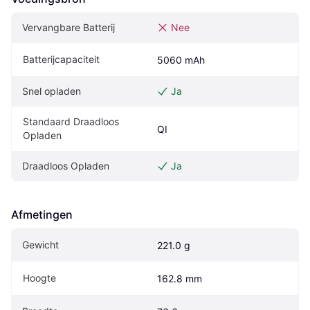
Vervangbare Batterij
Nee
Batterijcapaciteit
5060 mAh
Snel opladen
Ja
Standaard Draadloos 
QI
Opladen
Draadloos Opladen
Ja
Afmetingen
Gewicht
221.0 g
Hoogte
162.8 mm