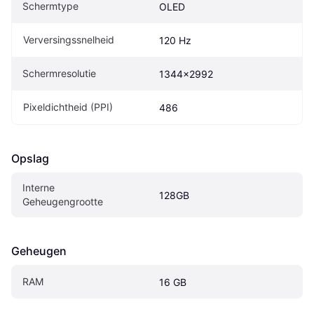
Schermtype
OLED
Verversingssnelheid
120 Hz
Schermresolutie
1344x2992
Pixeldichtheid (PPI)
486
Opslag
Interne 
128GB
Geheugengrootte
Geheugen
RAM
16 GB