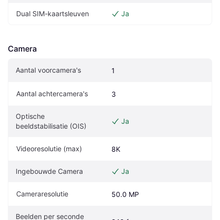
Dual SIM-kaartsleuven
Ja
Camera
Aantal voorcamera's
1
Aantal achtercamera's
3
Optische 
Ja
beeldstabilisatie (OIS)
Videoresolutie (max)
8K
Ingebouwde Camera
Ja
Cameraresolutie
50.0 MP
Beelden per seconde 