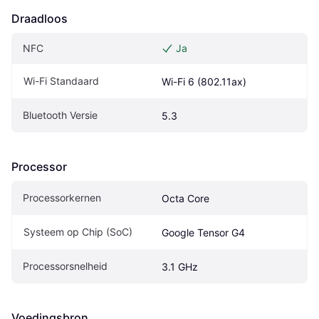
Draadloos
NFC
Ja
Wi-Fi Standaard
Wi-Fi 6 (802.11ax)
Bluetooth Versie
5.3
Processor
Processorkernen
Octa Core
Systeem op Chip (SoC)
Google Tensor G4
Processorsnelheid
3.1 GHz
Voedingsbron