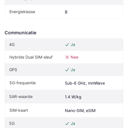
Energieklasse
B
Communicatie
4G
Ja
Hybride Dual SIM-sleuf
Nee
GPS
Ja
5G-frequentie
Sub-6 GHz, mmWave
SAR-waarde
1.4 W/kg
SIM-kaart
Nano-SIM, eSIM
5G
Ja