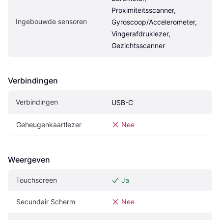
Proximiteitsscanner, 
Ingebouwde sensoren
Gyroscoop/Accelerometer, 
Vingerafdruklezer, 
Gezichtsscanner
Verbindingen
Verbindingen
USB-C
Geheugenkaartlezer
Nee
Weergeven
Touchscreen
Ja
Secundair Scherm
Nee