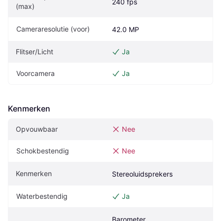
240 fps
(max)
Cameraresolutie (voor)
42.0 MP
Flitser/Licht
Ja
Voorcamera
Ja
Kenmerken
Opvouwbaar
Nee
Schokbestendig
Nee
Kenmerken
Stereoluidsprekers
Waterbestendig
Ja
Barometer, 