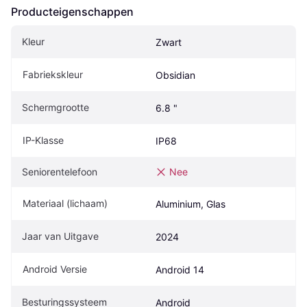
Producteigenschappen
Kleur
Zwart
Fabriekskleur
Obsidian
Schermgrootte
6.8 "
IP-Klasse
IP68
Seniorentelefoon
Nee
Materiaal (lichaam)
Aluminium, Glas
Jaar van Uitgave
2024
Android Versie
Android 14
Besturingssysteem
Android