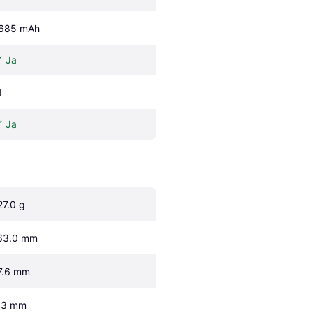
685 mAh
Ja
I
Ja
27.0 g
63.0 mm
7.6 mm
.3 mm