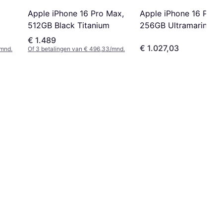
Apple iPhone 16 Pro Max,
Apple iPhone 16 Plus,
512GB Black Titanium
256GB Ultramarine
€ 1.489
€ 1.027,03
/mnd.
Of 3 betalingen van € 496,33/mnd.