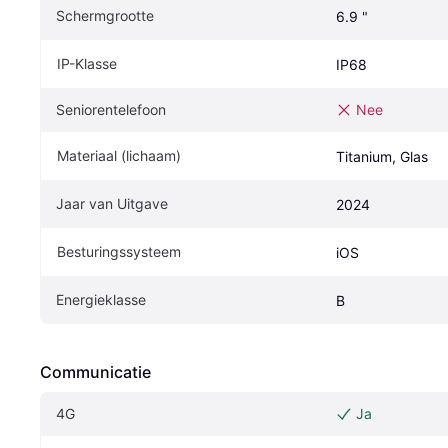
Schermgrootte
6.9 "
IP-Klasse
IP68
Seniorentelefoon
Nee
Materiaal (lichaam)
Titanium, Glas
Jaar van Uitgave
2024
Besturingssysteem
iOS
Energieklasse
B
Communicatie
4G
Ja