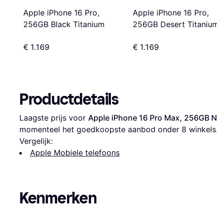
Apple iPhone 16 Pro,
Apple iPhone 16 Pro,
256GB Desert Titaniu
256GB Black Titanium
€ 1.169
€ 1.169
Productdetails
Laagste prijs voor 
Apple iPhone 16 Pro Max, 256GB N
momenteel het goedkoopste aanbod onder 
8
 winkels
Vergelijk:
Apple Mobiele telefoons
Kenmerken