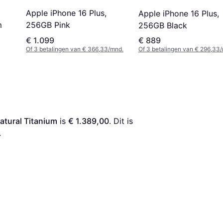
Apple iPhone 16 Plus,
Apple iPhone 16 Plus,
m
256GB Pink
256GB Black
€ 1.099
€ 889
Of 3 betalingen van € 366,33/mnd.
Of 3 betalingen van € 296,33
atural Titanium
 is 
€ 1.389,00
. Dit is 
.