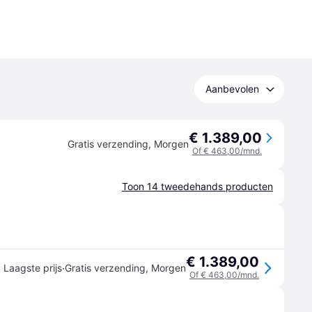
Aanbevolen
€ 1.389,00
Gratis verzending
,
Morgen
Of € 463,00/mnd.
Toon 14 tweedehands producten
€ 1.389,00
·
Laagste prijs
Gratis verzending
,
Morgen
Of € 463,00/mnd.