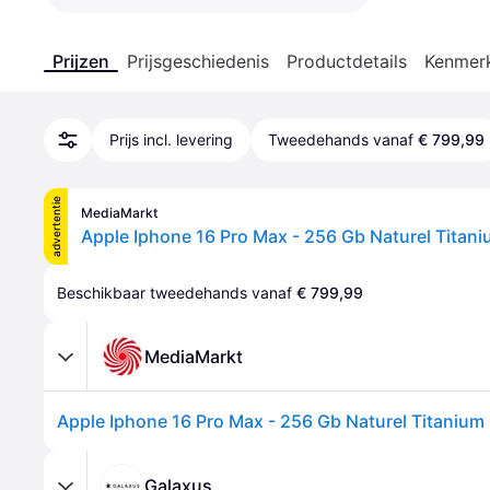
Prijzen
Prijsgeschiedenis
Productdetails
Kenmer
Prijs incl. levering
Tweedehands vanaf
€ 799,99
advertentie
MediaMarkt
Apple Iphone 16 Pro Max - 256 Gb Naturel Titan
Beschikbaar tweedehands vanaf 
€ 799,99
MediaMarkt
Apple Iphone 16 Pro Max - 256 Gb Naturel Titanium
Galaxus