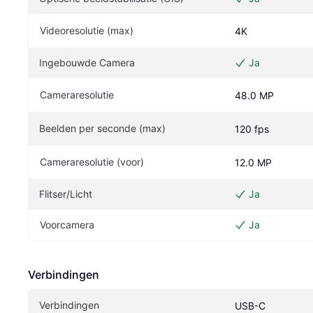
Videoresolutie (max)
4K
Ingebouwde Camera
Ja
Cameraresolutie
48.0 MP
Beelden per seconde (max)
120 fps
Cameraresolutie (voor)
12.0 MP
Flitser/Licht
Ja
Voorcamera
Ja
Verbindingen
Verbindingen
USB-C