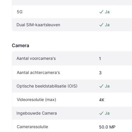
5G
Ja
Dual SIM-kaartsleuven
Ja
Camera
Aantal voorcamera's
1
Aantal achtercamera's
3
Optische beeldstabilisatie (OIS)
Ja
Videoresolutie (max)
4K
Ingebouwde Camera
Ja
Cameraresolutie
50.0 MP