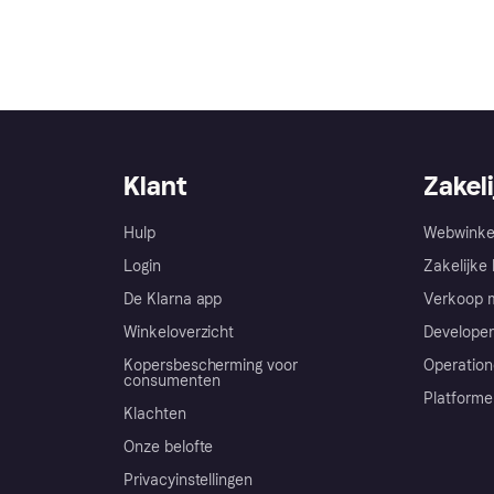
Klant
Zakeli
Hulp
Webwinke
Login
Zakelijke 
De Klarna app
Verkoop m
Winkeloverzicht
Developer
Kopersbescherming voor
Operation
consumenten
Platforme
Klachten
Onze belofte
Privacyinstellingen