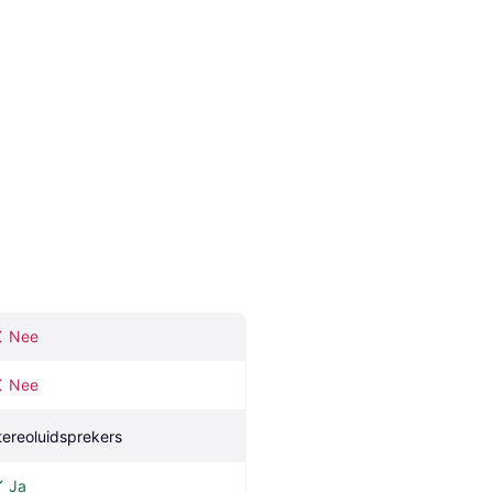
Nee
Nee
tereoluidsprekers
Ja