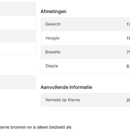
Afmetingen
Gewicht
1
Hoogte
1
Breedte
7
Diepte
8
Aanvullende informatie
Vermeld op Klarna
2
erne bronnen en is alleen bedoeld als 