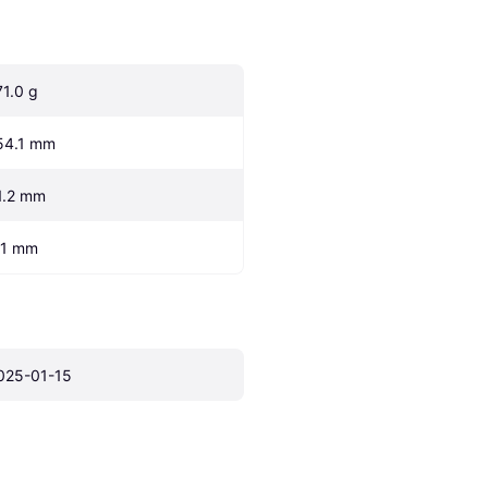
71.0 g
54.1 mm
1.2 mm
.1 mm
025-01-15