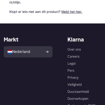
richtlijn.

Klopt er iets niet aan dit product? 
Meld het hier.
.
Markt
Klarna
Over ons
Nederland
Careers
Legal
Pers
Privacy
Veiligheid
Duurzaamheid
Doorverkopen