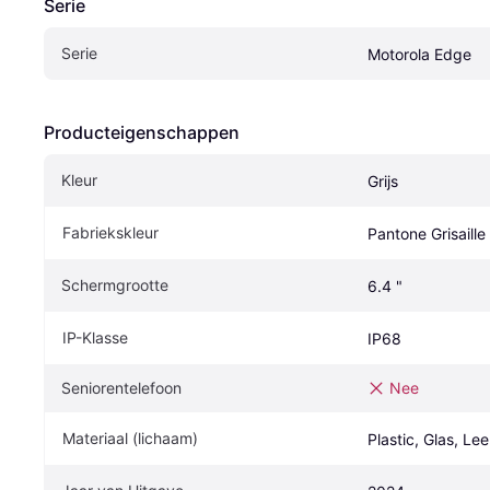
Serie
Serie
Motorola Edge
Producteigenschappen
Kleur
Grijs
Fabriekskleur
Pantone Grisaille
Schermgrootte
6.4 "
IP-Klasse
IP68
Seniorentelefoon
Nee
Materiaal (lichaam)
Plastic, Glas, Lee