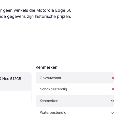
er geen winkels die Motorola Edge 50 
e gegevens zijn historische prijzen.
Kenmerken
Opvouwbaar
0 Neo 512GB 
Schokbestendig
Kenmerken
S
Waterbestendig