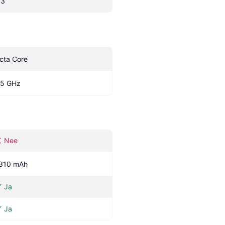
.3
cta Core
.5 GHz
Nee
310 mAh
Ja
Ja