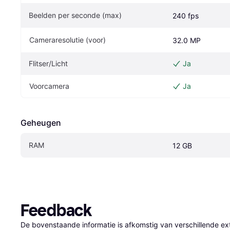
Beelden per seconde (max)
240 fps
Cameraresolutie (voor)
32.0 MP
Flitser/Licht
Ja
Voorcamera
Ja
Geheugen
RAM
12 GB
Feedback
De bovenstaande informatie is afkomstig van verschillende ext