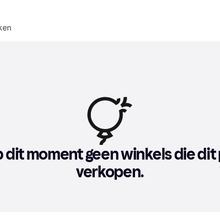
ken
op dit moment geen winkels die dit
verkopen.