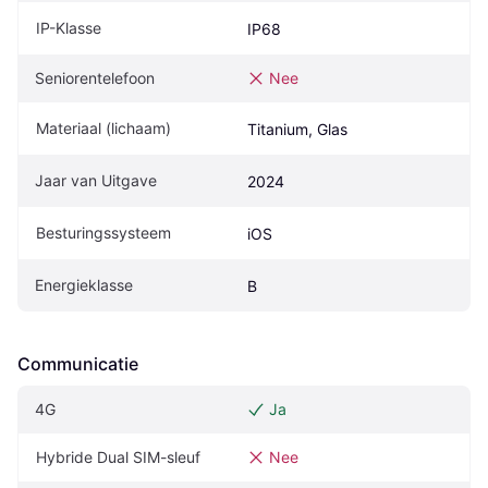
IP-Klasse
IP68
Seniorentelefoon
Nee
Materiaal (lichaam)
Titanium, Glas
Jaar van Uitgave
2024
Besturingssysteem
iOS
Energieklasse
B
Communicatie
4G
Ja
Hybride Dual SIM-sleuf
Nee