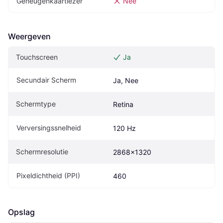
Geheugenkaartlezer
Nee
Weergeven
Touchscreen
Ja
Secundair Scherm
Ja, Nee
Schermtype
Retina
Verversingssnelheid
120 Hz
Schermresolutie
2868x1320
Pixeldichtheid (PPI)
460
Opslag