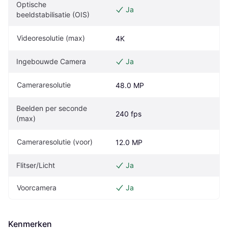
Optische 
Ja
beeldstabilisatie (OIS)
Videoresolutie (max)
4K
Ingebouwde Camera
Ja
Cameraresolutie
48.0 MP
Beelden per seconde 
240 fps
(max)
Cameraresolutie (voor)
12.0 MP
Flitser/Licht
Ja
Voorcamera
Ja
Kenmerken