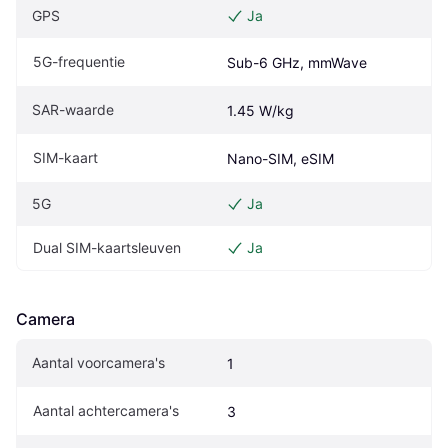
GPS
Ja
5G-frequentie
Sub-6 GHz, mmWave
SAR-waarde
1.45 W/kg
SIM-kaart
Nano-SIM, eSIM
5G
Ja
Dual SIM-kaartsleuven
Ja
Camera
Aantal voorcamera's
1
Aantal achtercamera's
3