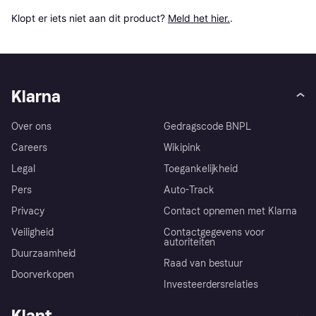
Klopt er iets niet aan dit product? 
Meld het hier.
.
Klarna
Over ons
Gedragscode BNPL
Careers
Wikipink
Legal
Toegankelijkheid
Pers
Auto-Track
Privacy
Contact opnemen met Klarna
Veiligheid
Contactgegevens voor
autoriteiten
Duurzaamheid
Raad van bestuur
Doorverkopen
Investeerdersrelaties
Klant