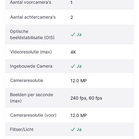
Aantal voorcamera's
1
Aantal achtercamera's
2
Optische 
Ja
beeldstabilisatie (OIS)
Videoresolutie (max)
4K
Ingebouwde Camera
Ja
Cameraresolutie
12.0 MP
Beelden per seconde 
240 fps, 60 fps
(max)
Cameraresolutie (voor)
12.0 MP
Flitser/Licht
Ja