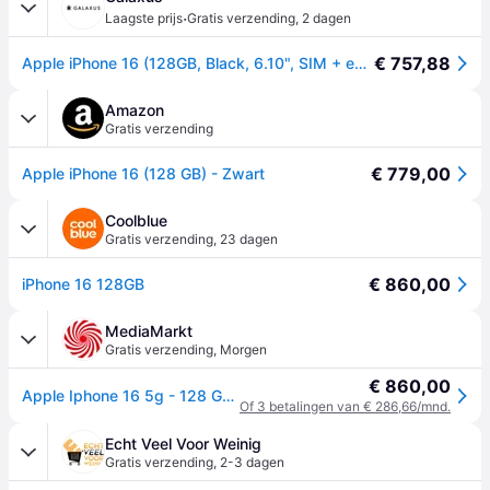
·
Laagste prijs
Gratis verzending
,
2 dagen
€ 757,88
Apple iPhone 16 (128GB, Black, 6.10", SIM + eSIM, 5G), Smartphone, Zwart
Amazon
Gratis verzending
€ 779,00
Apple iPhone 16 (128 GB) - Zwart
Coolblue
Gratis verzending
,
23 dagen
€ 860,00
iPhone 16 128GB
MediaMarkt
Gratis verzending
,
Morgen
€ 860,00
Apple Iphone 16 5g - 128 Gb Zwart
Of 3 betalingen van € 286,66/mnd.
Echt Veel Voor Weinig
Gratis verzending
,
2-3 dagen