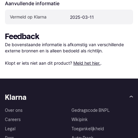
Aanvullende informatie
Vermeld op Klarna
2025-03-11
Feedback
De bovenstaande informatie is afkomstig van verschillende 
externe bronnen en is alleen bedoeld als richtlijn.

Klopt er iets niet aan dit product? 
Meld het hier.
.
Klarna
Over ons
Gedragscode BNPL
Careers
Wikipink
Legal
Toegankelijkheid