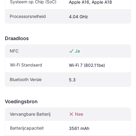
Systeem op Chip (SoC)
Apple A16, Apple A18
Processorsnelheid
4.04 GHz
Draadloos
NFC
Ja
Wi-Fi Standaard
Wi-Fi 7 (802.11be)
Bluetooth Versie
5.3
Voedingsbron
Vervangbare Batterij
Nee
Batterijcapaciteit
3561 mAh