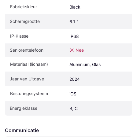
Fabriekskleur
Black
Schermgrootte
6.1 "
IP-Klasse
IP68
Seniorentelefoon
Nee
Materiaal (lichaam)
Aluminium, Glas
Jaar van Uitgave
2024
Besturingssysteem
iOS
Energieklasse
B, C
Communicatie