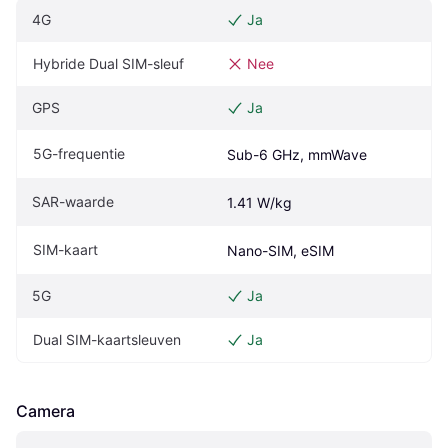
4G
Ja
Hybride Dual SIM-sleuf
Nee
GPS
Ja
5G-frequentie
Sub-6 GHz, mmWave
SAR-waarde
1.41 W/kg
SIM-kaart
Nano-SIM, eSIM
5G
Ja
Dual SIM-kaartsleuven
Ja
Camera