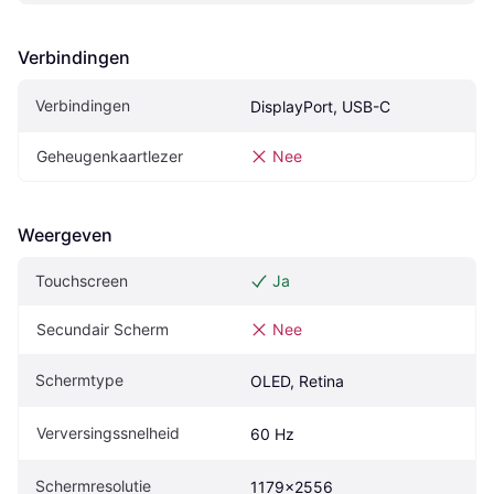
Verbindingen
Verbindingen
DisplayPort, USB-C
Geheugenkaartlezer
Nee
Weergeven
Touchscreen
Ja
Secundair Scherm
Nee
Schermtype
OLED, Retina
Verversingssnelheid
60 Hz
Schermresolutie
1179x2556