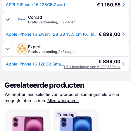
€ 1.160,55
APPLE iPhone 16 128GB Zwart
Conrad
Gratis verzending
,
1-2 dagen
€ 899,00
Apple iPhone 16 Zwart 128 GB 15.5 cm (6.1 inch)
Expert
Gratis verzending
,
1-2 dagen
€ 899,00
Apple iPhone 16 128GB Smartphone Zwart
Of 3 betalingen van € 299,66/mnd.
Gerelateerde producten
We hebben een selectie van producten samengesteld die je 
mogelijk interesseren.
Alles weergeven
Trending