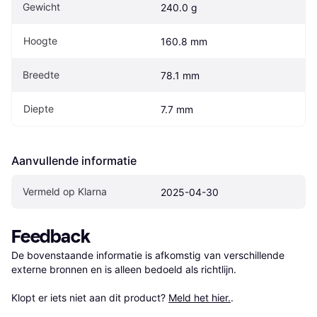
Gewicht
240.0 g
Hoogte
160.8 mm
Breedte
78.1 mm
Diepte
7.7 mm
Aanvullende informatie
Vermeld op Klarna
2025-04-30
Feedback
De bovenstaande informatie is afkomstig van verschillende 
externe bronnen en is alleen bedoeld als richtlijn.

Klopt er iets niet aan dit product? 
Meld het hier.
.