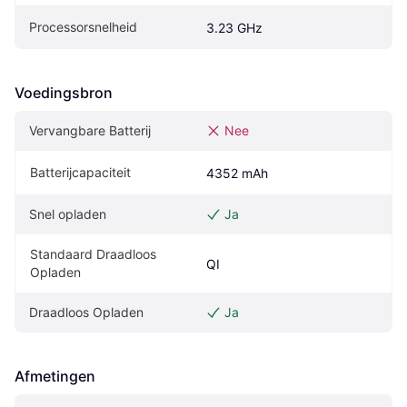
Processorsnelheid
3.23 GHz
Voedingsbron
Vervangbare Batterij
Nee
Batterijcapaciteit
4352 mAh
Snel opladen
Ja
Standaard Draadloos 
QI
Opladen
Draadloos Opladen
Ja
Afmetingen