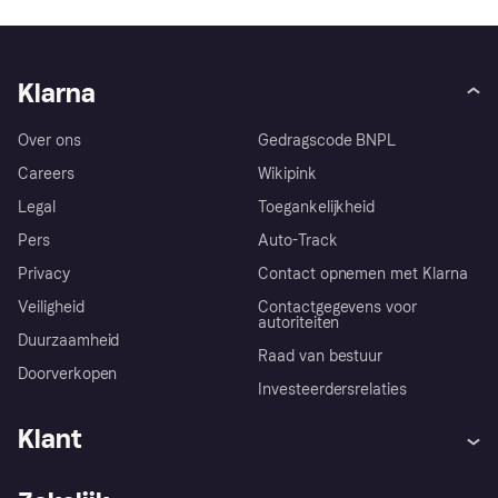
Klarna
Over ons
Gedragscode BNPL
Careers
Wikipink
Legal
Toegankelijkheid
Pers
Auto-Track
Privacy
Contact opnemen met Klarna
Veiligheid
Contactgegevens voor
autoriteiten
Duurzaamheid
Raad van bestuur
Doorverkopen
Investeerdersrelaties
Klant
Hulp
Klachten