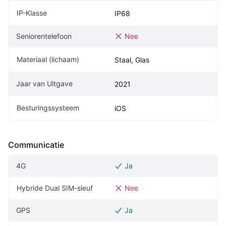
IP-Klasse
IP68
Seniorentelefoon
Nee
Materiaal (lichaam)
Staal, Glas
Jaar van Uitgave
2021
Besturingssysteem
iOS
Communicatie
4G
Ja
Hybride Dual SIM-sleuf
Nee
GPS
Ja