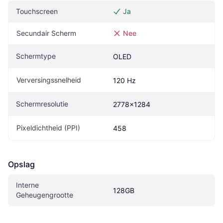
Touchscreen
Ja
Secundair Scherm
Nee
Schermtype
OLED
Verversingssnelheid
120 Hz
Schermresolutie
2778x1284
Pixeldichtheid (PPI)
458
Opslag
Interne 
128GB
Geheugengrootte