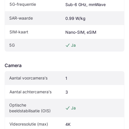
5G-frequentie
Sub-6 GHz, mmWave
SAR-waarde
0.99 W/kg
SIM-kaart
Nano-SIM, eSIM
5G
Ja
Camera
Aantal voorcamera's
1
Aantal achtercamera's
3
Optische 
Ja
beeldstabilisatie (OIS)
Videoresolutie (max)
4K