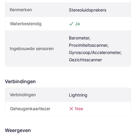
Kenmerken
Stereoluidsprekers
Waterbestendig
Ja
Barometer, 
Proximiteitsscanner, 
Ingebouwde sensoren
Gyroscoop/Accelerometer, 
Gezichtsscanner
Verbindingen
Verbindingen
Lightning
Geheugenkaartlezer
Nee
Weergeven