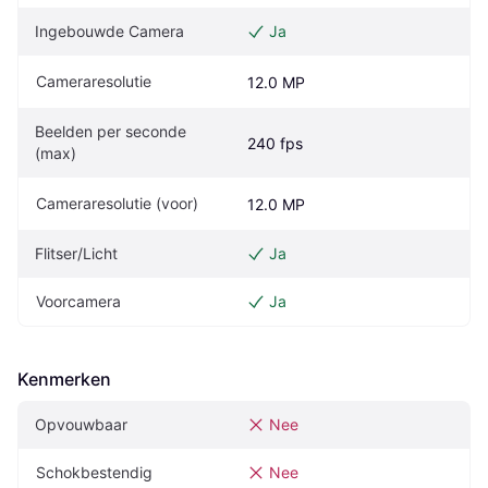
Ingebouwde Camera
Ja
Cameraresolutie
12.0 MP
Beelden per seconde 
240 fps
(max)
Cameraresolutie (voor)
12.0 MP
Flitser/Licht
Ja
Voorcamera
Ja
Kenmerken
Opvouwbaar
Nee
Schokbestendig
Nee