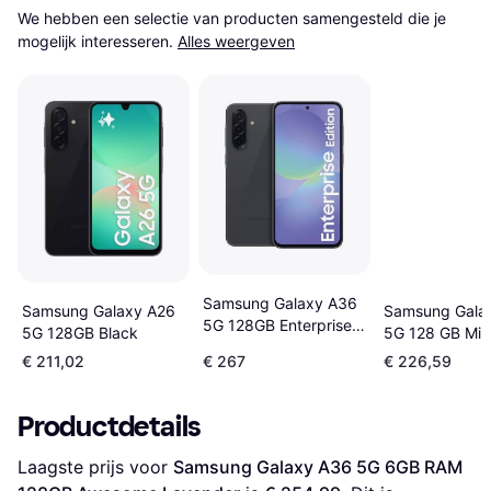
We hebben een selectie van producten samengesteld die je 
mogelijk interesseren.
Alles weergeven
Samsung Galaxy A36
Samsung Galaxy A26
Samsung Gala
5G 128GB Enterprise
5G 128GB Black
5G 128 GB Min
Edition
€ 211,02
€ 267
€ 226,59
Productdetails
Laagste prijs voor 
Samsung Galaxy A36 5G 6GB RAM 