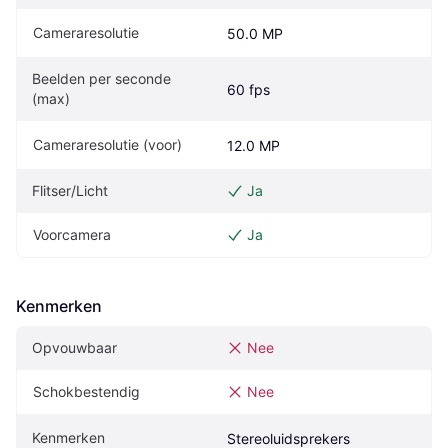
Cameraresolutie
50.0 MP
Beelden per seconde 
60 fps
(max)
Cameraresolutie (voor)
12.0 MP
Flitser/Licht
Ja
Voorcamera
Ja
Kenmerken
Opvouwbaar
Nee
Schokbestendig
Nee
Kenmerken
Stereoluidsprekers