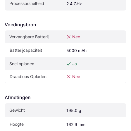
Processorsnelheid
2.4 GHz
Voedingsbron
Vervangbare Batterij
Nee
Batterijcapaciteit
5000 mAh
Snel opladen
Ja
Draadloos Opladen
Nee
Afmetingen
Gewicht
195.0 g
Hoogte
162.9 mm