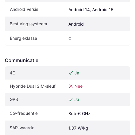
Android Versie
Android 14, Android 15
Besturingssysteem
Android
Energieklasse
C
Communicatie
4G
Ja
Hybride Dual SIM-sleuf
Nee
GPS
Ja
5G-frequentie
Sub-6 GHz
SAR-waarde
1.07 W/kg