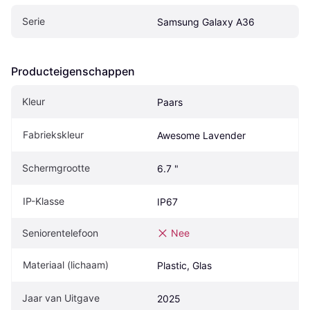
Serie
Samsung Galaxy A36
Producteigenschappen
Kleur
Paars
Fabriekskleur
Awesome Lavender
Schermgrootte
6.7 "
IP-Klasse
IP67
Seniorentelefoon
Nee
Materiaal (lichaam)
Plastic, Glas
Jaar van Uitgave
2025