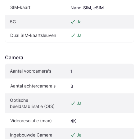
SIM-kaart
Nano-SIM, eSIM
5G
Ja
Dual SIM-kaartsleuven
Ja
Camera
Aantal voorcamera's
1
Aantal achtercamera's
3
Optische 
Ja
beeldstabilisatie (OIS)
Videoresolutie (max)
4K
Ingebouwde Camera
Ja