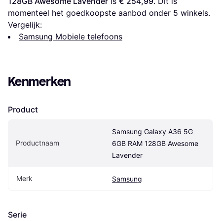
128GB Awesome Lavender
 is 
€ 254,99
. Dit is 
momenteel het goedkoopste aanbod onder 
5
 winkels.
Vergelijk:
Samsung Mobiele telefoons
Kenmerken
Product
Samsung Galaxy A36 5G 
Productnaam
6GB RAM 128GB Awesome 
Lavender
Merk
Samsung
Serie