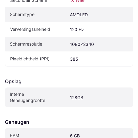
Secundair Scherm
Nee
Schermtype
AMOLED
Verversingssnelheid
120 Hz
Schermresolutie
1080x2340
Pixeldichtheid (PPI)
385
Opslag
Interne 
128GB
Geheugengrootte
Geheugen
RAM
6 GB