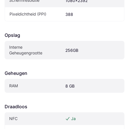
Schermresolutie
1080x2392
Pixeldichtheid (PPI)
388
Opslag
Interne 
256GB
Geheugengrootte
Geheugen
RAM
8 GB
Draadloos
NFC
Ja