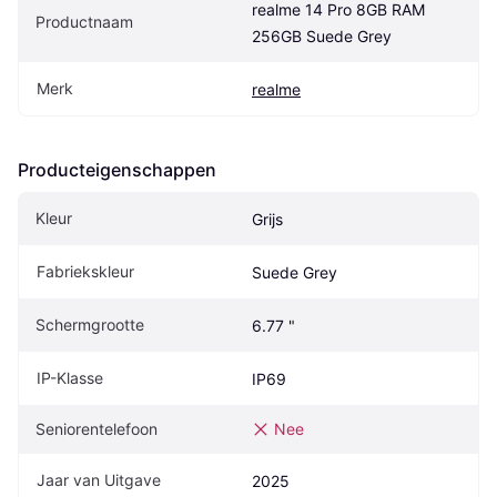
realme 14 Pro 8GB RAM 
Productnaam
256GB Suede Grey
Merk
realme
Producteigenschappen
Kleur
Grijs
Fabriekskleur
Suede Grey
Schermgrootte
6.77 "
IP-Klasse
IP69
Seniorentelefoon
Nee
Jaar van Uitgave
2025