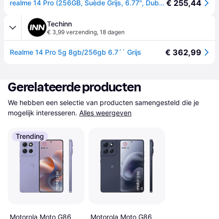
€ 255,44
realme 14 Pro (256GB, Suède Grijs, 6.77", Dubbele SIM, 5G), Smartphone, Grijs
Techinn
€ 3,99 verzending
,
18 dagen
€ 362,99
Realme 14 Pro 5g 8gb/256gb 6.7´´ Grijs
Gerelateerde producten
We hebben een selectie van producten samengesteld die je 
mogelijk interesseren.
Alles weergeven
Trending
Motorola Moto G86
Motorola Moto G86