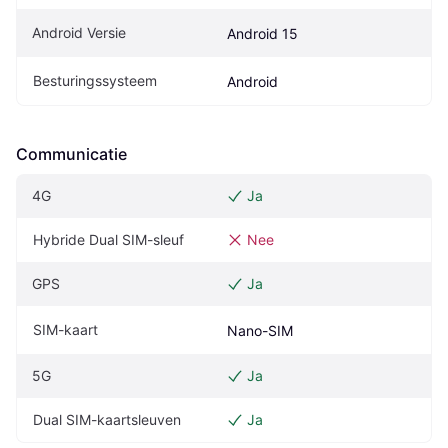
Android Versie
Android 15
Besturingssysteem
Android
Communicatie
4G
Ja
Hybride Dual SIM-sleuf
Nee
GPS
Ja
SIM-kaart
Nano-SIM
5G
Ja
Dual SIM-kaartsleuven
Ja