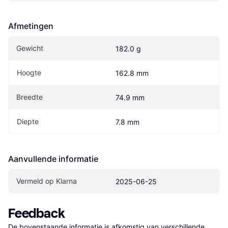
Afmetingen
Gewicht
182.0 g
Hoogte
162.8 mm
Breedte
74.9 mm
Diepte
7.8 mm
Aanvullende informatie
Vermeld op Klarna
2025-06-25
Feedback
De bovenstaande informatie is afkomstig van verschillende 