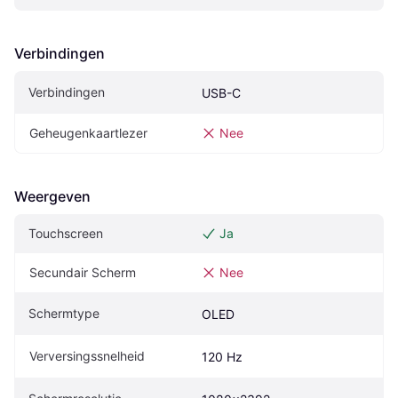
Verbindingen
Verbindingen
USB-C
Geheugenkaartlezer
Nee
Weergeven
Touchscreen
Ja
Secundair Scherm
Nee
Schermtype
OLED
Verversingssnelheid
120 Hz