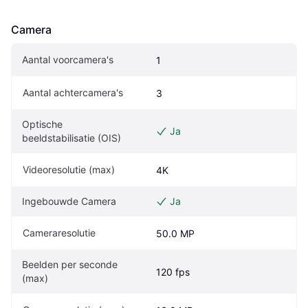
Camera
Aantal voorcamera's
1
Aantal achtercamera's
3
Optische 
Ja
beeldstabilisatie (OIS)
Videoresolutie (max)
4K
Ingebouwde Camera
Ja
Cameraresolutie
50.0 MP
Beelden per seconde 
120 fps
(max)