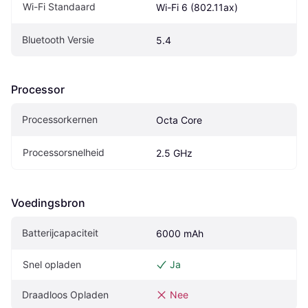
Wi-Fi Standaard
Wi-Fi 6 (802.11ax)
Bluetooth Versie
5.4
Processor
Processorkernen
Octa Core
Processorsnelheid
2.5 GHz
Voedingsbron
Batterijcapaciteit
6000 mAh
Snel opladen
Ja
Draadloos Opladen
Nee