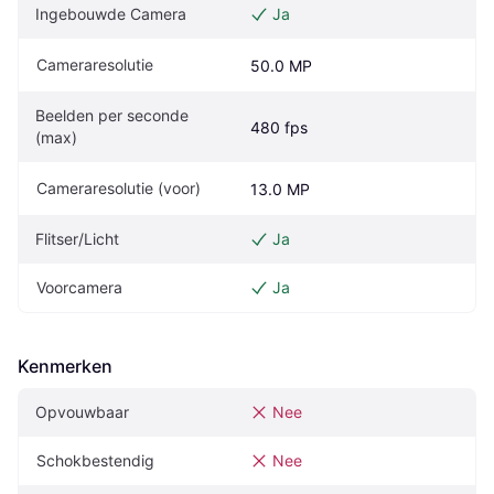
Ingebouwde Camera
Ja
Cameraresolutie
50.0 MP
Beelden per seconde 
480 fps
(max)
Cameraresolutie (voor)
13.0 MP
Flitser/Licht
Ja
Voorcamera
Ja
Kenmerken
Opvouwbaar
Nee
Schokbestendig
Nee