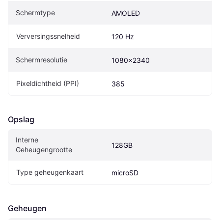
Schermtype
AMOLED
Verversingssnelheid
120 Hz
Schermresolutie
1080x2340
Pixeldichtheid (PPI)
385
Opslag
Interne 
128GB
Geheugengrootte
Type geheugenkaart
microSD
Geheugen