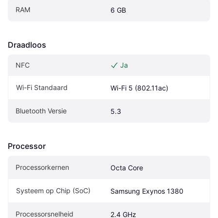
RAM
6 GB
Draadloos
NFC
Ja
Wi-Fi Standaard
Wi-Fi 5 (802.11ac)
Bluetooth Versie
5.3
Processor
Processorkernen
Octa Core
Systeem op Chip (SoC)
Samsung Exynos 1380
Processorsnelheid
2.4 GHz