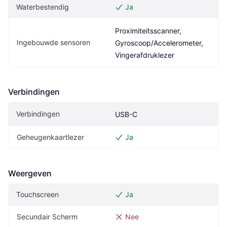
Waterbestendig
Ja
Proximiteitsscanner, 
Ingebouwde sensoren
Gyroscoop/Accelerometer, 
Vingerafdruklezer
Verbindingen
Verbindingen
USB-C
Geheugenkaartlezer
Ja
Weergeven
Touchscreen
Ja
Secundair Scherm
Nee