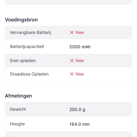
Voedingsbron
Vervangbare Batterij
Nee
Batterijcapaciteit
5000 mAh
Snel opladen
Nee
Draadloos Opladen
Nee
Afmetingen
Gewicht
200.0 g
Hoogte
164.0 mm