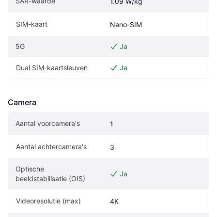
SAR-waarde
1.09 W/kg
SIM-kaart
Nano-SIM
5G
Ja
Dual SIM-kaartsleuven
Ja
Camera
Aantal voorcamera's
1
Aantal achtercamera's
3
Optische 
Ja
beeldstabilisatie (OIS)
Videoresolutie (max)
4K