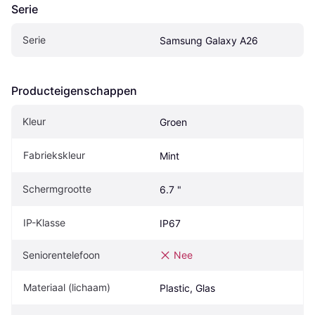
Serie
Serie
Samsung Galaxy A26
Producteigenschappen
Kleur
Groen
Fabriekskleur
Mint
Schermgrootte
6.7 "
IP-Klasse
IP67
Seniorentelefoon
Nee
Materiaal (lichaam)
Plastic, Glas