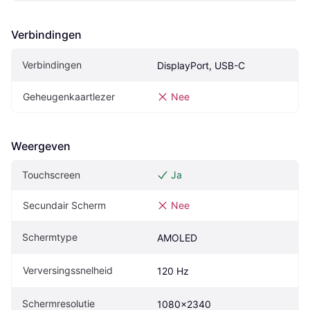
Verbindingen
Verbindingen
DisplayPort, USB-C
Geheugenkaartlezer
Nee
Weergeven
Touchscreen
Ja
Secundair Scherm
Nee
Schermtype
AMOLED
Verversingssnelheid
120 Hz
Schermresolutie
1080x2340