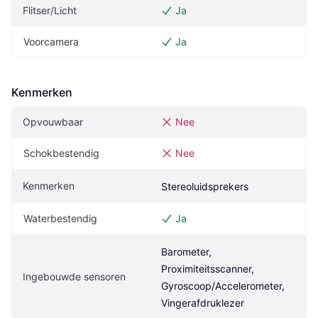
Flitser/Licht
Ja
Voorcamera
Ja
Kenmerken
Opvouwbaar
Nee
Schokbestendig
Nee
Kenmerken
Stereoluidsprekers
Waterbestendig
Ja
Barometer, 
Proximiteitsscanner, 
Ingebouwde sensoren
Gyroscoop/Accelerometer, 
Vingerafdruklezer