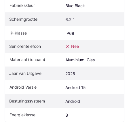
Fabriekskleur
Blue Black
Schermgrootte
6.2 "
IP-Klasse
IP68
Seniorentelefoon
Nee
Materiaal (lichaam)
Aluminium, Glas
Jaar van Uitgave
2025
Android Versie
Android 15
Besturingssysteem
Android
Energieklasse
B