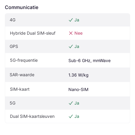
Communicatie
4G
Ja
Hybride Dual SIM-sleuf
Nee
GPS
Ja
5G-frequentie
Sub-6 GHz, mmWave
SAR-waarde
1.36 W/kg
SIM-kaart
Nano-SIM
5G
Ja
Dual SIM-kaartsleuven
Ja