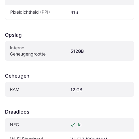
Pixeldichtheid (PPI)
416
Opslag
Interne 
512GB
Geheugengrootte
Geheugen
RAM
12 GB
Draadloos
NFC
Ja
Wi-Fi Standaard