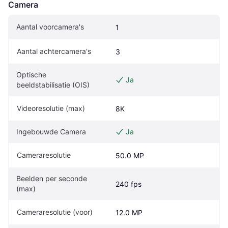
Camera
Aantal voorcamera's
1
Aantal achtercamera's
3
Optische 
Ja
beeldstabilisatie (OIS)
Videoresolutie (max)
8K
Ingebouwde Camera
Ja
Cameraresolutie
50.0 MP
Beelden per seconde 
240 fps
(max)
Cameraresolutie (voor)
12.0 MP