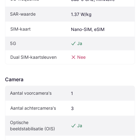
SAR-waarde
1.37 W/kg
SIM-kaart
Nano-SIM, eSIM
5G
Ja
Dual SIM-kaartsleuven
Nee
Camera
Aantal voorcamera's
1
Aantal achtercamera's
3
Optische 
Ja
beeldstabilisatie (OIS)