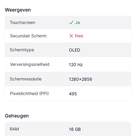
Weergeven
Touchscreen
Ja
Secundair Scherm
Nee
Schermtype
OLED
Verversingssnelheid
120 Hz
Schermresolutie
1280x2856
Pixeldichtheid (PPI)
495
Geheugen
RAM
16 GB