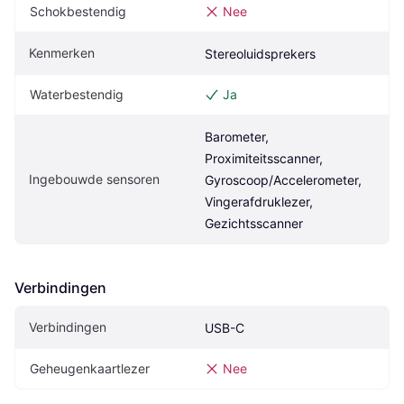
Schokbestendig
Nee
Kenmerken
Stereoluidsprekers
Waterbestendig
Ja
Barometer, 
Proximiteitsscanner, 
Ingebouwde sensoren
Gyroscoop/Accelerometer, 
Vingerafdruklezer, 
Gezichtsscanner
Verbindingen
Verbindingen
USB-C
Geheugenkaartlezer
Nee