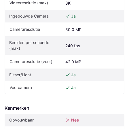
Videoresolutie (max)
8K
Ingebouwde Camera
Ja
Cameraresolutie
50.0 MP
Beelden per seconde 
240 fps
(max)
Cameraresolutie (voor)
42.0 MP
Flitser/Licht
Ja
Voorcamera
Ja
Kenmerken
Opvouwbaar
Nee