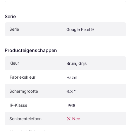
Serie
Serie
Google Pixel 9
Producteigenschappen
Kleur
Bruin, Grijs
Fabriekskleur
Hazel
Schermgrootte
6.3 "
IP-Klasse
IP68
Seniorentelefoon
Nee