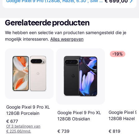
€ 699,00
Google Pixel 9 Pro (128GB, Hazel, 6.30", SIM + eSIM, 5G), Smartphone, Groen
Gerelateerde producten
We hebben een selectie van producten samengesteld die je 
mogelijk interesseren.
Alles weergeven
-19%
Google Pixel 9 Pro XL
Google Pixel 9
Google Pixel 9 Pro XL
128GB Porcelain
128GB Hazel
128GB Obsidian
€ 677
Of 3 betalingen van
€ 739
€ 819
€ 225,66/mnd.