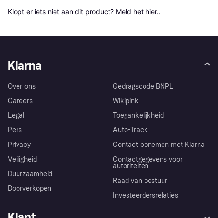
Klopt er iets niet aan dit product? 
Meld het hier.
.
Klarna
Over ons
Gedragscode BNPL
Careers
Wikipink
Legal
Toegankelijkheid
Pers
Auto-Track
Privacy
Contact opnemen met Klarna
Veiligheid
Contactgegevens voor
autoriteiten
Duurzaamheid
Raad van bestuur
Doorverkopen
Investeerdersrelaties
Klant