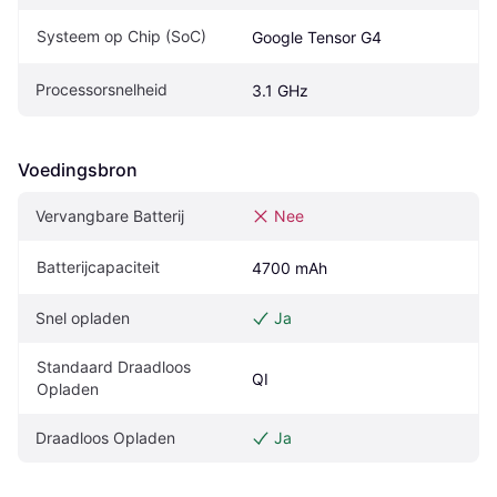
Systeem op Chip (SoC)
Google Tensor G4
Processorsnelheid
3.1 GHz
Voedingsbron
Vervangbare Batterij
Nee
Batterijcapaciteit
4700 mAh
Snel opladen
Ja
Standaard Draadloos 
QI
Opladen
Draadloos Opladen
Ja