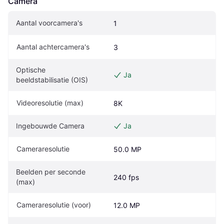
Camera
Aantal voorcamera's
1
Aantal achtercamera's
3
Optische 
Ja
beeldstabilisatie (OIS)
Videoresolutie (max)
8K
Ingebouwde Camera
Ja
Cameraresolutie
50.0 MP
Beelden per seconde 
240 fps
(max)
Cameraresolutie (voor)
12.0 MP