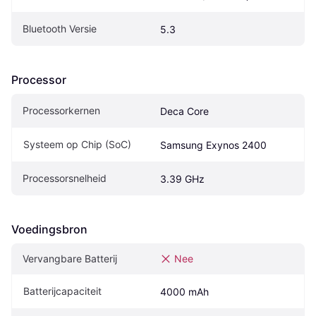
Bluetooth Versie
5.3
Processor
Processorkernen
Deca Core
Systeem op Chip (SoC)
Samsung Exynos 2400
Processorsnelheid
3.39 GHz
Voedingsbron
Vervangbare Batterij
Nee
Batterijcapaciteit
4000 mAh