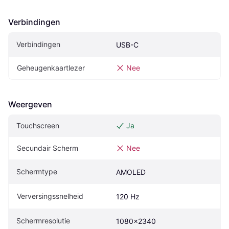
Verbindingen
Verbindingen
USB-C
Geheugenkaartlezer
Nee
Weergeven
Touchscreen
Ja
Secundair Scherm
Nee
Schermtype
AMOLED
Verversingssnelheid
120 Hz
Schermresolutie
1080x2340