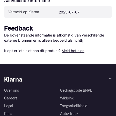
Aanvullende informatie
Vermeld op Klarna
2025-07-07
Feedback
De bovenstaande informatie is afkomstig van verschillende 
externe bronnen en is alleen bedoeld als richtlijn.

Klopt er iets niet aan dit product? 
Meld het hier.
.
Klarna
Over ons
Gedragscode BNPL
Careers
Wikipink
Legal
Toegankelijkheid
Pers
Auto-Track