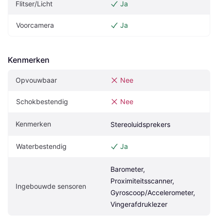
Flitser/Licht
Ja
Voorcamera
Ja
Kenmerken
Opvouwbaar
Nee
Schokbestendig
Nee
Kenmerken
Stereoluidsprekers
Waterbestendig
Ja
Barometer, 
Proximiteitsscanner, 
Ingebouwde sensoren
Gyroscoop/Accelerometer, 
Vingerafdruklezer