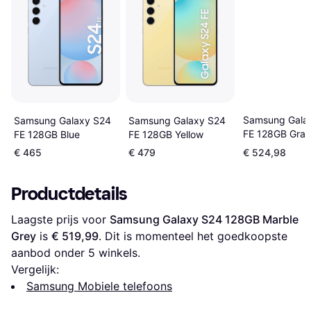
Samsung Gala
Samsung Galaxy S24
Samsung Galaxy S24
FE 128GB Grap
FE 128GB Blue
FE 128GB Yellow
€ 465
€ 479
€ 524,98
Productdetails
Laagste prijs voor 
Samsung Galaxy S24 128GB Marble 
Grey
 is 
€ 519,99
. Dit is momenteel het goedkoopste 
aanbod onder 
5
 winkels.
Vergelijk:
Samsung Mobiele telefoons