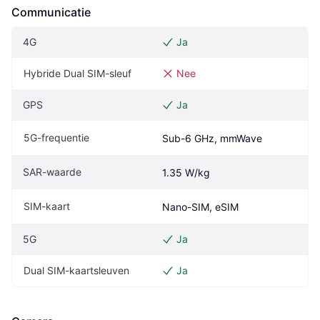
Communicatie
4G
Ja
Hybride Dual SIM-sleuf
Nee
GPS
Ja
5G-frequentie
Sub-6 GHz, mmWave
SAR-waarde
1.35 W/kg
SIM-kaart
Nano-SIM, eSIM
5G
Ja
Dual SIM-kaartsleuven
Ja