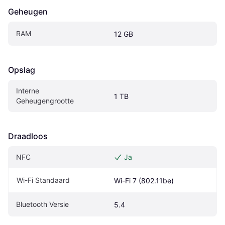
Geheugen
RAM
12 GB
Opslag
Interne 
1 TB
Geheugengrootte
Draadloos
NFC
Ja
Wi-Fi Standaard
Wi-Fi 7 (802.11be)
Bluetooth Versie
5.4