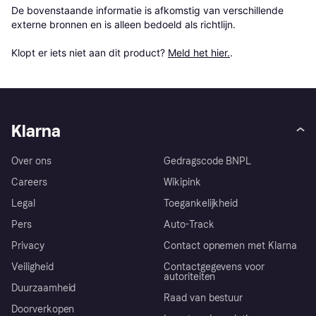
De bovenstaande informatie is afkomstig van verschillende 
externe bronnen en is alleen bedoeld als richtlijn.

Klopt er iets niet aan dit product? 
Meld het hier.
.
Klarna
Over ons
Gedragscode BNPL
Careers
Wikipink
Legal
Toegankelijkheid
Pers
Auto-Track
Privacy
Contact opnemen met Klarna
Veiligheid
Contactgegevens voor
autoriteiten
Duurzaamheid
Raad van bestuur
Doorverkopen