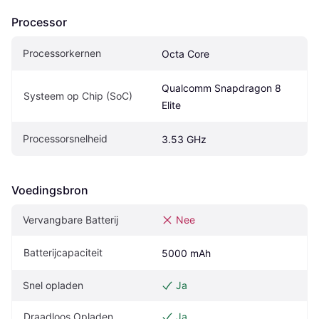
Processor
Processorkernen
Octa Core
Qualcomm Snapdragon 8 
Systeem op Chip (SoC)
Elite
Processorsnelheid
3.53 GHz
Voedingsbron
Vervangbare Batterij
Nee
Batterijcapaciteit
5000 mAh
Snel opladen
Ja
Draadloos Opladen
Ja