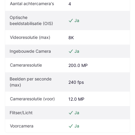
Aantal achtercamera's
4
Optische 
Ja
beeldstabilisatie (OIS)
Videoresolutie (max)
8K
Ingebouwde Camera
Ja
Cameraresolutie
200.0 MP
Beelden per seconde 
240 fps
(max)
Cameraresolutie (voor)
12.0 MP
Flitser/Licht
Ja
Voorcamera
Ja