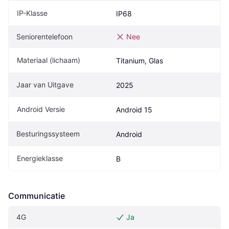
IP-Klasse
IP68
Seniorentelefoon
Nee
Materiaal (lichaam)
Titanium, Glas
Jaar van Uitgave
2025
Android Versie
Android 15
Besturingssysteem
Android
Energieklasse
B
Communicatie
4G
Ja