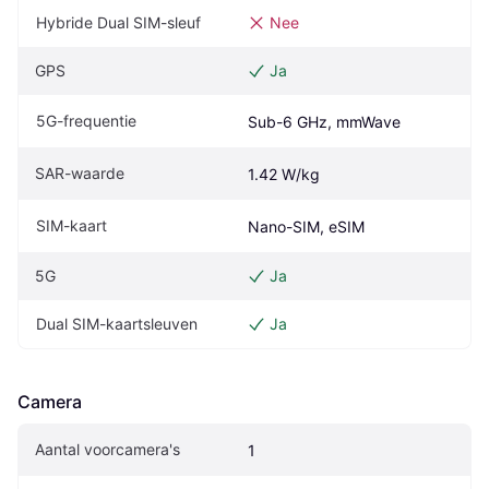
Hybride Dual SIM-sleuf
Nee
GPS
Ja
5G-frequentie
Sub-6 GHz, mmWave
SAR-waarde
1.42 W/kg
SIM-kaart
Nano-SIM, eSIM
5G
Ja
Dual SIM-kaartsleuven
Ja
Camera
Aantal voorcamera's
1