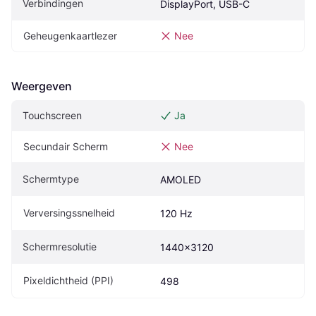
Verbindingen
DisplayPort, USB-C
Geheugenkaartlezer
Nee
Weergeven
Touchscreen
Ja
Secundair Scherm
Nee
Schermtype
AMOLED
Verversingssnelheid
120 Hz
Schermresolutie
1440x3120
Pixeldichtheid (PPI)
498